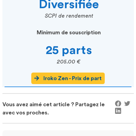
Diversifiée
SCPI de rendement
Minimum de souscription
25 parts
205.00 €
Iroko Zen - Prix de part
Vous avez aimé cet article ? Partagez le
avec vos proches.