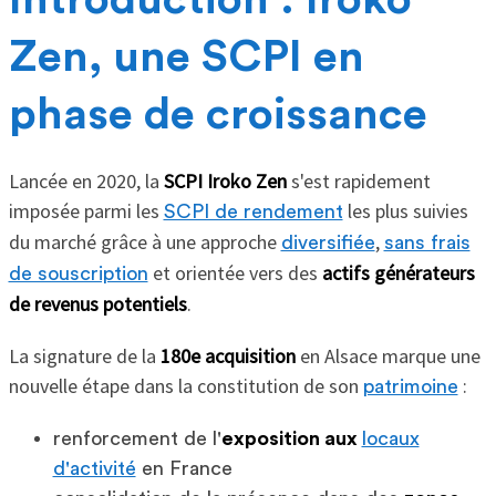
Introduction : Iroko
Zen, une SCPI en
phase de croissance
Lancée en 2020, la
SCPI Iroko Zen
s'est rapidement
imposée parmi les
les plus suivies
SCPI de rendement
du marché grâce à une approche
,
diversifiée
sans frais
et orientée vers des
actifs générateurs
de souscription
de revenus potentiels
.
La signature de la
180e acquisition
en Alsace marque une
nouvelle étape dans la constitution de son
:
patrimoine
renforcement de l'
exposition aux
locaux
d'activité
en France