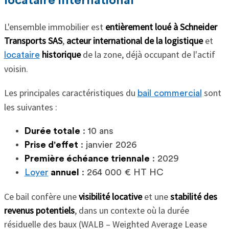
locataire international
L'ensemble immobilier est
entièrement loué à Schneider
Transports SAS
,
acteur international de la logistique
et
historique
de la zone, déjà occupant de l'actif
locataire
voisin.
Les principales caractéristiques du
sont
bail commercial
les suivantes :
Durée totale
: 10 ans
Prise d'effet
: janvier 2026
Première échéance triennale
: 2029
Loyer
annuel
: 264 000 € HT HC
Ce bail confère une
visibilité locative
et une
stabilité des
revenus potentiels
, dans un contexte où la durée
résiduelle des baux (WALB – Weighted Average Lease