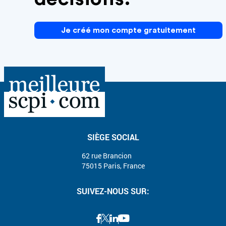
Je créé mon compte gratuitement
SIÈGE SOCIAL
62 rue Brancion
75015 Paris, France
SUIVEZ-NOUS SUR: