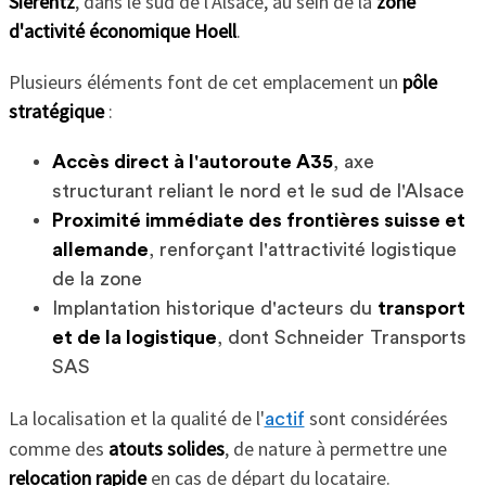
Sierentz
, dans le sud de l'Alsace, au sein de la
zone
d'activité économique Hoell
.
Plusieurs éléments font de cet emplacement un
pôle
stratégique
:
Accès direct à l'autoroute A35
, axe
structurant reliant le nord et le sud de l'Alsace
Proximité immédiate des frontières suisse et
allemande
, renforçant l'attractivité logistique
de la zone
Implantation historique d'acteurs du
transport
et de la logistique
, dont Schneider Transports
SAS
La localisation et la qualité de l'
sont considérées
actif
comme des
atouts solides
, de nature à permettre une
relocation rapide
en cas de départ du locataire.