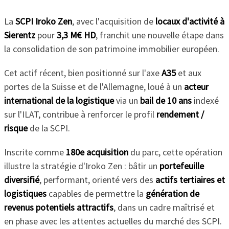
La
SCPI Iroko Zen
, avec l'acquisition de
locaux d'activité à
Sierentz
pour
3,3 M€ HD
, franchit une nouvelle étape dans
la consolidation de son patrimoine immobilier européen.
Cet actif récent, bien positionné sur l'axe
A35
et aux
portes de la Suisse et de l'Allemagne, loué à un
acteur
international de la logistique
via un
bail de 10 ans
indexé
sur l'ILAT, contribue à renforcer le profil
rendement /
risque
de la SCPI.
Inscrite comme
180e acquisition
du parc, cette opération
illustre la stratégie d'Iroko Zen : bâtir un
portefeuille
diversifié
, performant, orienté vers des
actifs tertiaires et
logistiques
capables de permettre la
génération de
revenus potentiels attractifs
, dans un cadre maîtrisé et
en phase avec les attentes actuelles du marché des SCPI.