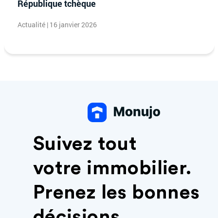
République tchèque
Actualité | 16 janvier 2026
Suivez tout
votre immobilier.
Prenez les bonnes
décisions.