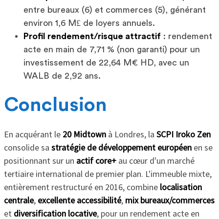
entre bureaux (6) et commerces (5), générant
environ 1,6 M£ de loyers annuels.
Profil rendement/risque attractif
: rendement
acte en main de 7,71 % (non garanti) pour un
investissement de 22,64 M€ HD, avec un
WALB de 2,92 ans.
Conclusion
En acquérant le
20 Midtown
à Londres, la
SCPI Iroko Zen
consolide sa
stratégie de développement européen
en se
positionnant sur un
actif core+
au cœur d'un marché
tertiaire international de premier plan. L'immeuble mixte,
entièrement restructuré en 2016, combine
localisation
centrale
,
excellente accessibilité
,
mix bureaux/commerces
et
diversification locative
, pour un rendement acte en