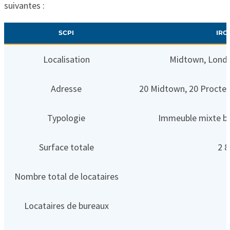
suivantes :
SCPI
IRO
Localisation
Midtown, Lond
Adresse
20 Midtown, 20 Procte
Typologie
Immeuble mixte b
Surface totale
2 
Nombre total de locataires
Locataires de bureaux