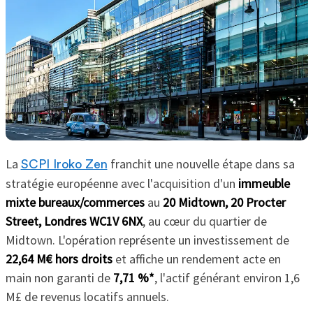
La
franchit une nouvelle étape dans sa
SCPI Iroko Zen
stratégie européenne avec l'acquisition d'un
immeuble
mixte bureaux/commerces
au
20 Midtown, 20 Procter
Street, Londres WC1V 6NX
, au cœur du quartier de
Midtown. L'opération représente un investissement de
22,64 M€ hors droits
et affiche un rendement acte en
main non garanti de
7,71 %*
, l'actif générant environ 1,6
M£ de revenus locatifs annuels.