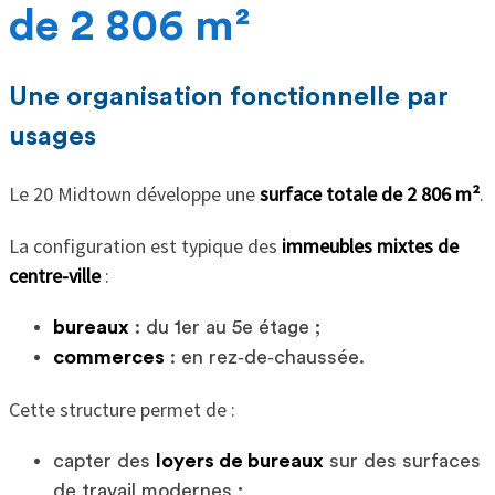
de 2 806 m²
Une organisation fonctionnelle par
usages
Le 20 Midtown développe une
surface totale de 2 806 m²
.
La configuration est typique des
immeubles mixtes de
centre-ville
:
bureaux
: du 1er au 5e étage ;
commerces
: en rez‑de‑chaussée.
Cette structure permet de :
capter des
loyers de bureaux
sur des surfaces
de travail modernes ;