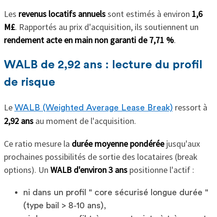
Les
revenus locatifs annuels
sont estimés à environ
1,6
M£
. Rapportés au prix d'acquisition, ils soutiennent un
rendement acte en main non garanti de 7,71 %
.
WALB de 2,92 ans : lecture du profil
de risque
Le
ressort à
WALB (Weighted Average Lease Break)
2,92 ans
au moment de l'acquisition.
Ce ratio mesure la
durée moyenne pondérée
jusqu'aux
prochaines possibilités de sortie des locataires (break
options). Un
WALB d'environ 3 ans
positionne l'actif :
ni dans un profil " core sécurisé longue durée "
(type bail > 8‑10 ans),