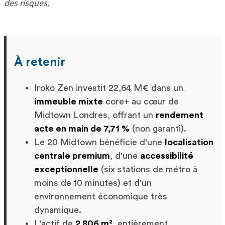
des risques.
À retenir
Iroko Zen investit 22,64 M€ dans un
immeuble mixte
core+ au cœur de
Midtown Londres, offrant un
rendement
acte en main de 7,71 %
(non garanti).
Le 20 Midtown bénéficie d'une
localisation
centrale premium
, d'une
accessibilité
exceptionnelle
(six stations de métro à
moins de 10 minutes) et d'un
environnement économique très
dynamique.
L'actif de
2 806 m²
, entièrement