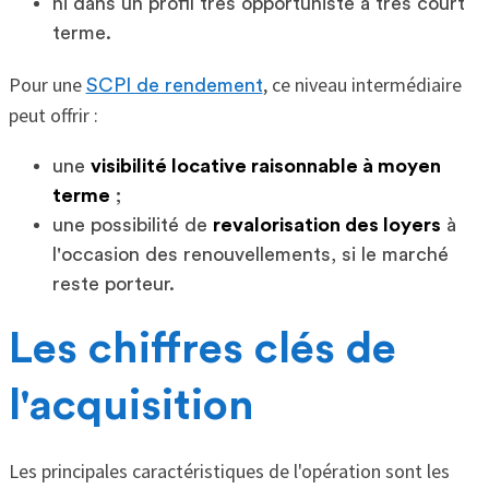
ni dans un profil très opportuniste à très court
terme.
Pour une
, ce niveau intermédiaire
SCPI de rendement
peut offrir :
une
visibilité locative raisonnable à moyen
terme
;
une possibilité de
revalorisation des loyers
à
l'occasion des renouvellements, si le marché
reste porteur.
Les chiffres clés de
l'acquisition
Les principales caractéristiques de l'opération sont les