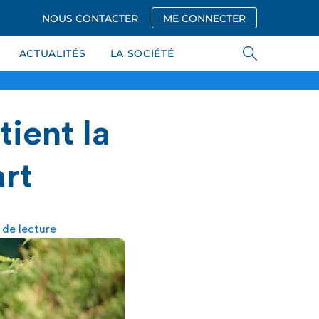
NOUS CONTACTER
ME CONNECTER
ACTUALITÉS
LA SOCIÉTÉ
tient la
art
 de lecture