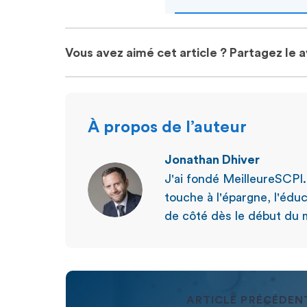
Vous avez aimé cet article ? Partagez le 
À propos de l’auteur
Jonathan Dhiver
J'ai fondé MeilleureSCPI
touche à l'épargne, l'éduc
de côté dès le début du m
ARTICLE PRÉCÉDEN