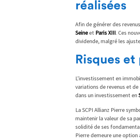
réalisées
Afin de générer des revenus
Seine
et
Paris XIII
. Ces nouv
dividende, malgré les ajust
Risques et
L'investissement en immobili
variations de revenus et de 
dans un investissement en
La SCPI Allianz Pierre symbo
maintenir la valeur de sa pa
solidité de ses fondamentaux
Pierre demeure une option 