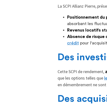
La SCPI Allianz Pierre, pré
Positionnement du p
absorbant les fluctu
Revenus locatifs st
Absence de risque 
crédit
pour l'acquisit
Des invest
Cette SCPI de rendement,
a
que les options telles que
l
en démembrement ne sont p
Des acquis