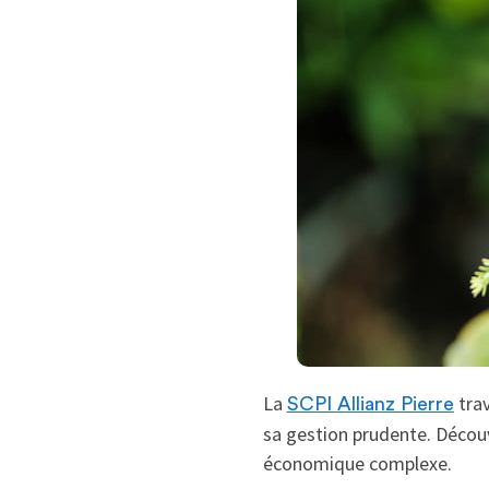
La
trav
SCPI Allianz Pierre
sa gestion prudente. Décou
économique complexe.