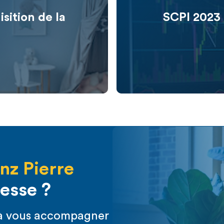
sition de la
SCPI 2023 
anz Pierre
resse ?
s à vous accompagner