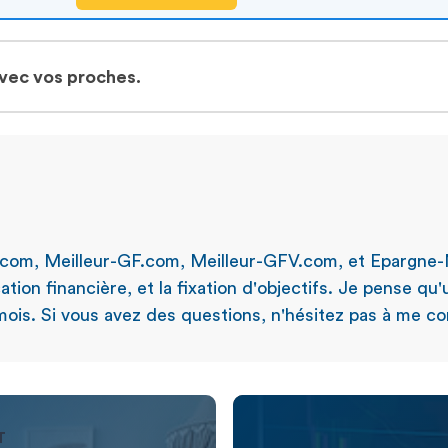
avec vos proches.
.com, Meilleur-GF.com, Meilleur-GFV.com, et Epargne-
ation financière, et la fixation d'objectifs. Je pense qu
ois. Si vous avez des questions, n'hésitez pas à me con
T