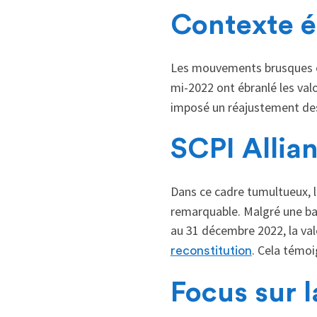
Contexte é
Les mouvements brusques et
mi-2022 ont ébranlé les valo
imposé un réajustement des 
SCPI Allian
Dans ce cadre tumultueux, l
remarquable. Malgré une bai
au 31 décembre 2022, la val
. Cela témo
reconstitution
Focus sur 