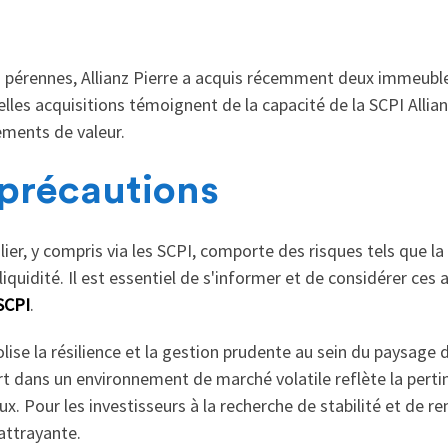
 pérennes, Allianz Pierre a acquis récemment deux immeuble
elles acquisitions témoignent de la capacité de la SCPI Allia
ements de valeur.
 précautions
er, y compris via les SCPI, comporte des risques tels que la 
liquidité. Il est essentiel de s'informer et de considérer ces
SCPI
.
lise la résilience et la gestion prudente au sein du paysage 
rt dans un environnement de marché volatile reflète la perti
. Pour les investisseurs à la recherche de stabilité et de re
attrayante.