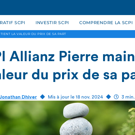
ATIF SCPI
INVESTIR SCPI
COMPRENDRE LA SCPI
NTIENT LA VALEUR DU PRIX DE SA PART
 Allianz Pierre main
leur du prix de sa p
Jonathan Dhiver
Mis à jour le 18 nov. 2024
3 min.