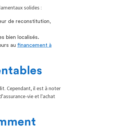
ndamentaux solides :
eur de reconstitution,
s bien localisés.
cours au
financement à
entables
it. Cependant, il est à noter
 d'assurance-vie et l'achat
cemment