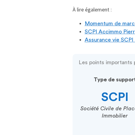
À lire également :
Momentum de marché 
SCPI Accimmo Pierr
Assurance vie SCPI :
Les points importants p
Type de suppor
SCPI
Société Civile de Pla
Immobilier