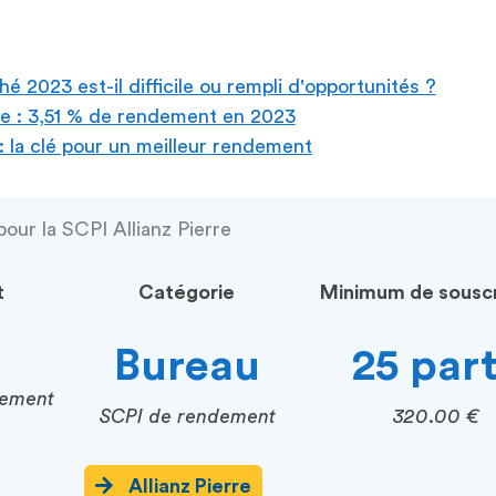
2023 est-il difficile ou rempli d'opportunités ?
e : 3,51 % de rendement en 2023
 la clé pour un meilleur rendement
our la SCPI Allianz Pierre
t
Catégorie
Minimum de souscr
Bureau
25 par
cement
SCPI de rendement
320.00 €
Allianz Pierre