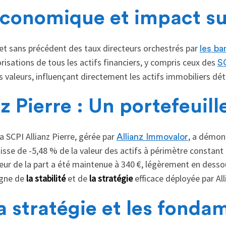
conomique et impact su
 sans précédent des taux directeurs orchestrés par
les ba
risations de tous les actifs financiers, y compris ceux des
S
valeurs, influençant directement les actifs immobiliers dét
z Pierre : Un portefeuille
a SCPI Allianz Pierre, gérée par
, a démont
Allianz Immovalor
sse de -5,48 % de la valeur des actifs à périmètre constant
eur de la part a été maintenue à 340 €, légèrement en desso
igne de
la stabilité
et de
la stratégie
efficace déployée par Al
la stratégie et les fond