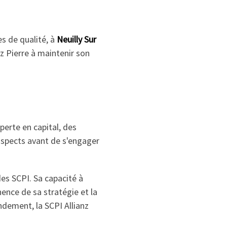
s de qualité, à
Neuilly Sur
nz Pierre à maintenir son
perte en capital, des
 aspects avant de s'engager
des SCPI. Sa capacité à
nence de sa stratégie et la
ndement, la SCPI Allianz