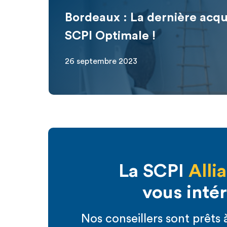
Bordeaux : La dernière acqui
SCPI Optimale !
26 septembre 2023
La SCPI
Alli
vous inté
Nos conseillers sont prêt