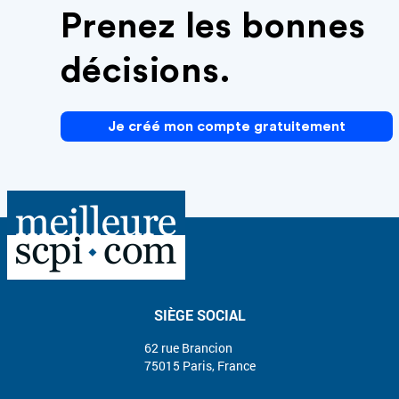
Prenez les bonnes
décisions.
Je créé mon compte gratuitement
SIÈGE SOCIAL
62 rue Brancion
75015 Paris, France