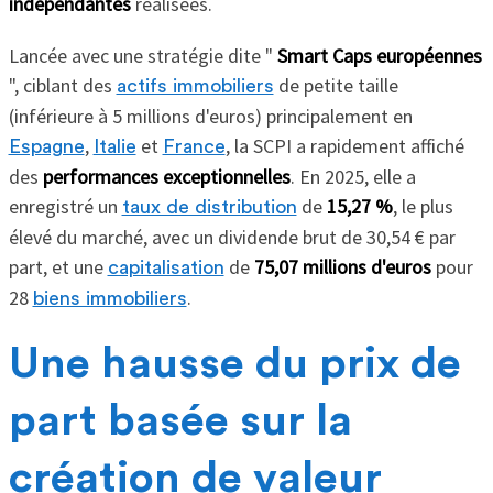
indépendantes
réalisées.
Lancée avec une stratégie dite "
Smart Caps européennes
", ciblant des
de petite taille
actifs immobiliers
(inférieure à 5 millions d'euros) principalement en
,
et
, la SCPI a rapidement affiché
Espagne
Italie
France
des
performances exceptionnelles
. En 2025, elle a
enregistré un
de
15,27 %
, le plus
taux de distribution
élevé du marché, avec un dividende brut de 30,54 € par
part, et une
de
75,07 millions d'euros
pour
capitalisation
28
.
biens immobiliers
Une hausse du prix de
part basée sur la
création de valeur