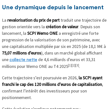
Une dynamique depuis le lancement
La
revalorisation du prix de part
traduit une trajectoire de
gestion orientée vers la
création de valeur
. Depuis son
lancement, la
SCPI Wemo ONE
a enregistré une forte
progression de la valorisation de son patrimoine, avec
une capitalisation multipliée par six en 2025 (de 18,1 M€ à
75,07 millions d'euros
), dans un marché global affichant
une
de 4,6 milliards d'euros et 33,31
collecte nette
[1][2][3]
millions pour Wemo ONE au T4 2025
.
Cette trajectoire s’est poursuivie en 2026,
la SCPI ayant
franchi le cap des 120 millions d’euros de capitalisation
,
confirmant l’intérêt des investisseurs pour son
positionnement.
Cette évolution s'explique notamment par :