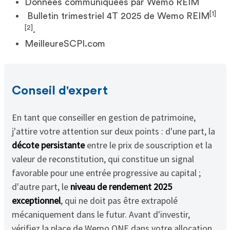
Données communiquées par Wemo REIM
[1]
Bulletin trimestriel 4T 2025 de Wemo REIM
[2]
.
MeilleureSCPI.com
Conseil d'expert
En tant que conseiller en gestion de patrimoine,
j'attire votre attention sur deux points : d'une part, la
décote persistante
entre le prix de souscription et la
valeur de reconstitution, qui constitue un signal
favorable pour une entrée progressive au capital ;
d'autre part, le
niveau de rendement 2025
exceptionnel
, qui ne doit pas être extrapolé
mécaniquement dans le futur. Avant d'investir,
vérifiez la place de Wemo ONE dans votre allocation