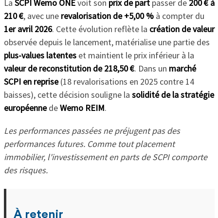
La
SCPI Wemo ONE
voit son
prix de part
passer de
200 € à
210 €
, avec une
revalorisation de +5,00 %
à compter du
1er avril 2026
. Cette évolution reflète la
création de valeur
observée depuis le lancement, matérialise une partie des
plus-values latentes
et maintient le prix inférieur à la
valeur de reconstitution de 218,50 €
. Dans un
marché
SCPI en reprise
(18 revalorisations en 2025 contre 14
baisses), cette décision souligne la
solidité de la stratégie
européenne
de
Wemo REIM
.
Les performances passées ne préjugent pas des
performances futures. Comme tout placement
immobilier, l'investissement en parts de SCPI comporte
des risques.
À retenir