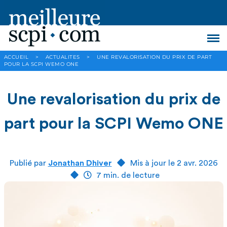
ACCUEIL
>
ACTUALITES
>
UNE REVALORISATION DU PRIX DE PART
POUR LA SCPI WEMO ONE
Une revalorisation du prix de
part pour la SCPI Wemo ONE
Publié par
Jonathan Dhiver
Mis à jour le 2 avr. 2026
7 min. de lecture