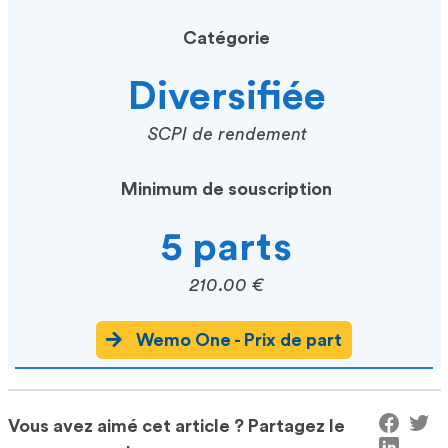
Catégorie
Diversifiée
SCPI de rendement
Minimum de souscription
5 parts
210.00 €
Wemo One - Prix de part
Vous avez aimé cet article ? Partagez le