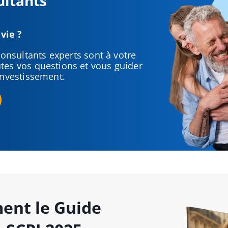
ultants
vie ?
consultants experts sont à votre
tes vos questions et vous guider
investissement.
ent le Guide