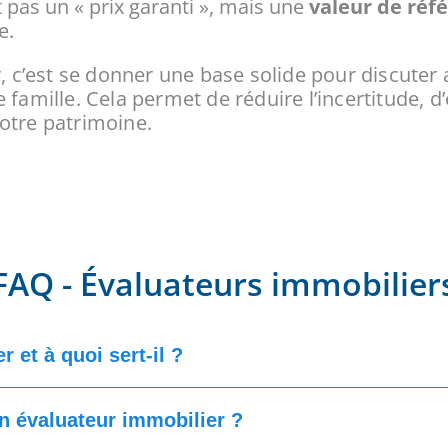
 pas un « prix garanti », mais une
valeur de réf
e.
r, c’est se donner une base solide pour discute
famille. Cela permet de réduire l’incertitude, d’
otre patrimoine.
FAQ - Évaluateurs immobilier
 et à quoi sert-il ?
un évaluateur immobilier ?