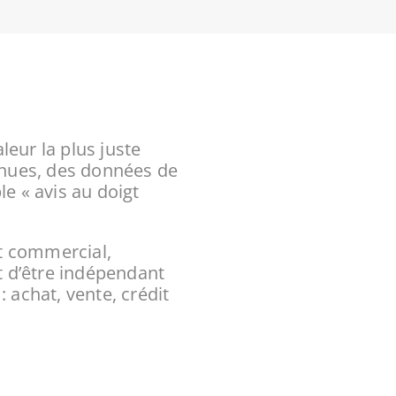
leur la plus juste
nnues, des données de
e « avis au doigt
nt commercial,
t d’être indépendant
: achat, vente, crédit