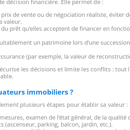
de décision financière. Elle permet de :
 prix de vente ou de négociation réaliste, éviter 
a valeur.
u prêt qu’elles acceptent de financer en fonction
uitablement un patrimoine lors d’une succession,
assurance (par exemple, la valeur de reconstruct
curise les décisions et limite les conflits : tou
able.
uateurs immobiliers ?
ement plusieurs étapes pour établir sa valeur :
 mesures, examen de l’état général, de la qualité
 (ascenseur, parking, balcon, jardin, etc.).