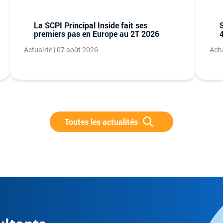
La SCPI Principal Inside fait ses
premiers pas en Europe au 2T 2026
4
Actualité | 07 août 2026
Actu
Toutes les actualités