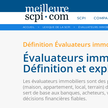
SCPI
COMPAR
ACCUEIL
>
LEXIQUE DE LA SCPI
>
ÉVALUATEURS IMMOB
Définition Évaluateurs immo
Évaluateurs immo
Définition et exp
Les évaluateurs immobiliers sont des p
(maison, appartement, local, terrain) 
sert de base aux banques, acheteurs,
décisions financières fiables.