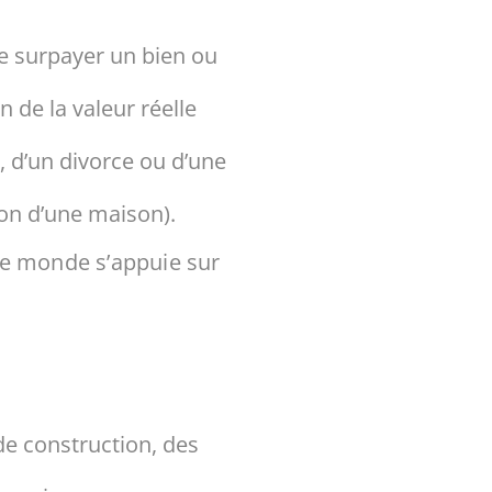
de surpayer un bien ou
 de la valeur réelle
 d’un divorce ou d’une
ion d’une maison).
t le monde s’appuie sur
 de construction, des