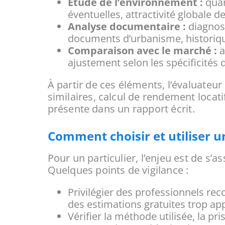
Étude de l’environnement :
quar
éventuelles, attractivité globale de
Analyse documentaire :
diagnost
documents d’urbanisme, historique
Comparaison avec le marché :
a
ajustement selon les spécificités du
À partir de ces éléments, l’évaluate
similaires, calcul de rendement locati
présente dans un rapport écrit.
Comment choisir et utiliser u
Pour un particulier, l’enjeu est de s’a
Quelques points de vigilance :
Privilégier des professionnels rec
des estimations gratuites trop ap
Vérifier la méthode utilisée, la pr