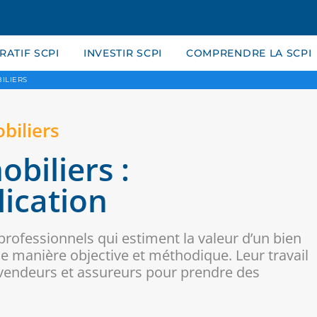
ATIF SCPI
INVESTIR SCPI
COMPRENDRE LA SCPI
ILIERS
biliers
biliers :
lication
rofessionnels qui estiment la valeur d’un bien
de manière objective et méthodique. Leur travail
 vendeurs et assureurs pour prendre des