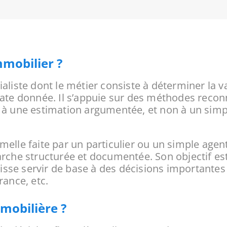
mmobilier ?
liste dont le métier consiste à déterminer la va
date donnée. Il s’appuie sur des méthodes reco
 à une estimation argumentée, et non à un simpl
melle faite par un particulier ou un simple age
arche structurée et documentée. Son objectif es
uisse servir de base à des décisions importantes 
rance, etc.
mobilière ?