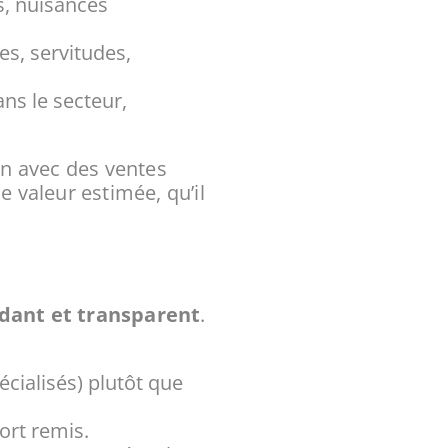
s, nuisances
s, servitudes,
ns le secteur,
on avec des ventes
e valeur estimée, qu’il
dant et transparent
.
écialisés) plutôt que
ort remis.