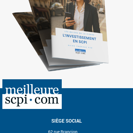
SIÈGE SOCIAL
62 rue Brancion