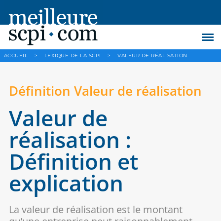
ACCUEIL
>
LEXIQUE DE LA SCPI
>
VALEUR DE RÉALISATION
Définition Valeur de réalisation
Valeur de
réalisation :
Définition et
explication
La valeur de réalisation est le montant