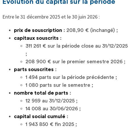
Évolution du capital sur la période
Entre le 31 décembre 2025 et le 30 juin 2026 :
prix de souscription
: 208,90 € (inchangé) ;
capitaux souscrits
:
311 261 € sur la période close au 31/12/2025
;
208 900 € sur le premier semestre 2026 ;
parts souscrites
:
1 494 parts sur la période précédente ;
1 080 parts sur le semestre ;
nombre total de parts
:
12 959 au 31/12/2025 ;
14 008 au 30/06/2026 ;
capital social cumulé
:
1 943 850 € fin 2025 ;