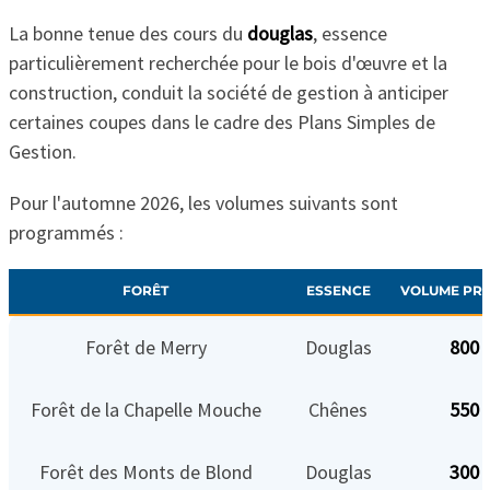
La bonne tenue des cours du
douglas
, essence
particulièrement recherchée pour le bois d'œuvre et la
construction, conduit la société de gestion à anticiper
certaines coupes dans le cadre des Plans Simples de
Gestion.
Pour l'automne 2026, les volumes suivants sont
programmés :
FORÊT
ESSENCE
VOLUME PR
Forêt de Merry
Douglas
800 
Forêt de la Chapelle Mouche
Chênes
550 
Forêt des Monts de Blond
Douglas
300 