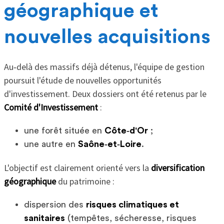
géographique et
nouvelles acquisitions
Au‑delà des massifs déjà détenus, l'équipe de gestion
poursuit l'étude de nouvelles opportunités
d'investissement. Deux dossiers ont été retenus par le
Comité d'Investissement
:
une forêt située en
Côte‑d'Or
;
une autre en
Saône‑et‑Loire
.
L'objectif est clairement orienté vers la
diversification
géographique
du patrimoine :
dispersion des
risques climatiques et
sanitaires
(tempêtes, sécheresse, risques