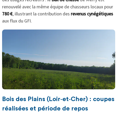
renouvelé avec la même équipe de chasseurs locaux pour
780 €
, illustrant la contribution des
revenus cynégétiques
aux flux du GFI.
Bois des Plains (Loir‑et‑Cher) : coupes
réalisées et période de repos