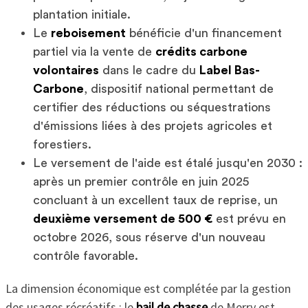
plantation initiale.
Le
reboisement
bénéficie d'un financement
partiel via la vente de
crédits carbone
volontaires
dans le cadre du
Label Bas-
Carbone
, dispositif national permettant de
certifier des réductions ou séquestrations
d'émissions liées à des projets agricoles et
forestiers.
Le versement de l'aide est étalé jusqu'en 2030 :
après un premier contrôle en juin 2025
concluant à un excellent taux de reprise, un
deuxième versement de 500 €
est prévu en
octobre 2026, sous réserve d'un nouveau
contrôle favorable.
La dimension économique est complétée par la gestion
des usages récréatifs : le
bail de chasse
de Merry est