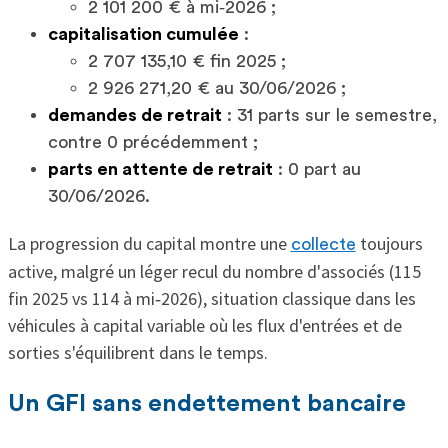
2 101 200 € à mi‑2026 ;
capitalisation cumulée
:
2 707 135,10 € fin 2025 ;
2 926 271,20 € au 30/06/2026 ;
demandes de retrait
: 31 parts sur le semestre,
contre 0 précédemment ;
parts en attente de retrait
: 0 part au
30/06/2026.
La progression du capital montre une
toujours
collecte
active, malgré un léger recul du nombre d'associés (115
fin 2025 vs 114 à mi‑2026), situation classique dans les
véhicules à capital variable où les flux d'entrées et de
sorties s'équilibrent dans le temps.
Un GFI sans endettement bancaire