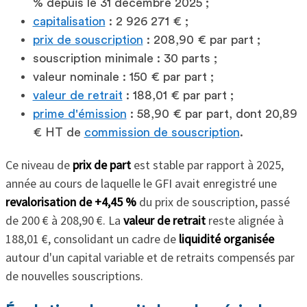
% depuis le 31 décembre 2025 ;
capitalisation
: 2 926 271 € ;
prix de souscription
: 208,90 € par part ;
souscription minimale : 30 parts ;
valeur nominale : 150 € par part ;
valeur de retrait
: 188,01 € par part ;
prime d'émission
: 58,90 € par part, dont 20,89
€ HT de
commission de souscription
.
Ce niveau de
prix de part
est stable par rapport à 2025,
année au cours de laquelle le GFI avait enregistré une
revalorisation de +4,45 %
du prix de souscription, passé
de 200 € à 208,90 €. La
valeur de retrait
reste alignée à
188,01 €, consolidant un cadre de
liquidité organisée
autour d'un capital variable et de retraits compensés par
de nouvelles souscriptions.