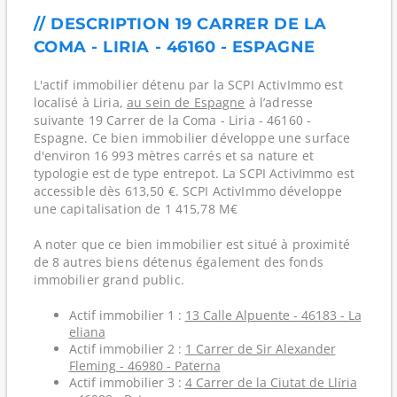
// DESCRIPTION 19 CARRER DE LA
COMA - LIRIA - 46160 - ESPAGNE
L'actif immobilier détenu par la SCPI ActivImmo est
localisé à Liria,
au sein de Espagne
à l’adresse
suivante 19 Carrer de la Coma - Liria - 46160 -
Espagne. Ce bien immobilier développe une surface
d'environ 16 993 mètres carrés et sa nature et
typologie est de type entrepot. La SCPI ActivImmo est
accessible dès 613,50 €. SCPI ActivImmo développe
une capitalisation de 1 415,78 M€
A noter que ce bien immobilier est situé à proximité
de 8 autres biens détenus également des fonds
immobilier grand public.
Actif immobilier 1 :
13 Calle Alpuente - 46183 - La
eliana
Actif immobilier 2 :
1 Carrer de Sir Alexander
Fleming - 46980 - Paterna
Actif immobilier 3 :
4 Carrer de la Ciutat de Llíria