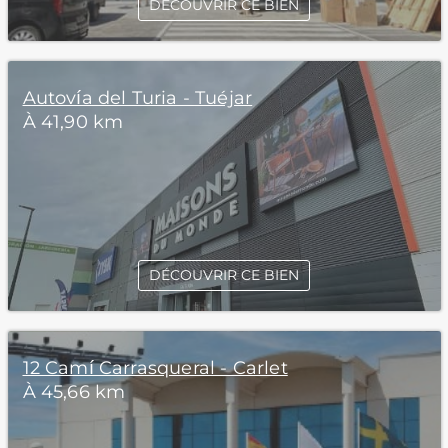
DÉCOUVRIR CE BIEN
Autovía del Turia - Tuéjar
À 41,90 km
DÉCOUVRIR CE BIEN
12 Camí Carrasqueral - Carlet
À 45,66 km