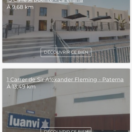
13 Calle Alpuente - La eliana
À 9,68 km
DÉCOUVRIR CE BIEN
1 Carrer de Sir Alexander Fleming - Paterna
À 13,49 km
DÉCOUVRIR CE BIEN