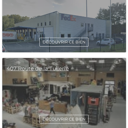
DÉCOUVRIR CE BIEN
407 Route de la Tuilerie
DÉCOUVRIR CE BIEN