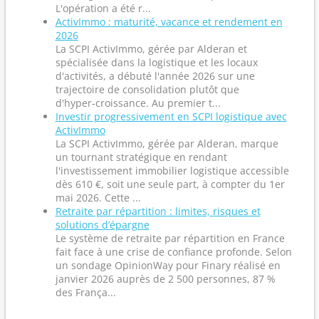
L'opération a été r...
ActivImmo : maturité, vacance et rendement en
2026
La SCPI ActivImmo, gérée par Alderan et
spécialisée dans la logistique et les locaux
d'activités, a débuté l'année 2026 sur une
trajectoire de consolidation plutôt que
d'hyper‑croissance. Au premier t...
Investir progressivement en SCPI logistique avec
ActivImmo
La SCPI ActivImmo, gérée par Alderan, marque
un tournant stratégique en rendant
l'investissement immobilier logistique accessible
dès 610 €, soit une seule part, à compter du 1er
mai 2026. Cette ...
Retraite par répartition : limites, risques et
solutions d’épargne
Le système de retraite par répartition en France
fait face à une crise de confiance profonde. Selon
un sondage OpinionWay pour Finary réalisé en
janvier 2026 auprès de 2 500 personnes, 87 %
des França...