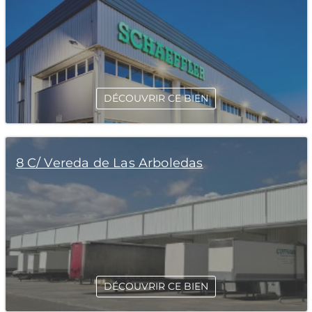
DÉCOUVRIR CE BIEN
8 C/ Vereda de Las Arboledas
DÉCOUVRIR CE BIEN