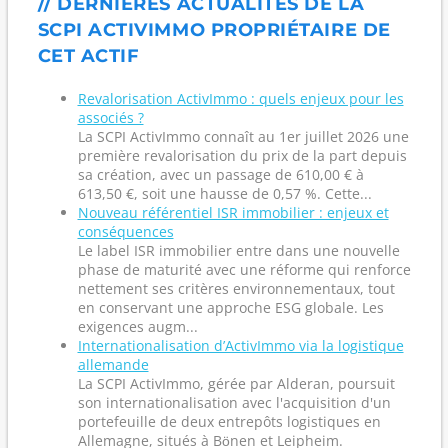
// DERNIÈRES ACTUALITÉS DE LA
SCPI ACTIVIMMO PROPRIÉTAIRE DE
CET ACTIF
Revalorisation ActivImmo : quels enjeux pour les
associés ?
La SCPI ActivImmo connaît au 1er juillet 2026 une
première revalorisation du prix de la part depuis
sa création, avec un passage de 610,00 € à
613,50 €, soit une hausse de 0,57 %. Cette...
Nouveau référentiel ISR immobilier : enjeux et
conséquences
Le label ISR immobilier entre dans une nouvelle
phase de maturité avec une réforme qui renforce
nettement ses critères environnementaux, tout
en conservant une approche ESG globale. Les
exigences augm...
Internationalisation d’ActivImmo via la logistique
allemande
La SCPI ActivImmo, gérée par Alderan, poursuit
son internationalisation avec l'acquisition d'un
portefeuille de deux entrepôts logistiques en
Allemagne, situés à Bönen et Leipheim.