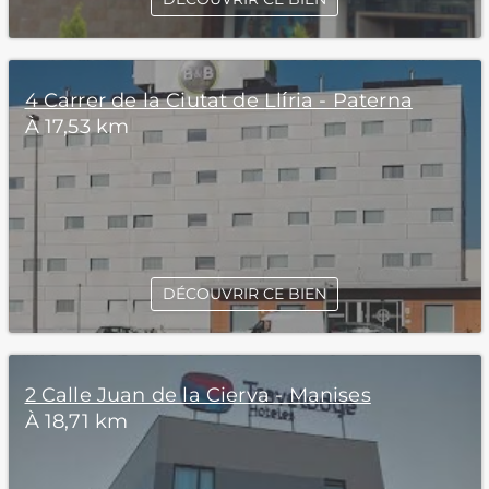
4 Carrer de la Ciutat de Llíria - Paterna
À 17,53 km
DÉCOUVRIR CE BIEN
2 Calle Juan de la Cierva - Manises
À 18,71 km