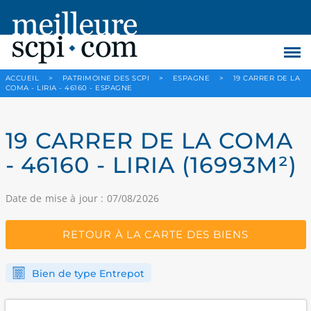
ACCUEIL
>
PATRIMOINE DES SCPI
>
ESPAGNE
>
19 CARRER DE LA
COMA - LIRIA - 46160 - ESPAGNE
19 CARRER DE LA COMA
- 46160 - LIRIA (16993M²)
Date de mise à jour : 07/08/2026
RETOUR À LA CARTE DES BIENS
Bien de type Entrepot