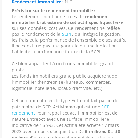
Rendement immobilier :
N.C
Précision sur le rendement immobilier :
Le rendement mentionné ici est le
rendement
immobilier brut estimé de cet actif spécifique
, basé
sur ses données locatives. Ce rendement ne reflète
pas le rendement de la
SCPI
, qui intègre la gestion,
les frais et la performance de l’ensemble de ses actifs.
Il ne constitue pas une garantie ou une indication
fiable de la performance future de la SCPI.
Ce bien appartient à un fonds immobilier grand
public.
Les fonds immobiliers grand public acquièrent de
l’immobilier d’entreprise (bureaux, commerces,
logistique, hôtellerie, locaux d’activité, etc.).
Cet actif immobilier de type Entrepot fait partie du
patrimoine de SCPI ActivImmo qui est une
SCPI
rendement
Pour rappel cet actif immobilier est de
nature Entrepot avec une surface immobilière
indicative de 16 993. Cet actif a été acheté 17 mars
2023 avec un prix d'acquisition De
5 millions €
à
50
millions €
et un rendement immobilier actes-en-