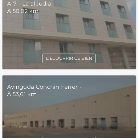
A-7 - La alcudia
À 50,02 km
DÉCOUVRIR CE BIEN
Avinguda Conchin Ferrer -
À 53,61 km