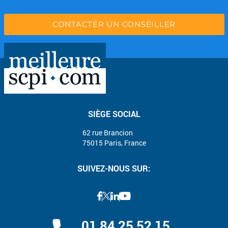
CONTACTER UN CONSEILLER
SIÈGE SOCIAL
62 rue Brancion
75015 Paris, France
SUIVEZ-NOUS SUR:
01 84 25 52 15