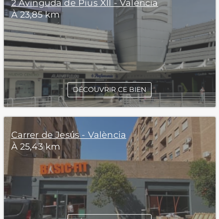
2 Avinguda de Pius XII - València
À 23,85 km
DÉCOUVRIR CE BIEN
Carrer de Jesús - València
À 25,43 km