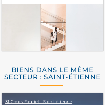
BIENS DANS LE MÊME
SECTEUR : SAINT-ÉTIENNE
31 Cours Fauriel - Saint-étienne