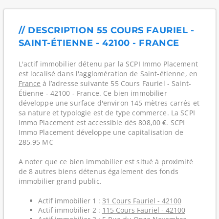
// DESCRIPTION 55 COURS FAURIEL -
SAINT-ÉTIENNE - 42100 - FRANCE
L'actif immobilier détenu par la SCPI Immo Placement
est localisé
dans l'agglomération de Saint-étienne
,
en
France
à l’adresse suivante 55 Cours Fauriel - Saint-
Étienne - 42100 - France. Ce bien immobilier
développe une surface d'environ 145 mètres carrés et
sa nature et typologie est de type commerce. La SCPI
Immo Placement est accessible dès 808,00 €. SCPI
Immo Placement développe une capitalisation de
285,95 M€
A noter que ce bien immobilier est situé à proximité
de 8 autres biens détenus également des fonds
immobilier grand public.
Actif immobilier 1 :
31 Cours Fauriel - 42100
Actif immobilier 2 :
115 Cours Fauriel - 42100