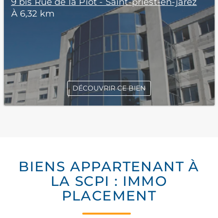
9 bis Rue de la Piot - Saint-priest-en-jarez
À 6,32 km
DÉCOUVRIR CE BIEN
BIENS APPARTENANT À
LA SCPI : IMMO
PLACEMENT