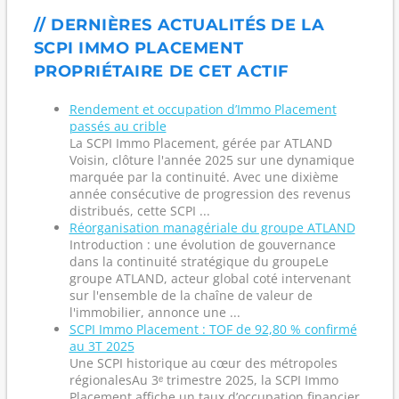
// DERNIÈRES ACTUALITÉS DE LA
SCPI IMMO PLACEMENT
PROPRIÉTAIRE DE CET ACTIF
Rendement et occupation d’Immo Placement
passés au crible
La SCPI Immo Placement, gérée par ATLAND
Voisin, clôture l'année 2025 sur une dynamique
marquée par la continuité. Avec une dixième
année consécutive de progression des revenus
distribués, cette SCPI ...
Réorganisation managériale du groupe ATLAND
Introduction : une évolution de gouvernance
dans la continuité stratégique du groupeLe
groupe ATLAND, acteur global coté intervenant
sur l'ensemble de la chaîne de valeur de
l'immobilier, annonce une ...
SCPI Immo Placement : TOF de 92,80 % confirmé
au 3T 2025
Une SCPI historique au cœur des métropoles
régionalesAu 3ᵉ trimestre 2025, la SCPI Immo
Placement affiche un taux d’occupation financier