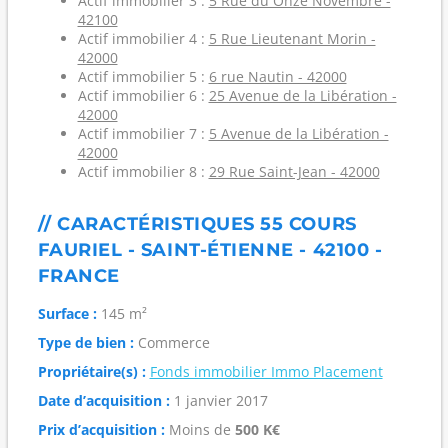
Actif immobilier 3 :
5 Rue du Onze Novembre -
42100
Actif immobilier 4 :
5 Rue Lieutenant Morin -
42000
Actif immobilier 5 :
6 rue Nautin - 42000
Actif immobilier 6 :
25 Avenue de la Libération -
42000
Actif immobilier 7 :
5 Avenue de la Libération -
42000
Actif immobilier 8 :
29 Rue Saint-Jean - 42000
// CARACTÉRISTIQUES 55 COURS
FAURIEL - SAINT-ÉTIENNE - 42100 -
FRANCE
Surface :
145 m²
Type de bien :
Commerce
Propriétaire(s) :
Fonds immobilier Immo Placement
Date d’acquisition :
1 janvier 2017
Prix d’acquisition :
Moins de
500 K€