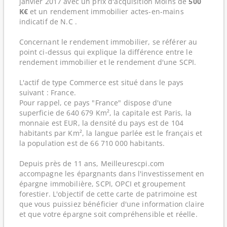
janvier 2017 avec un prix d'acquisition Moins de
500
K€
et un rendement immobilier actes-en-mains
indicatif de N.C .
Concernant le rendement immobilier, se référer au
point ci-dessus qui explique la différence entre le
rendement immobilier et le rendement d'une SCPI.
L'actif de type Commerce est situé dans le pays
suivant : France.
Pour rappel, ce pays "France" dispose d'une
superficie de 640 679 Km², la capitale est Paris, la
monnaie est EUR, la densité du pays est de 104
habitants par Km², la langue parlée est le français et
la population est de 66 710 000 habitants.
Depuis près de 11 ans, Meilleurescpi.com
accompagne les épargnants dans l'investissement en
épargne immobilière, SCPI, OPCI et groupement
forestier. L'objectif de cette carte de patrimoine est
que vous puissiez bénéficier d'une information claire
et que votre épargne soit compréhensible et réelle.