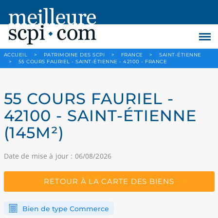
ACCUEIL
>
PATRIMOINE DES SCPI
>
FRANCE
>
SAINT-ÉTIENNE
>
55 COURS FAURIEL - SAINT-ÉTIENNE - 42100 - FRANCE
55 COURS FAURIEL -
42100 - SAINT-ÉTIENNE
(145M²)
Date de mise à jour : 06/08/2026
RETOUR À LA CARTE DES BIENS
Bien de type Commerce