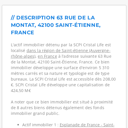
// DESCRIPTION 63 RUE DE LA
MONTAT, 42100 SAINT-ÉTIENNE,
FRANCE
L'actif immobilier détenu par la SCPI Cristal Life est
localisé
dans la région de Saint-étienne (Auvergne-
rhône-alpes)
,
en France
à l’adresse suivante 63 Rue
de la Montat, 42100 Saint-Étienne, France. Ce bien
immobilier développe une surface d'environ 5 310
mètres carrés et sa nature et typologie est de type
bureaux. La SCPI Cristal Life est accessible dès 208,00
€. SCPI Cristal Life développe une capitalisation de
424,50 M€
A noter que ce bien immobilier est situé à proximité
de 8 autres biens détenus également des fonds
immobilier grand public.
Actif immobilier 1 :
Esplanade de France - Saint-