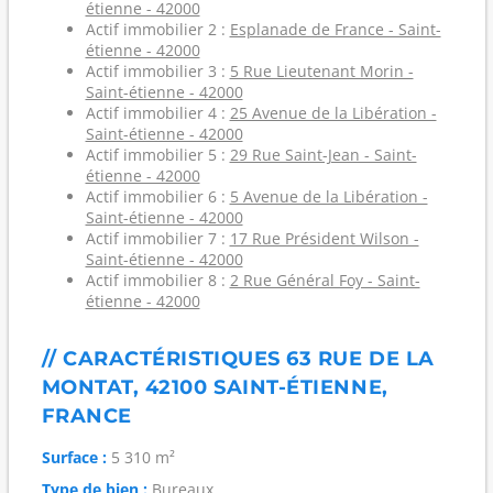
étienne - 42000
Actif immobilier 2 :
Esplanade de France - Saint-
étienne - 42000
Actif immobilier 3 :
5 Rue Lieutenant Morin -
Saint-étienne - 42000
Actif immobilier 4 :
25 Avenue de la Libération -
Saint-étienne - 42000
Actif immobilier 5 :
29 Rue Saint-Jean - Saint-
étienne - 42000
Actif immobilier 6 :
5 Avenue de la Libération -
Saint-étienne - 42000
Actif immobilier 7 :
17 Rue Président Wilson -
Saint-étienne - 42000
Actif immobilier 8 :
2 Rue Général Foy - Saint-
étienne - 42000
// CARACTÉRISTIQUES 63 RUE DE LA
MONTAT, 42100 SAINT-ÉTIENNE,
FRANCE
Surface :
5 310 m²
Type de bien :
Bureaux