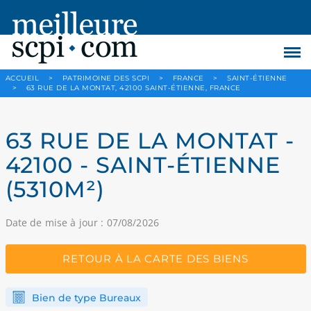
ACCUEIL
>
PATRIMOINE DES SCPI
>
FRANCE
>
SAINT-ÉTIENNE
>
63 RUE DE LA MONTAT, 42100 SAINT-ÉTIENNE, FRANCE
63 RUE DE LA MONTAT -
42100 - SAINT-ÉTIENNE
(5310M²)
Date de mise à jour : 07/08/2026
RETOUR À LA CARTE DES BIENS
Bien de type Bureaux