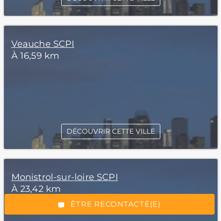
Veauche SCPI
À 16,59 km
DÉCOUVRIR CETTE VILLE
*Champs obligatoires
Monistrol-sur-loire SCPI
À 23,42 km
“Excellent”, 165 avis
ÊTRE RECONTACTÉ(E)