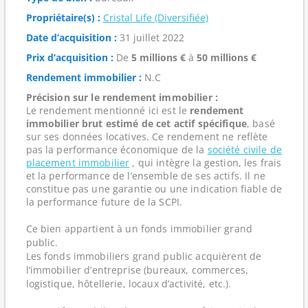
Propriétaire(s) :
Cristal Life (Diversifiée)
Date d’acquisition :
31 juillet 2022
Prix d’acquisition :
De
5 millions €
à
50 millions €
Rendement immobilier :
N.C
Précision sur le rendement immobilier :
Le rendement mentionné ici est le
rendement
immobilier brut estimé de cet actif spécifique
, basé
sur ses données locatives. Ce rendement ne reflète
pas la performance économique de la
société civile de
placement immobilier
, qui intègre la gestion, les frais
et la performance de l’ensemble de ses actifs. Il ne
constitue pas une garantie ou une indication fiable de
la performance future de la SCPI.
Ce bien appartient à un fonds immobilier grand
public.
Les fonds immobiliers grand public acquièrent de
l’immobilier d’entreprise (bureaux, commerces,
logistique, hôtellerie, locaux d’activité, etc.).