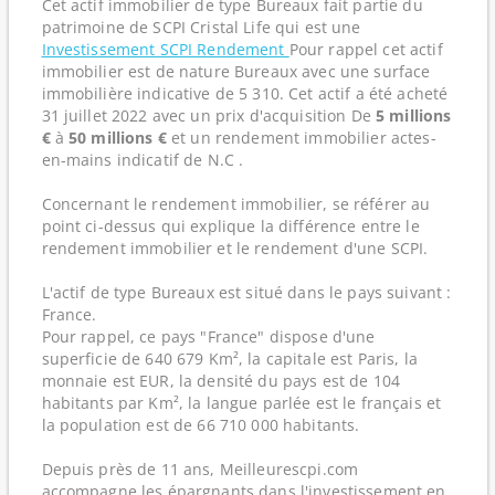
Cet actif immobilier de type Bureaux fait partie du
patrimoine de SCPI Cristal Life qui est une
Investissement SCPI Rendement
Pour rappel cet actif
immobilier est de nature Bureaux avec une surface
immobilière indicative de 5 310. Cet actif a été acheté
31 juillet 2022 avec un prix d'acquisition De
5 millions
€
à
50 millions €
et un rendement immobilier actes-
en-mains indicatif de N.C .
Concernant le rendement immobilier, se référer au
point ci-dessus qui explique la différence entre le
rendement immobilier et le rendement d'une SCPI.
L'actif de type Bureaux est situé dans le pays suivant :
France.
Pour rappel, ce pays "France" dispose d'une
superficie de 640 679 Km², la capitale est Paris, la
monnaie est EUR, la densité du pays est de 104
habitants par Km², la langue parlée est le français et
la population est de 66 710 000 habitants.
Depuis près de 11 ans, Meilleurescpi.com
accompagne les épargnants dans l'investissement en