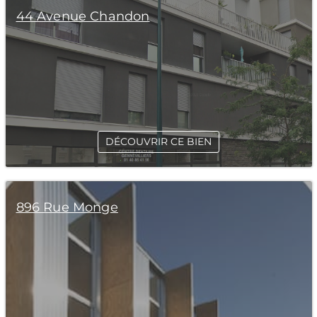
44 Avenue Chandon
DÉCOUVRIR CE BIEN
896 Rue Monge