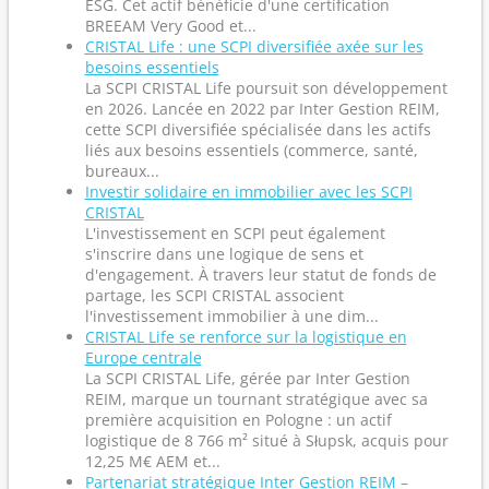
ESG. Cet actif bénéficie d'une certification
BREEAM Very Good et...
CRISTAL Life : une SCPI diversifiée axée sur les
besoins essentiels
La SCPI CRISTAL Life poursuit son développement
en 2026. Lancée en 2022 par Inter Gestion REIM,
cette SCPI diversifiée spécialisée dans les actifs
liés aux besoins essentiels (commerce, santé,
bureaux...
Investir solidaire en immobilier avec les SCPI
CRISTAL
L'investissement en SCPI peut également
s'inscrire dans une logique de sens et
d'engagement. À travers leur statut de fonds de
partage, les SCPI CRISTAL associent
l'investissement immobilier à une dim...
CRISTAL Life se renforce sur la logistique en
Europe centrale
La SCPI CRISTAL Life, gérée par Inter Gestion
REIM, marque un tournant stratégique avec sa
première acquisition en Pologne : un actif
logistique de 8 766 m² situé à Słupsk, acquis pour
12,25 M€ AEM et...
Partenariat stratégique Inter Gestion REIM –