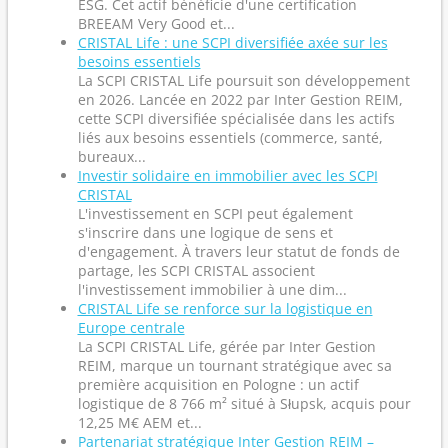
ESG. Cet actif bénéficie d'une certification
BREEAM Very Good et...
CRISTAL Life : une SCPI diversifiée axée sur les
besoins essentiels
La SCPI CRISTAL Life poursuit son développement
en 2026. Lancée en 2022 par Inter Gestion REIM,
cette SCPI diversifiée spécialisée dans les actifs
liés aux besoins essentiels (commerce, santé,
bureaux...
Investir solidaire en immobilier avec les SCPI
CRISTAL
L'investissement en SCPI peut également
s'inscrire dans une logique de sens et
d'engagement. À travers leur statut de fonds de
partage, les SCPI CRISTAL associent
l'investissement immobilier à une dim...
CRISTAL Life se renforce sur la logistique en
Europe centrale
La SCPI CRISTAL Life, gérée par Inter Gestion
REIM, marque un tournant stratégique avec sa
première acquisition en Pologne : un actif
logistique de 8 766 m² situé à Słupsk, acquis pour
12,25 M€ AEM et...
Partenariat stratégique Inter Gestion REIM –