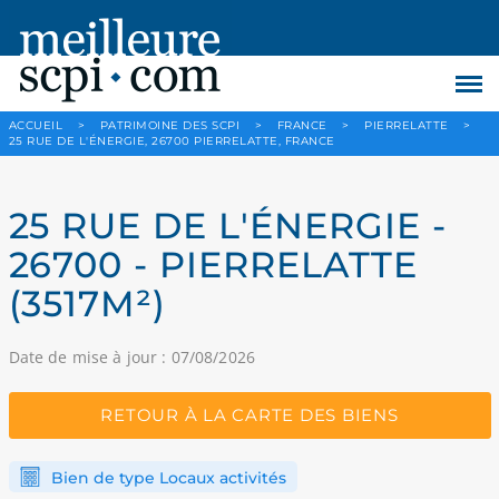
ACCUEIL
>
PATRIMOINE DES SCPI
>
FRANCE
>
PIERRELATTE
>
25 RUE DE L'ÉNERGIE, 26700 PIERRELATTE, FRANCE
25 RUE DE L'ÉNERGIE -
26700 - PIERRELATTE
(3517M²)
Date de mise à jour : 07/08/2026
RETOUR À LA CARTE DES BIENS
Bien de type Locaux activités