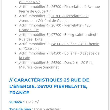
du Pont Noir
Actif immobilier 2 :
26700 - Pierrelatte - 1 Avenue
Pierre de Coubertin
Actif immobilier 3 :
26700 - Pierrelatte - 39
Avenue du Général de Gaulle
Actif immobilier 4 :
26700 - Pierrelatte - 120
Grande Rue
Actif immobilier 5 :
07700 - Bourg-saint-andéol -
Rue des Horts
Actif immobilier 6 :
84500 - Bollène - 310 Chemin
de Gourdon
Actif immobilier 7 :
84500 - Bollène - 3 Espace de
la Paix
Actif immobilier 8 :
26290 - Donzère - 20 Rue
Maurice René Simonnet
// CARACTÉRISTIQUES 25 RUE DE
L'ÉNERGIE, 26700 PIERRELATTE,
FRANCE
Surface :
3 517 m²
Type de bien :
Locaux activités