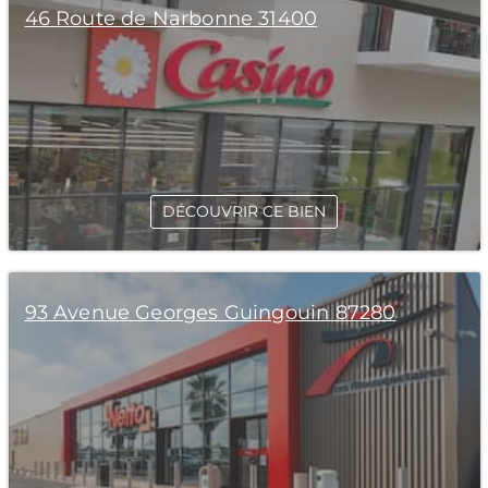
46 Route de Narbonne 31400
DÉCOUVRIR CE BIEN
93 Avenue Georges Guingouin 87280