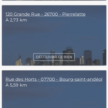
120 Grande Rue - 26700 - Pierrelatte
À 2,73 km
DÉCOUVRIR CE BIEN
Rue des Horts - 07700 - Bourg-saint-andéol
À 5,59 km