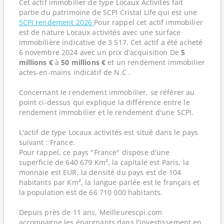
Cet actif immobilier de type Locaux Activités fait
partie du patrimoine de SCPI Cristal Life qui est une
SCPI rendement 2026
Pour rappel cet actif immobilier
est de nature Locaux activités avec une surface
immobilière indicative de 3 517. Cet actif a été acheté
6 novembre 2024 avec un prix d'acquisition De
5
millions €
à
50 millions €
et un rendement immobilier
actes-en-mains indicatif de N.C .
Concernant le rendement immobilier, se référer au
point ci-dessus qui explique la différence entre le
rendement immobilier et le rendement d'une SCPI.
L'actif de type Locaux activités est situé dans le pays
suivant : France.
Pour rappel, ce pays "France" dispose d'une
superficie de 640 679 Km², la capitale est Paris, la
monnaie est EUR, la densité du pays est de 104
habitants par Km², la langue parlée est le français et
la population est de 66 710 000 habitants.
Depuis près de 11 ans, Meilleurescpi.com
accompagne les épargnants dans l'investissement en