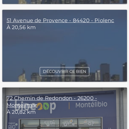
51 Avenue de Provence - 84420 - Piolenc
À 20,56 km
DÉCOUVRIR CE BIEN
72 Chemin de Redondon - 26200 -
Montélimar
À 20,82 km