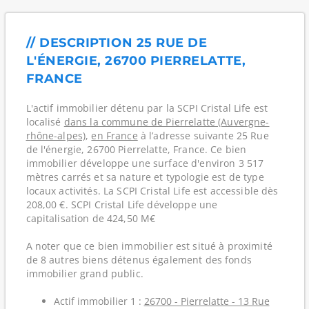
// DESCRIPTION 25 RUE DE
L'ÉNERGIE, 26700 PIERRELATTE,
FRANCE
L'actif immobilier détenu par la SCPI Cristal Life est
localisé
dans la commune de Pierrelatte (Auvergne-
rhône-alpes)
,
en France
à l’adresse suivante 25 Rue
de l'énergie, 26700 Pierrelatte, France. Ce bien
immobilier développe une surface d'environ 3 517
mètres carrés et sa nature et typologie est de type
locaux activités. La SCPI Cristal Life est accessible dès
208,00 €. SCPI Cristal Life développe une
capitalisation de 424,50 M€
A noter que ce bien immobilier est situé à proximité
de 8 autres biens détenus également des fonds
immobilier grand public.
Actif immobilier 1 :
26700 - Pierrelatte - 13 Rue