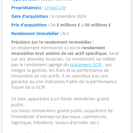
Propriétaire(s) :
Cristal Life
Date d’acquisition :
6 novembre 2024
Prix d’acquisition :
De
5 millions €
à
50 millions €
Rendement immobilier :
N.C
Précision sur le rendement immobilier :
Le rendement mentionné ici est le
rendement
immobilier brut estimé de cet actif spécifique
, basé
sur ses données locatives. Ce rendement ne reflète
pas le rendement agrégé du
placement SCPI
, qui
intègre la gestion, les frais et la performance de
l’ensemble de ses actifs. Il ne constitue pas une
garantie ou une indication fiable de la performance
future de la SCPI.
Ce bien appartient à un fonds immobilier grand
public.
Les fonds immobiliers grand public acquièrent de
l’immobilier d’entreprise (bureaux, commerces,
logistique, hôtellerie, locaux d’activité, etc.).