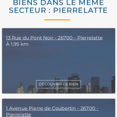
BIENS DANS LE MÊME
SECTEUR : PIERRELATTE
13 Rue du Pont Noir - 26700 - Pierrelatte
À 1,95 km
DÉCOUVRIR CE BIEN
1 Avenue Pierre de Coubertin - 26700 -
Pierrelatte