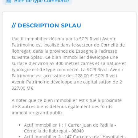
Bien de type Commerce
// DESCRIPTION SPLAU
L'actif immobilier détenu par la SCPI Rivoli Avenir
Patrimoine est localisé dans le secteur de Cornellà de
llobregat,
dans la province de Espagne
à l’adresse
suivante Splau. Ce bien immobilier développe une
surface d'environ 55 400 mètres carrés et sa nature et
typologie est de type commerce. La SCPI Rivoli Avenir
Patrimoine est accessible dès 228,00 €. SCPI Rivoli
Avenir Patrimoine développe une capitalisation de 2
927,00 M€
A noter que ce bien immobilier est situé à proximité
de 8 autres biens détenus également des fonds
immobilier grand public.
Actif immobilier 1 :
1 Carrer Juan de Padilla -
Cornellà de llobregat - 08940
Actif immobilier 2 :
147 Carretera de l'Hospitalet -