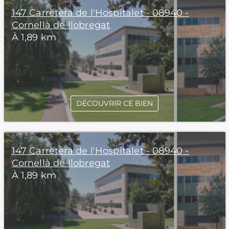
147 Carretera de l'Hospitalet - 08940 -
Cornellà de llobregat
À 1,89 km
DÉCOUVRIR CE BIEN
147 Carretera de l'Hospitalet - 08940 -
Cornellà de llobregat
À 1,89 km