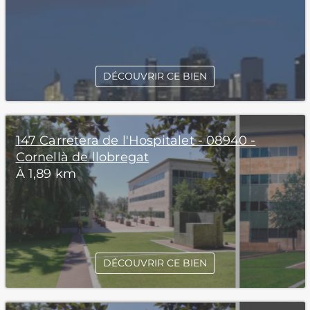
DÉCOUVRIR CE BIEN
147 Carretera de l'Hospitalet - 08940 -
Cornellà de llobregat
À 1,89 km
DÉCOUVRIR CE BIEN