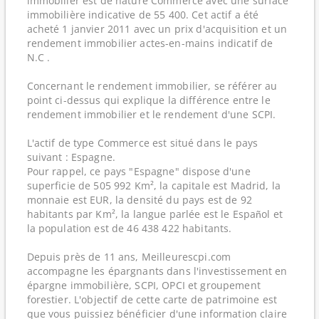
immobilier est de nature Commerce avec une surface
immobilière indicative de 55 400. Cet actif a été
acheté 1 janvier 2011 avec un prix d'acquisition et un
rendement immobilier actes-en-mains indicatif de
N.C .
Concernant le rendement immobilier, se référer au
point ci-dessus qui explique la différence entre le
rendement immobilier et le rendement d'une SCPI.
L'actif de type Commerce est situé dans le pays
suivant : Espagne.
Pour rappel, ce pays "Espagne" dispose d'une
superficie de 505 992 Km², la capitale est Madrid, la
monnaie est EUR, la densité du pays est de 92
habitants par Km², la langue parlée est le Español et
la population est de 46 438 422 habitants.
Depuis près de 11 ans, Meilleurescpi.com
accompagne les épargnants dans l'investissement en
épargne immobilière, SCPI, OPCI et groupement
forestier. L'objectif de cette carte de patrimoine est
que vous puissiez bénéficier d'une information claire