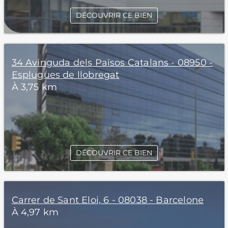
DÉCOUVRIR CE BIEN
34 Avinguda dels Països Catalans - 08950 -
Esplugues de llobregat
À 3,75 km
DÉCOUVRIR CE BIEN
Carrer de Sant Eloi, 6 - 08038 - Barcelone
À 4,97 km