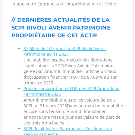
et que votre épargne soit compréhensible et réelle.
// DERNIÈRES ACTUALITÉS DE LA
SCPI RIVOLI AVENIR PATRIMOINE
PROPRIÉTAIRE DE CET ACTIF
87,68 % de TOF pour la SCPI Rivoli Avenir
Patrimoine au 1T 2025
Une stabilité locative malgré des libérations
significativesLa SCPI Rivoli Avenir Patrimoine,
gérée par Amundi Immobilier, affiche un taux
d’occupation financier (TOF) de 87,68 % au 1er
trimestre 2025...
Prix de souscription et FDR des SCPI Amundi au
1er trimestre 2025
Amundi Immobilier ajuste les valeurs de trois
SCPI au 31 mars 2025Dans un marché immobilier
encore sous tension, Amundi Immobilier
annonce une mise à jour des valeurs de part de
ses trois principales ...
SCPI Rivoli Avenir Patrimoine : Résilience au
second semestre