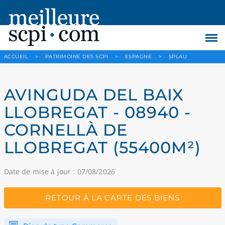
ACCUEIL
>
PATRIMOINE DES SCPI
>
ESPAGNE
>
SPLAU
AVINGUDA DEL BAIX
LLOBREGAT - 08940 -
CORNELLÀ DE
LLOBREGAT (55400M²)
Date de mise à jour : 07/08/2026
RETOUR À LA CARTE DES BIENS