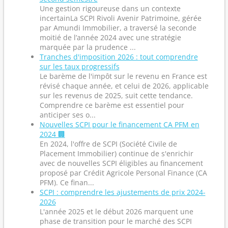
Une gestion rigoureuse dans un contexte
incertainLa SCPI Rivoli Avenir Patrimoine, gérée
par Amundi Immobilier, a traversé la seconde
moitié de l’année 2024 avec une stratégie
marquée par la prudence ...
Tranches d'imposition 2026 : tout comprendre
sur les taux progressifs
Le barème de l'impôt sur le revenu en France est
révisé chaque année, et celui de 2026, applicable
sur les revenus de 2025, suit cette tendance.
Comprendre ce barème est essentiel pour
anticiper ses o...
Nouvelles SCPI pour le financement CA PFM en
2024 🏢
En 2024, l'offre de SCPI (Société Civile de
Placement Immobilier) continue de s'enrichir
avec de nouvelles SCPI éligibles au financement
proposé par Crédit Agricole Personal Finance (CA
PFM). Ce finan...
SCPI : comprendre les ajustements de prix 2024-
2026
L'année 2025 et le début 2026 marquent une
phase de transition pour le marché des SCPI