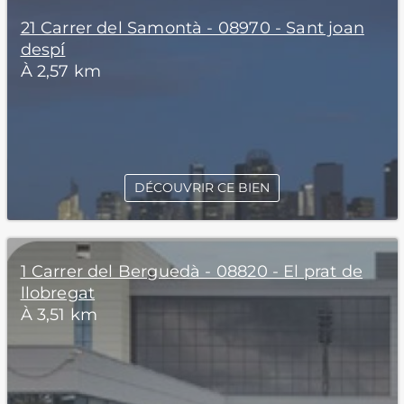
21 Carrer del Samontà - 08970 - Sant joan
despí
À 2,57 km
DÉCOUVRIR CE BIEN
1 Carrer del Berguedà - 08820 - El prat de
llobregat
À 3,51 km