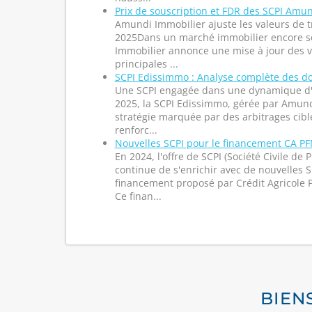
Prix de souscription et FDR des SCPI Amun
Amundi Immobilier ajuste les valeurs de t
2025Dans un marché immobilier encore s
Immobilier annonce une mise à jour des va
principales ...
SCPI Edissimmo : Analyse complète des d
Une SCPI engagée dans une dynamique d'
2025, la SCPI Edissimmo, gérée par Amund
stratégie marquée par des arbitrages cibl
renforc...
Nouvelles SCPI pour le financement CA PF
En 2024, l'offre de SCPI (Société Civile de
continue de s'enrichir avec de nouvelles S
financement proposé par Crédit Agricole 
Ce finan...
BIEN