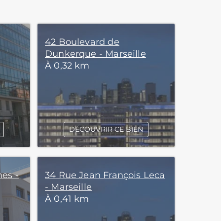
42 Boulevard de
Dunkerque - Marseille
À 0,32 km
DÉCOUVRIR CE BIEN
es -
34 Rue Jean François Leca
- Marseille
À 0,41 km