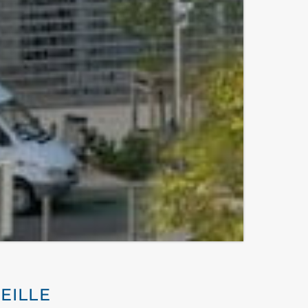
EILLE