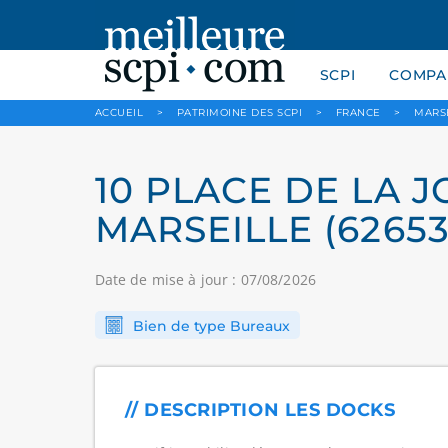
SCPI
COMPAR
ACCUEIL
>
PATRIMOINE DES SCPI
>
FRANCE
>
MARS
10 PLACE DE LA JO
MARSEILLE (62653
Date de mise à jour : 07/08/2026
Bien de type Bureaux
// DESCRIPTION LES DOCKS