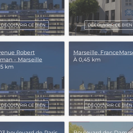
DÉCOUVRIR CE BIEN
DÉCOUVRIR CE BIEN
venue Robert
Marseille, FranceMarse
man - Marseille
À 0,45 km
45 km
DÉCOUVRIR CE BIEN
DÉCOUVRIR CE BIEN
103 boulevard de Paris
Boulevard des Dames