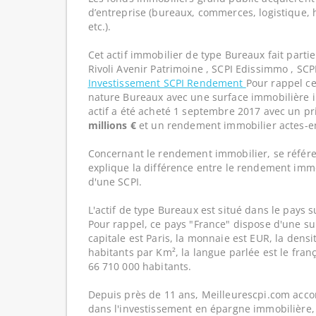
d’entreprise (bureaux, commerces, logistique, hô
etc.).
Cet actif immobilier de type Bureaux fait parti
Rivoli Avenir Patrimoine , SCPI Edissimmo , SC
Investissement SCPI Rendement
Pour rappel ce
nature Bureaux avec une surface immobilière i
actif a été acheté 1 septembre 2017 avec un pr
millions €
et un rendement immobilier actes-en
Concernant le rendement immobilier, se référe
explique la différence entre le rendement imm
d'une SCPI.
L'actif de type Bureaux est situé dans le pays s
Pour rappel, ce pays "France" dispose d'une su
capitale est Paris, la monnaie est EUR, la dens
habitants par Km², la langue parlée est le franç
66 710 000 habitants.
Depuis près de 11 ans, Meilleurescpi.com acc
dans l'investissement en épargne immobilière,