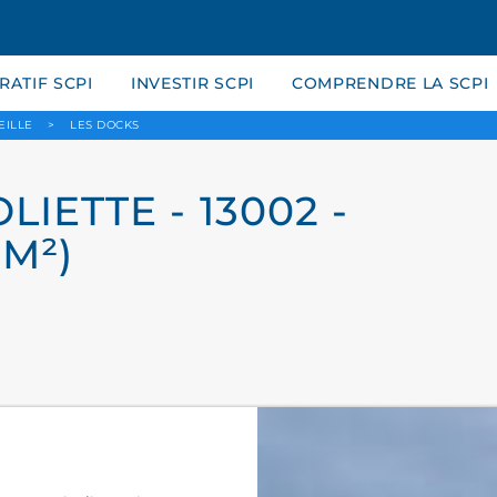
ATIF SCPI
INVESTIR SCPI
COMPRENDRE LA SCPI
EILLE
>
LES DOCKS
LIETTE - 13002 -
M²)