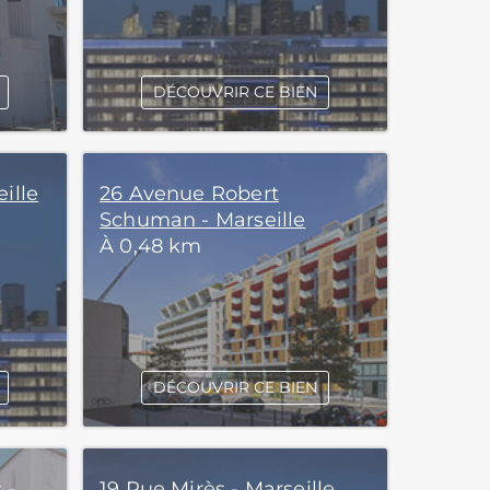
DÉCOUVRIR CE BIEN
ille
26 Avenue Robert
Schuman - Marseille
À 0,48 km
DÉCOUVRIR CE BIEN
 -
19 Rue Mirès - Marseille