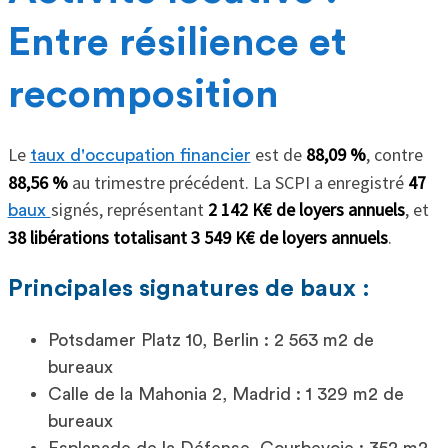
Entre résilience et
recomposition
Le
est de
88,09 %
, contre
taux d'occupation financier
88,56 %
au trimestre précédent. La SCPI a enregistré
47
signés, représentant
2 142 K€ de loyers annuels
, et
baux
38 libérations totalisant 3 549 K€
de loyers annuels
.
Principales signatures de baux :
Potsdamer Platz 10, Berlin : 2 563 m2 de
bureaux
Calle de la Mahonia 2, Madrid : 1 329 m2 de
bureaux