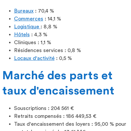
Bureaux
: 70,4 %
Commerces
: 14,1 %
Logistique
: 8,8 %
Hôtels
: 4,3 %
Cliniques : 1,1 %
Résidences services : 0,8 %
Locaux d'activité
: 0,5 %
Marché des parts et
taux d'encaissement
Souscriptions : 204 561 €
Retraits compensés : 186 449,53 €
Taux d'encaissement des loyers : 95,00 % pour