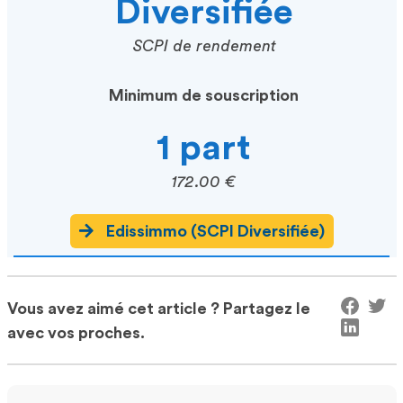
Diversifiée
SCPI de rendement
Minimum de souscription
1 part
172.00 €
Edissimmo (SCPI Diversifiée)
Vous avez aimé cet article ? Partagez le
avec vos proches.