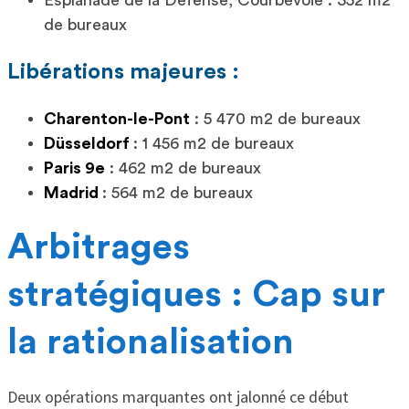
Esplanade de la Défense, Courbevoie : 352 m2
de bureaux
Libérations majeures :
Charenton-le-Pont
: 5 470 m2 de bureaux
Düsseldorf
: 1 456 m2 de bureaux
Paris 9e
: 462 m2 de bureaux
Madrid
: 564 m2 de bureaux
Arbitrages
stratégiques : Cap sur
la rationalisation
Deux opérations marquantes ont jalonné ce début