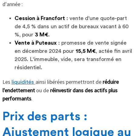
d'année :
Cession à Francfort
: vente d'une quote-part
de 4,5 % dans un actif de bureaux vacant à 60
%, pour
3 M€
.
Vente à Puteaux
: promesse de vente signée
en décembre 2024 pour
15,5 M€
, actée fin avril
2025. L'immeuble, vide, sera transformé en
résidentiel.
Les
ainsi libérées permettront de
réduire
liquidités
l'endettement
ou de
réinvestir dans des actifs plus
performants
.
Prix des parts :
Ajustement logique au