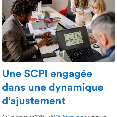
Une SCPI engagée
dans une dynamique
d'ajustement
Au 1er trimestre 2025, la
, gérée par
SCPI Edissimmo