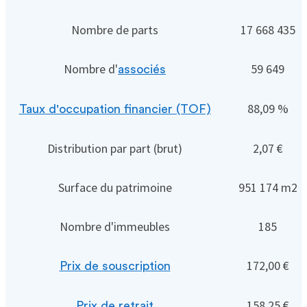
Nombre de parts
17 668 435
Nombre d'
59 649
associés
88,09 %
Taux d'occupation financier (TOF)
Distribution par part (brut)
2,07 €
Surface du patrimoine
951 174 m2
Nombre d'immeubles
185
172,00 €
Prix de souscription
158,25 €
Prix de retrait