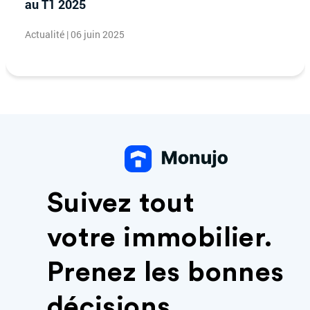
au T1 2025
Actualité | 06 juin 2025
Suivez tout
votre immobilier.
Prenez les bonnes
décisions.