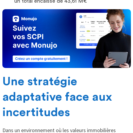
un total encaissé de 43,61 M€
Une stratégie
adaptative face aux
incertitudes
Dans un environnement où les valeurs immobilières