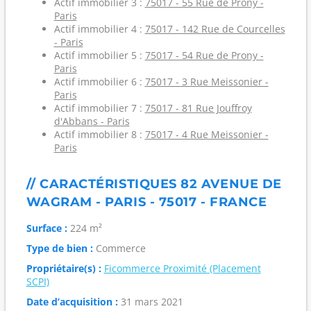
Actif immobilier 3 :
75017 - 55 Rue de Prony -
Paris
Actif immobilier 4 :
75017 - 142 Rue de Courcelles
- Paris
Actif immobilier 5 :
75017 - 54 Rue de Prony -
Paris
Actif immobilier 6 :
75017 - 3 Rue Meissonier -
Paris
Actif immobilier 7 :
75017 - 81 Rue Jouffroy
d'Abbans - Paris
Actif immobilier 8 :
75017 - 4 Rue Meissonier -
Paris
// CARACTÉRISTIQUES 82 AVENUE DE
WAGRAM - PARIS - 75017 - FRANCE
Surface :
224 m²
Type de bien :
Commerce
Propriétaire(s) :
Ficommerce Proximité (Placement
SCPI)
Date d’acquisition :
31 mars 2021