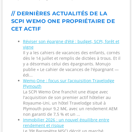
// DERNIÈRES ACTUALITÉS DE LA
SCPI WEMO ONE PROPRIÉTAIRE DE
CET ACTIF
Réviser son épargne d’été : budget, SCPI, forêt et
vigne
Il y a les cahiers de vacances des enfants, cornés
dès le 14 juillet et remplis de dictées à trous. Et il
y a désormais celui des épargnants. Monujo
publie « Le cahier de vacances de l'épargnant —
édi...
Wemo One : focus sur l’acquisition Travelodge
Plymouth
La SCPI Wemo One franchit une étape avec
l'acquisition de son premier actif hôtelier au
Royaume-Uni, un hôtel Travelodge situé à
Plymouth pour 9,2 M€, avec un rendement AEM
non garanti de 7,5 % et un ...
Immobilier 2026 : un nouvel équilibre entre
rendement et risque
Le 39ᵉ Baromètre MSCI décrit un marché