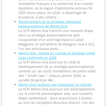
immobilier français à la recherche d'un nouvel
équilibre, où le regain d'optimisme entrevu fin
2025 laisse place, mi‑2026, à davantage de
prudence, à des arbitra...
Renforcement de la stratégie logistique
paneuropéenne de Wemo One
La SCPI Wemo One franchit une nouvelle étape
dans sa stratégie paneuropéenne avec
l'acquisition d'un actif logistique à Castel
Maggiore, en périphérie de Bologne, loué à GLS,
l'un des principaux prest...
Wemo One : entrée en Irlande et stratégie Small
Caps confirmée en 2026
La SCPI Wemo One poursuit en 2026 le
développement de sa stratégie paneuropéenne
centrée sur les actifs immobiliers de petite taille,
dits " Small Caps ". Depuis janvier 2026, la
société de gestion We...
Wemo One renforce son exposition en Irlande
La SCPI Wemo One poursuit son développement
sur le marché paneuropéen avec une nouvelle
étape symbolique : deux acquisitions à Dublin,
au sein du Sandyford Business District, l'un des