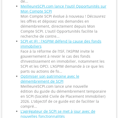
de...
MeilleureSCPI.com lance l'outil Opportunités sur
Mon Compte SCPI
Mon Compte SCPI évolue à nouveau ! Découvrez
les offres et déposez vos demandes en
démembrement, directement depuis Mon
Compte SCPI. L'outil Opportunités facilite la
recherche de contre...
SCPI et IFI : l'ASPIM défend la cause des fonds
immobiliers
Face à la réforme de l’ISF, l’ASPIM invite le
gouvernement à revoir le cas des fonds
d’investissement en immobilier, notamment les
SCPI et les OPCI. L’ASPIM demande à ce que les
parts ou actions de fo...
Optimiser son patrimoine avec le
démembrement de SCPI
MeilleureSCPI.com lance une nouvelle
édition du guide du démembrement temporaire
en SCPI (Société Civile de Placement Immobilier)
2026. L'objectif de ce guide est de faciliter la
compré...
L’agrégateur de SCPI se met à jour avec de
nouvelles fonctionnalités