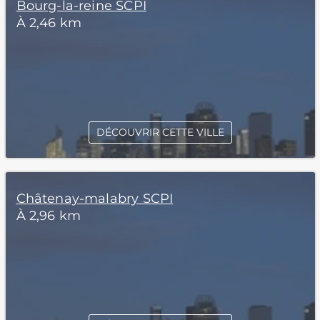
Bourg-la-reine SCPI
À 2,46 km
DÉCOUVRIR CETTE VILLE
Châtenay-malabry SCPI
À 2,96 km