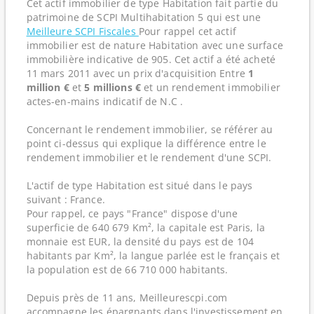
Cet actif immobilier de type Habitation fait partie du
patrimoine de SCPI Multihabitation 5 qui est une
Meilleure SCPI Fiscales
Pour rappel cet actif
immobilier est de nature Habitation avec une surface
immobilière indicative de 905. Cet actif a été acheté
11 mars 2011 avec un prix d'acquisition Entre
1
million €
et
5 millions €
et un rendement immobilier
actes-en-mains indicatif de N.C .
Concernant le rendement immobilier, se référer au
point ci-dessus qui explique la différence entre le
rendement immobilier et le rendement d'une SCPI.
L'actif de type Habitation est situé dans le pays
suivant : France.
Pour rappel, ce pays "France" dispose d'une
superficie de 640 679 Km², la capitale est Paris, la
monnaie est EUR, la densité du pays est de 104
habitants par Km², la langue parlée est le français et
la population est de 66 710 000 habitants.
Depuis près de 11 ans, Meilleurescpi.com
accompagne les épargnants dans l'investissement en