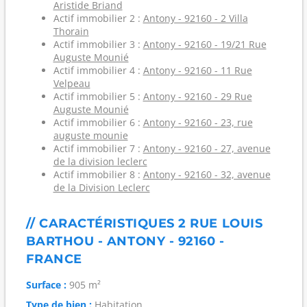
Aristide Briand
Actif immobilier 2 :
Antony - 92160 - 2 Villa
Thorain
Actif immobilier 3 :
Antony - 92160 - 19/21 Rue
Auguste Mounié
Actif immobilier 4 :
Antony - 92160 - 11 Rue
Velpeau
Actif immobilier 5 :
Antony - 92160 - 29 Rue
Auguste Mounié
Actif immobilier 6 :
Antony - 92160 - 23, rue
auguste mounie
Actif immobilier 7 :
Antony - 92160 - 27, avenue
de la division leclerc
Actif immobilier 8 :
Antony - 92160 - 32, avenue
de la Division Leclerc
// CARACTÉRISTIQUES 2 RUE LOUIS
BARTHOU - ANTONY - 92160 -
FRANCE
Surface :
905 m²
Type de bien :
Habitation