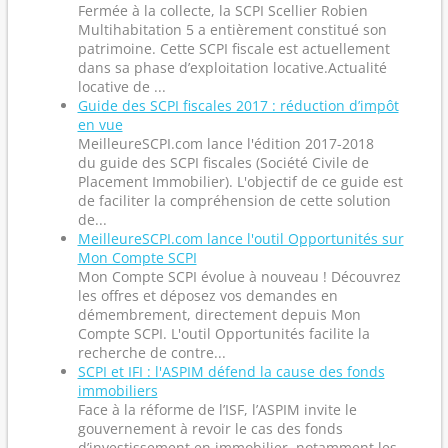
Fermée à la collecte, la SCPI Scellier Robien
Multihabitation 5 a entièrement constitué son
patrimoine. Cette SCPI fiscale est actuellement
dans sa phase d’exploitation locative.Actualité
locative de ...
Guide des SCPI fiscales 2017 : réduction d’impôt
en vue
MeilleureSCPI.com lance l'édition 2017-2018
du guide des SCPI fiscales (Société Civile de
Placement Immobilier). L'objectif de ce guide est
de faciliter la compréhension de cette solution
de...
MeilleureSCPI.com lance l'outil Opportunités sur
Mon Compte SCPI
Mon Compte SCPI évolue à nouveau ! Découvrez
les offres et déposez vos demandes en
démembrement, directement depuis Mon
Compte SCPI. L'outil Opportunités facilite la
recherche de contre...
SCPI et IFI : l'ASPIM défend la cause des fonds
immobiliers
Face à la réforme de l’ISF, l’ASPIM invite le
gouvernement à revoir le cas des fonds
d’investissement en immobilier, notamment les