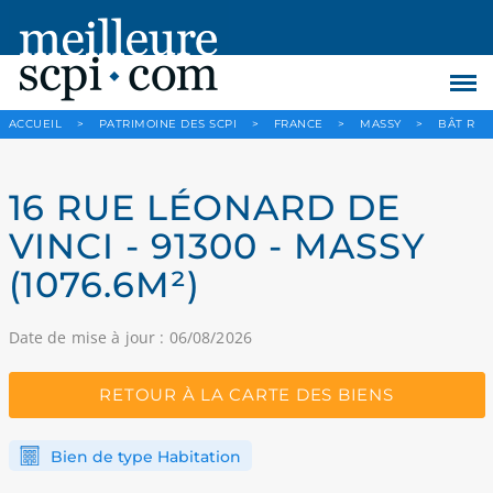
ACCUEIL
>
PATRIMOINE DES SCPI
>
FRANCE
>
MASSY
>
BÂT R
16 RUE LÉONARD DE
VINCI - 91300 - MASSY
(1076.6M²)
Date de mise à jour : 06/08/2026
RETOUR À LA CARTE DES BIENS
Bien de type Habitation