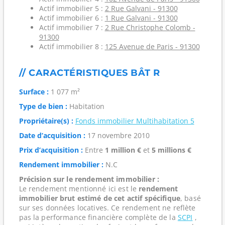
Actif immobilier 5 :
2 Rue Galvani - 91300
Actif immobilier 6 :
1 Rue Galvani - 91300
Actif immobilier 7 :
2 Rue Christophe Colomb -
91300
Actif immobilier 8 :
125 Avenue de Paris - 91300
// CARACTÉRISTIQUES BÂT R
Surface :
1 077 m²
Type de bien :
Habitation
Propriétaire(s) :
Fonds immobilier Multihabitation 5
Date d’acquisition :
17 novembre 2010
Prix d’acquisition :
Entre
1 million €
et
5 millions €
Rendement immobilier :
N.C
Précision sur le rendement immobilier :
Le rendement mentionné ici est le
rendement
immobilier brut estimé de cet actif spécifique
, basé
sur ses données locatives. Ce rendement ne reflète
pas la performance financière complète de la
SCPI
,