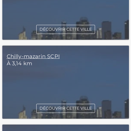
DÉCOUVRIR CETTE VILLE
Chilly-mazarin SCPI
À 3,14 km
DÉCOUVRIR CETTE VILLE