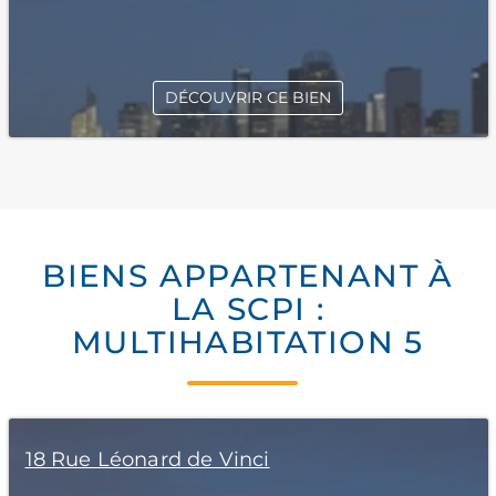
DÉCOUVRIR CE BIEN
BIENS APPARTENANT À
LA SCPI :
MULTIHABITATION 5
18 Rue Léonard de Vinci