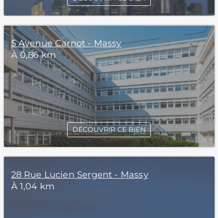
5 Avenue Carnot - Massy
À 0,86 km
DÉCOUVRIR CE BIEN
28 Rue Lucien Sergent - Massy
À 1,04 km