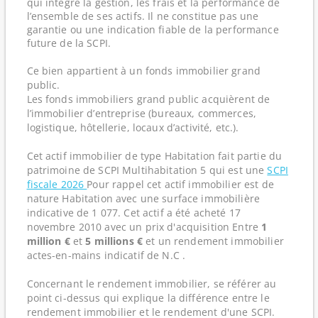
qui intègre la gestion, les frais et la performance de
l’ensemble de ses actifs. Il ne constitue pas une
garantie ou une indication fiable de la performance
future de la SCPI.
Ce bien appartient à un fonds immobilier grand
public.
Les fonds immobiliers grand public acquièrent de
l’immobilier d’entreprise (bureaux, commerces,
logistique, hôtellerie, locaux d’activité, etc.).
Cet actif immobilier de type Habitation fait partie du
patrimoine de SCPI Multihabitation 5 qui est une
SCPI
fiscale 2026
Pour rappel cet actif immobilier est de
nature Habitation avec une surface immobilière
indicative de 1 077. Cet actif a été acheté 17
novembre 2010 avec un prix d'acquisition Entre
1
million €
et
5 millions €
et un rendement immobilier
actes-en-mains indicatif de N.C .
Concernant le rendement immobilier, se référer au
point ci-dessus qui explique la différence entre le
rendement immobilier et le rendement d'une SCPI.