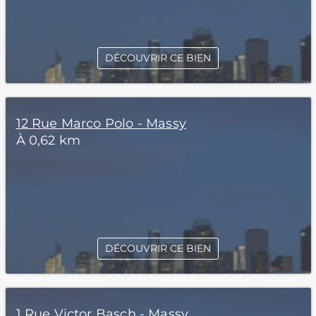
DÉCOUVRIR CE BIEN
12 Rue Marco Polo - Massy
À 0,62 km
DÉCOUVRIR CE BIEN
1 Rue Victor Basch - Massy