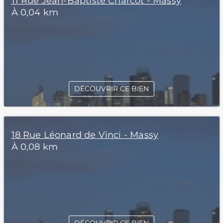
11 Rue Jean-Baptiste Charcot - Massy
À 0,04 km
DÉCOUVRIR CE BIEN
18 Rue Léonard de Vinci - Massy
À 0,08 km