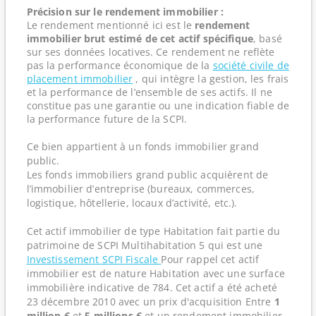
Précision sur le rendement immobilier :
Le rendement mentionné ici est le
rendement
immobilier brut estimé de cet actif spécifique
, basé
sur ses données locatives. Ce rendement ne reflète
pas la performance économique de la
société civile de
placement immobilier
, qui intègre la gestion, les frais
et la performance de l’ensemble de ses actifs. Il ne
constitue pas une garantie ou une indication fiable de
la performance future de la SCPI.
Ce bien appartient à un fonds immobilier grand
public.
Les fonds immobiliers grand public acquièrent de
l’immobilier d’entreprise (bureaux, commerces,
logistique, hôtellerie, locaux d’activité, etc.).
Cet actif immobilier de type Habitation fait partie du
patrimoine de SCPI Multihabitation 5 qui est une
Investissement SCPI Fiscale
Pour rappel cet actif
immobilier est de nature Habitation avec une surface
immobilière indicative de 784. Cet actif a été acheté
23 décembre 2010 avec un prix d'acquisition Entre
1
million €
et
5 millions €
et un rendement immobilier