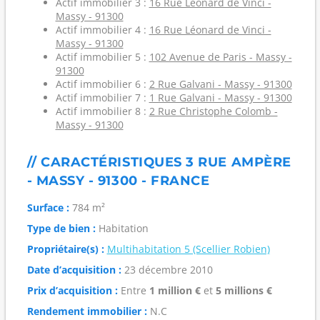
Actif immobilier 3 :
16 Rue Léonard de Vinci -
Massy - 91300
Actif immobilier 4 :
16 Rue Léonard de Vinci -
Massy - 91300
Actif immobilier 5 :
102 Avenue de Paris - Massy -
91300
Actif immobilier 6 :
2 Rue Galvani - Massy - 91300
Actif immobilier 7 :
1 Rue Galvani - Massy - 91300
Actif immobilier 8 :
2 Rue Christophe Colomb -
Massy - 91300
// CARACTÉRISTIQUES 3 RUE AMPÈRE
- MASSY - 91300 - FRANCE
Surface :
784 m²
Type de bien :
Habitation
Propriétaire(s) :
Multihabitation 5 (Scellier Robien)
Date d’acquisition :
23 décembre 2010
Prix d’acquisition :
Entre
1 million €
et
5 millions €
Rendement immobilier :
N.C