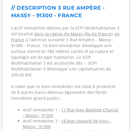
// DESCRIPTION 3 RUE AMPÈRE -
MASSY - 91300 - FRANCE
L'actif immobilier détenu par la SCPI Multihabitation 5
est localisé
dans la région de Massy (Île-de-france)
,
en
France
à l’adresse suivante 3 Rue Ampère - Massy -
91300 - France. Ce bien immobilier développe une
surface d'environ 784 mètres carrés et sa nature et
typologie est de type habitation. La SCPI
Multihabitation 5 est accessible dès -. SCPI
Multihabitation 5 développe une capitalisation de
200,43 M€
A noter que ce bien immobilier est situé à proximité
de 8 autres biens détenus également des fonds
immobilier grand public.
Actif immobilier 1 :
11 Rue Jean-Baptiste Charcot
- Massy - 91300
Actif immobilier 2 :
18 Rue Léonard de Vinci -
Massy - 91300