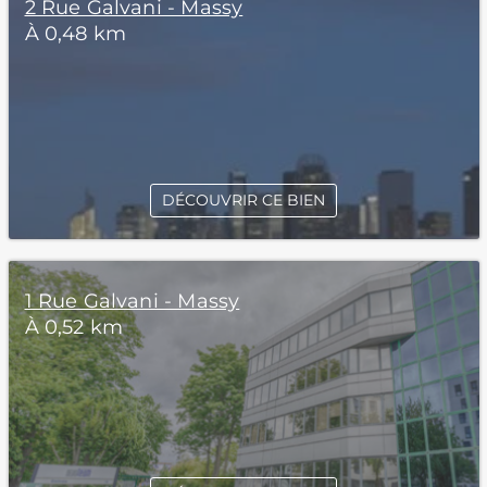
2 Rue Galvani - Massy
À 0,48 km
DÉCOUVRIR CE BIEN
1 Rue Galvani - Massy
À 0,52 km