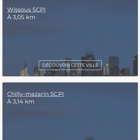
Wissous SCPI
À 3,05 km
DÉCOUVRIR CETTE VILLE
Chilly-mazarin SCPI
À 3,14 km