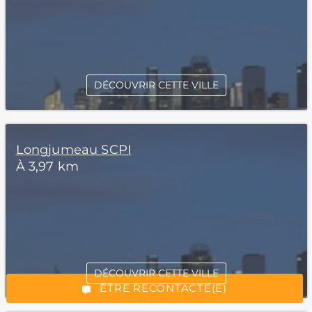
DÉCOUVRIR CETTE VILLE
Longjumeau SCPI
À 3,97 km
*Champs obligatoires
DÉCOUVRIR CETTE VILLE
“Excellent”, 165 avis
ÊTRE RECONTACTÉ(E)