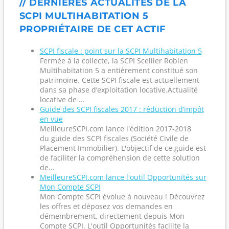
// DERNIÈRES ACTUALITÉS DE LA
SCPI MULTIHABITATION 5
PROPRIÉTAIRE DE CET ACTIF
SCPI fiscale : point sur la SCPI Multihabitation 5
Fermée à la collecte, la SCPI Scellier Robien
Multihabitation 5 a entièrement constitué son
patrimoine. Cette SCPI fiscale est actuellement
dans sa phase d’exploitation locative.Actualité
locative de ...
Guide des SCPI fiscales 2017 : réduction d’impôt
en vue
MeilleureSCPI.com lance l'édition 2017-2018
du guide des SCPI fiscales (Société Civile de
Placement Immobilier). L'objectif de ce guide est
de faciliter la compréhension de cette solution
de...
MeilleureSCPI.com lance l'outil Opportunités sur
Mon Compte SCPI
Mon Compte SCPI évolue à nouveau ! Découvrez
les offres et déposez vos demandes en
démembrement, directement depuis Mon
Compte SCPI. L'outil Opportunités facilite la