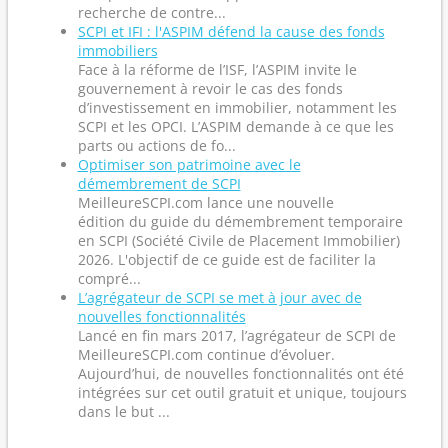
recherche de contre...
SCPI et IFI : l'ASPIM défend la cause des fonds
immobiliers
Face à la réforme de l’ISF, l’ASPIM invite le
gouvernement à revoir le cas des fonds
d’investissement en immobilier, notamment les
SCPI et les OPCI. L’ASPIM demande à ce que les
parts ou actions de fo...
Optimiser son patrimoine avec le
démembrement de SCPI
MeilleureSCPI.com lance une nouvelle
édition du guide du démembrement temporaire
en SCPI (Société Civile de Placement Immobilier)
2026. L'objectif de ce guide est de faciliter la
compré...
L’agrégateur de SCPI se met à jour avec de
nouvelles fonctionnalités
Lancé en fin mars 2017, l’agrégateur de SCPI de
MeilleureSCPI.com continue d’évoluer.
Aujourd’hui, de nouvelles fonctionnalités ont été
intégrées sur cet outil gratuit et unique, toujours
dans le but ...