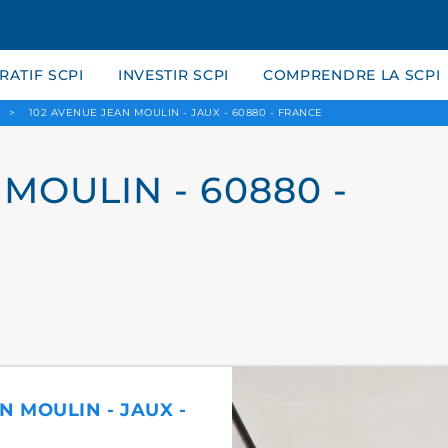
ATIF SCPI
INVESTIR SCPI
COMPRENDRE LA SCPI
>
102 AVENUE JEAN MOULIN - JAUX - 60880 - FRANCE
MOULIN - 60880 -
N MOULIN - JAUX -