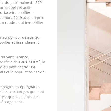
tie du patrimoine de SCPI
ur rappel cet actif
urface immobilière
décembre 2019 avec un prix
un rendement immobilier
r au point ci-dessus qui
obilier et le rendement
 suivant : France.
perficie de 640 679 Km², la
ité du pays est de 104
ais et la population est de
ompagne les épargnants
 SCPI, OPCI et groupement
ne est que vous puissiez
e épargne soit