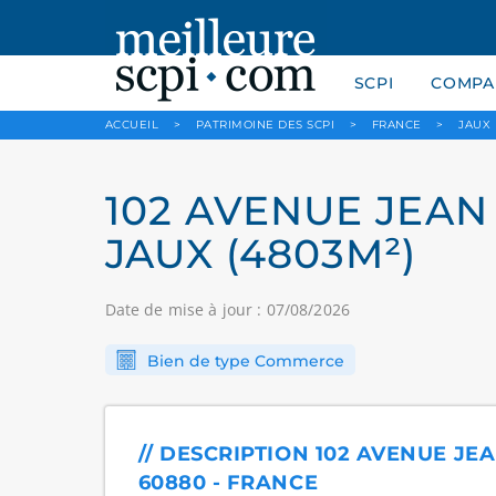
SCPI
COMPAR
ACCUEIL
>
PATRIMOINE DES SCPI
>
FRANCE
>
JAUX
102 AVENUE JEAN 
JAUX (4803M²)
Date de mise à jour : 07/08/2026
Bien de type Commerce
// DESCRIPTION 102 AVENUE JEA
60880 - FRANCE