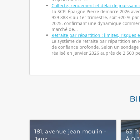
Collecte, rendement et délai de jouissanc
La SCPI Épargne Pierre démarre 2026 avec
939 888 € au 1er trimestre, soit +20 % par
2025, confirmant une dynamique commerc
marché de...
Retraite par répartition : limites, risques 
Le système de retraite par répartition en F
de confiance profonde. Selon un sondage
réalisé en janvier 2026 auprès de 2 500 p
BI
181, avenue jean moulin -
63 R
Jaux
À 0,