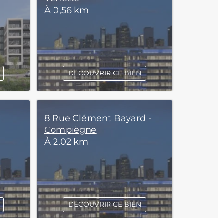
À 0,56 km
DÉCOUVRIR CE BIEN
8 Rue Clément Bayard -
Compiègne
À 2,02 km
DÉCOUVRIR CE BIEN