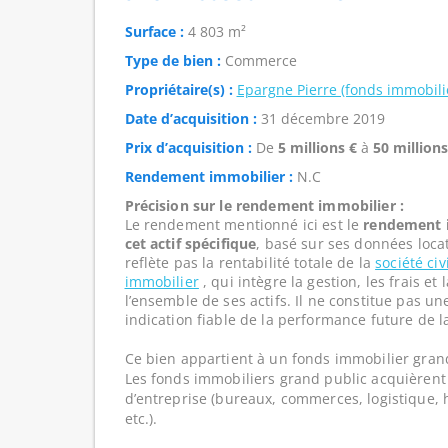
Surface :
4 803 m²
Type de bien :
Commerce
Propriétaire(s) :
Epargne Pierre (fonds immobili
Date d’acquisition :
31 décembre 2019
Prix d’acquisition :
De
5 millions €
à
50 millions
Rendement immobilier :
N.C
Précision sur le rendement immobilier :
Le rendement mentionné ici est le
rendement i
cet actif spécifique
, basé sur ses données loca
reflète pas la rentabilité totale de la
société ci
immobilier
, qui intègre la gestion, les frais e
l’ensemble de ses actifs. Il ne constitue pas u
indication fiable de la performance future de l
Ce bien appartient à un fonds immobilier gran
Les fonds immobiliers grand public acquièrent 
d’entreprise (bureaux, commerces, logistique, hô
etc.).