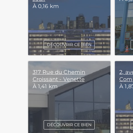
À 0,16 km
DÉCOUVRIR CE BIEN
317 Rue du Chemin
2, a
Croissant - Venette
Com
À 1,41 km
À 1,
DÉCOUVRIR CE BIEN