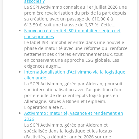
associés ?
La SCPI ActivImmo connaît au 1er juillet 2026 une
première revalorisation du prix de la part depuis
sa création, avec un passage de 610,00 € à
613,50 €, soit une hausse de 0,57 %. Cette...
Nouveau référentiel ISR immobilier : enjeux et
conséquences
Le label ISR immobilier entre dans une nouvelle
phase de maturité avec une réforme qui renforce
nettement ses critères environnementaux, tout
en conservant une approche ESG globale. Les
exigences augm...
Internationalisation d’ActivImmo via la logistique
allemande
La SCPI ActivImmo, gérée par Alderan, poursuit
son internationalisation avec l'acquisition d'un
portefeuille de deux entrepôts logistiques en
Allemagne, situés à Bönen et Leipheim.
L'opération a été r...
ActivImmo : maturité, vacance et rendement en
2026
La SCPI ActivImmo, gérée par Alderan et
spécialisée dans la logistique et les locaux
d'activités, a débuté l'année 2026 sur une