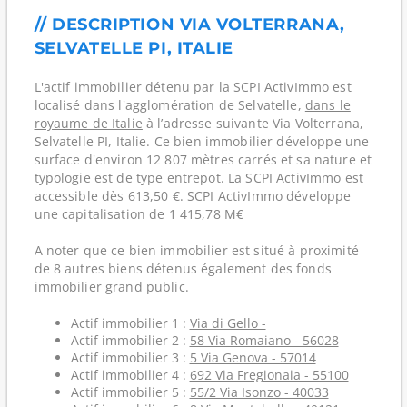
// DESCRIPTION VIA VOLTERRANA,
SELVATELLE PI, ITALIE
L'actif immobilier détenu par la SCPI ActivImmo est
localisé dans l'agglomération de Selvatelle,
dans le
royaume de Italie
à l’adresse suivante Via Volterrana,
Selvatelle PI, Italie. Ce bien immobilier développe une
surface d'environ 12 807 mètres carrés et sa nature et
typologie est de type entrepot. La SCPI ActivImmo est
accessible dès 613,50 €. SCPI ActivImmo développe
une capitalisation de 1 415,78 M€
A noter que ce bien immobilier est situé à proximité
de 8 autres biens détenus également des fonds
immobilier grand public.
Actif immobilier 1 :
Via di Gello -
Actif immobilier 2 :
58 Via Romaiano - 56028
Actif immobilier 3 :
5 Via Genova - 57014
Actif immobilier 4 :
692 Via Fregionaia - 55100
Actif immobilier 5 :
55/2 Via Isonzo - 40033