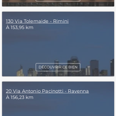
130 Via Tolemaide - Rimini
À 153,95 km
DÉCOUVRIR CE BIEN
20 Via Antonio Pacinotti - Ravenna
À 156,23 km