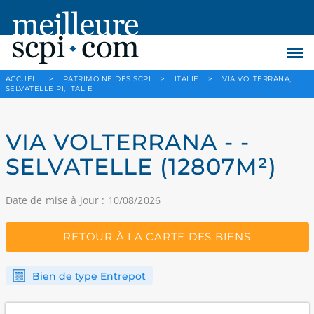
ACCUEIL
>
PATRIMOINE DES SCPI
>
ITALIE
>
VIA VOLTERRANA,
SELVATELLE PI, ITALIE
VIA VOLTERRANA - -
SELVATELLE (12807M²)
Date de mise à jour : 10/08/2026
RETOUR À LA CARTE DES BIENS
Bien de type Entrepot