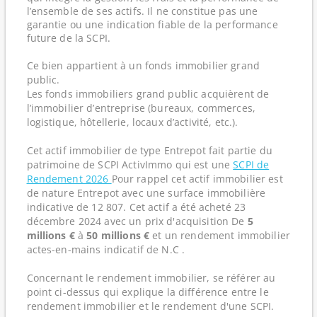
l’ensemble de ses actifs. Il ne constitue pas une
garantie ou une indication fiable de la performance
future de la SCPI.
Ce bien appartient à un fonds immobilier grand
public.
Les fonds immobiliers grand public acquièrent de
l’immobilier d’entreprise (bureaux, commerces,
logistique, hôtellerie, locaux d’activité, etc.).
Cet actif immobilier de type Entrepot fait partie du
patrimoine de SCPI ActivImmo qui est une
SCPI de
Rendement 2026
Pour rappel cet actif immobilier est
de nature Entrepot avec une surface immobilière
indicative de 12 807. Cet actif a été acheté 23
décembre 2024 avec un prix d'acquisition De
5
millions €
à
50 millions €
et un rendement immobilier
actes-en-mains indicatif de N.C .
Concernant le rendement immobilier, se référer au
point ci-dessus qui explique la différence entre le
rendement immobilier et le rendement d'une SCPI.