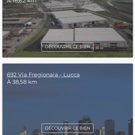
À 18,62 km
DÉCOUVRIR CE BIEN
692 Via Fregionaia - Lucca
À 38,58 km
DÉCOUVRIR CE BIEN