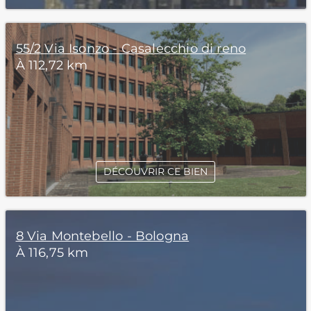
55/2 Via Isonzo - Casalecchio di reno
À 112,72 km
DÉCOUVRIR CE BIEN
8 Via Montebello - Bologna
À 116,75 km