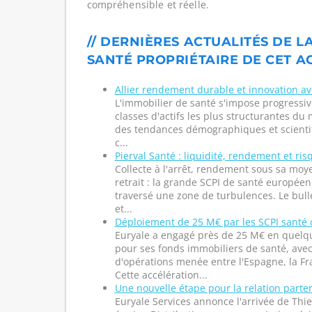
compréhensible et réelle.
// DERNIÈRES ACTUALITÉS DE LA
SANTÉ PROPRIÉTAIRE DE CET A
Allier rendement durable et innovation ave
L'immobilier de santé s'impose progress
classes d'actifs les plus structurantes d
des tendances démographiques et scienti
c...
Pierval Santé : liquidité, rendement et ri
Collecte à l'arrêt, rendement sous sa moye
retrait : la grande SCPI de santé europée
traversé une zone de turbulences. Le bull
et...
Déploiement de 25 M€ par les SCPI santé 
Euryale a engagé près de 25 M€ en quel
pour ses fonds immobiliers de santé, av
d'opérations menée entre l'Espagne, la Fr
Cette accélération...
Une nouvelle étape pour la relation parte
Euryale Services annonce l'arrivée de Thie