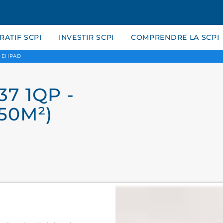
ATIF SCPI
INVESTIR SCPI
COMPRENDRE LA SCPI
EHPAD
37 1QP -
50M²)