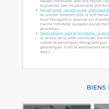
équipe Distribution, avec une mission clai
la proximité avec les partenaires distribut
Pierval Santé : gestion active, arbitrages e
Au premier trimestre 2026, la SCPI Pierval
Asset Management, poursuit son évoluti
marché immobilier européen encore marq
géopolitiqu...
Vieillissement, data et immobilier : la stra
Le secteur de la santé connaît des transf
croisée de dynamiques démographiques, 
géopolitiques. Entre le vieillissement de la
data s...
BIENS