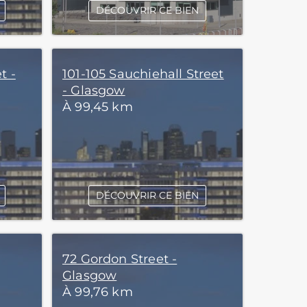
DÉCOUVRIR CE BIEN
t -
101-105 Sauchiehall Street
- Glasgow
À 99,45 km
DÉCOUVRIR CE BIEN
72 Gordon Street -
Glasgow
À 99,76 km