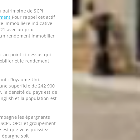
du patrimoine de SCPI
ement
Pour rappel cet actif
e immobilière indicative
021 avec un prix
un rendement immobilier
r au point ci-dessus qui
obilier et le rendement
ivant : Royaume-Uni.
une superficie de 242 900
, la densité du pays est de
nglish et la population est
ompagne les épargnants
 SCPI, OPCI et groupement
ne est que vous puissiez
e épargne soit