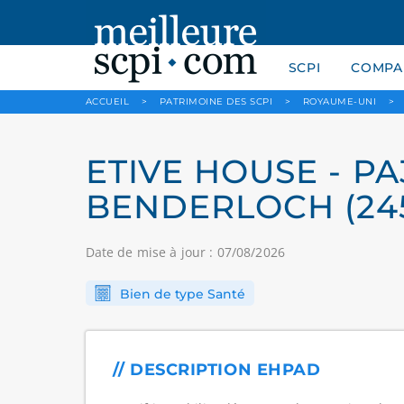
SCPI
COMPAR
ACCUEIL
>
PATRIMOINE DES SCPI
>
ROYAUME-UNI
>
ETIVE HOUSE - PA
BENDERLOCH (24
Date de mise à jour : 07/08/2026
Bien de type Santé
// DESCRIPTION EHPAD