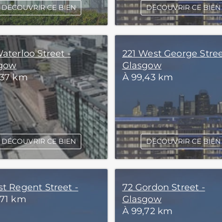
DÉCOUVRIR CE BIEN
DÉCOUVRIR CE BIEN
aterloo Street -
221 West George Stree
gow
Glasgow
,37 km
À 99,43 km
DÉCOUVRIR CE BIEN
DÉCOUVRIR CE BIEN
st Regent Street -
72 Gordon Street -
,71 km
Glasgow
À 99,72 km