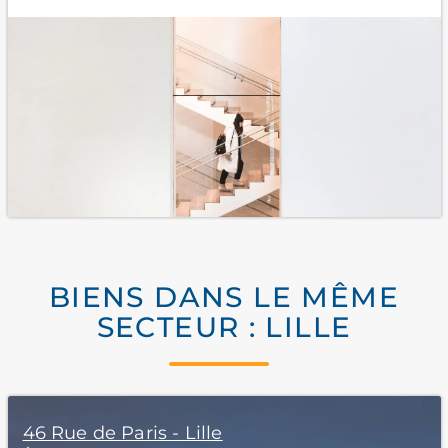
BIENS DANS LE MÊME
SECTEUR : LILLE
46 Rue de Paris - Lille