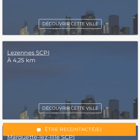
DÉCOUVRIR CETTE VILLE
Lezennes SCPI
À 4,25 km
*Champs obligatoires
DÉCOUVRIR CETTE VILLE
“Excellent”, 165 avis
ÊTRE RECONTACTÉ(E)
Marquette-lez-lille SCPI