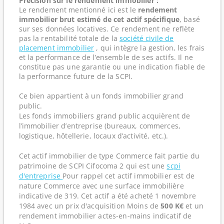
Précision sur le rendement immobilier :
Le rendement mentionné ici est le
rendement
immobilier brut estimé de cet actif spécifique
, basé
sur ses données locatives. Ce rendement ne reflète
pas la rentabilité totale de la
société civile de
placement immobilier
, qui intègre la gestion, les frais
et la performance de l’ensemble de ses actifs. Il ne
constitue pas une garantie ou une indication fiable de
la performance future de la SCPI.
Ce bien appartient à un fonds immobilier grand
public.
Les fonds immobiliers grand public acquièrent de
l’immobilier d’entreprise (bureaux, commerces,
logistique, hôtellerie, locaux d’activité, etc.).
Cet actif immobilier de type Commerce fait partie du
patrimoine de SCPI Cifocoma 2 qui est une
scpi
d'entreprise
Pour rappel cet actif immobilier est de
nature Commerce avec une surface immobilière
indicative de 319. Cet actif a été acheté 1 novembre
1984 avec un prix d'acquisition Moins de
500 K€
et un
rendement immobilier actes-en-mains indicatif de