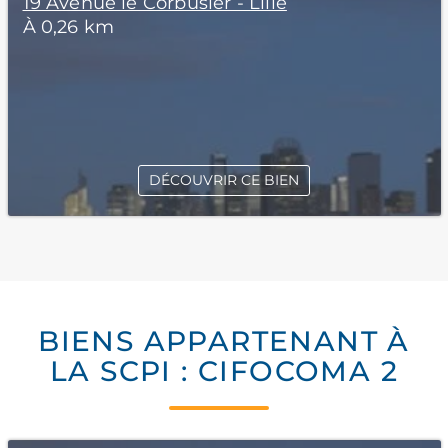
19 Avenue le Corbusier - Lille
À 0,26 km
DÉCOUVRIR CE BIEN
BIENS APPARTENANT À
LA SCPI : CIFOCOMA 2