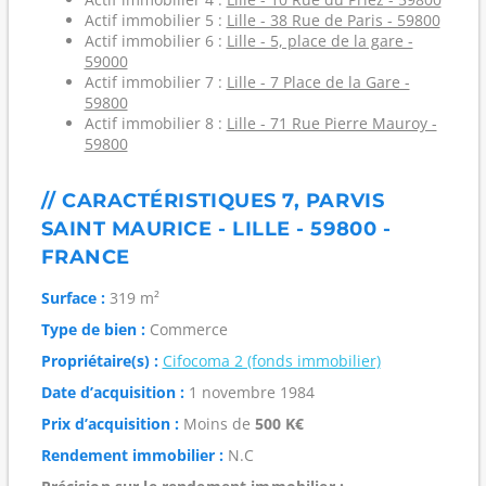
Actif immobilier 5 :
Lille - 38 Rue de Paris - 59800
Actif immobilier 6 :
Lille - 5, place de la gare -
59000
Actif immobilier 7 :
Lille - 7 Place de la Gare -
59800
Actif immobilier 8 :
Lille - 71 Rue Pierre Mauroy -
59800
// CARACTÉRISTIQUES 7, PARVIS
SAINT MAURICE - LILLE - 59800 -
FRANCE
Surface :
319 m²
Type de bien :
Commerce
Propriétaire(s) :
Cifocoma 2 (fonds immobilier)
Date d’acquisition :
1 novembre 1984
Prix d’acquisition :
Moins de
500 K€
Rendement immobilier :
N.C