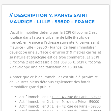
// DESCRIPTION 7, PARVIS SAINT
MAURICE - LILLE - 59800 - FRANCE
L'actif immobilier détenu par la SCPI Cifocoma 2 est
localisé
dans la zone urbaine de Lille (Hauts-de-
france)
,
en France
à l’adresse suivante 7, parvis saint
maurice - Lille - 59800 - France. Ce bien immobilier
développe une surface d'environ 319 mètres carrés et
sa nature et typologie est de type commerce. La SCPI
Cifocoma 2 est accessible dès 359,00 €. SCPI Cifocoma
2 développe une capitalisation de 15,98 M€
A noter que ce bien immobilier est situé à proximité
de 8 autres biens détenus également des fonds
immobilier grand public.
Actif immobilier 1 :
Lille - 46 Rue de Paris - 59800
Actif immobilier 2 :
Lille - 9, rue du Priez - 59000
Actif immobilier 3 :
Lille - 42 Rue de Paris - 59800
Actif immobilier 4 :
Lille - 10 Rue du Priez - 59800