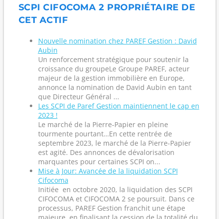
SCPI CIFOCOMA 2 PROPRIÉTAIRE DE
CET ACTIF
Nouvelle nomination chez PAREF Gestion : David
Aubin
Un renforcement stratégique pour soutenir la
croissance du groupeLe Groupe PAREF, acteur
majeur de la gestion immobilière en Europe,
annonce la nomination de David Aubin en tant
que Directeur Général ...
Les SCPI de Paref Gestion maintiennent le cap en
2023 !
Le marché de la Pierre-Papier en pleine
tourmente pourtant…En cette rentrée de
septembre 2023, le marché de la Pierre-Papier
est agité. Des annonces de dévalorisation
marquantes pour certaines SCPI on...
Mise à Jour: Avancée de la liquidation SCPI
Cifocoma
Initiée en octobre 2020, la liquidation des SCPI
CIFOCOMA et CIFOCOMA 2 se poursuit. Dans ce
processus, PAREF Gestion franchit une étape
majeure, en finalisant la cession de la totalité du