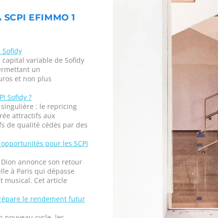
 SCPI EFIMMO 1
 Sofidy
 capital variable de Sofidy
ermettant un
ros et non plus
I Sofidy ?
ingulière : le repricing
ée attractifs aux
fs de qualité cédés par des
 opportunités pour les SCPI
 Dion annonce son retour
lle à Paris qui dépasse
musical. Cet article
répare le rendement futur
 nouveau cycle, les