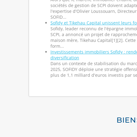
sociétés de gestion de SCPI doivent adapte
l'expertise d'Olivier Loussouarn, Directeu
SOFID...
Sofidy et Tikehau Capital unissent leurs f
Sofidy, leader reconnu de l'épargne immobi
SCPI, a annoncé un projet de rapprocheme
maison mère, Tikehau Capital[1][2]. Cette
form...
Investissements immobiliers Sofidy : rend
diversification
Dans un contexte de stabilisation du ma
2025, SOFIDY déploie une stratégie offensi
plus de 1,1 milliard d'euros investis par se
BIEN