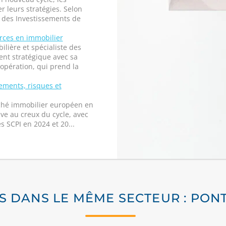
r leurs stratégies. Selon
r des Investissements de
orces en immobilier
lière et spécialiste des
nt stratégique avec sa
 opération, qui prend la
ements, risques et
rché immobilier européen en
ve au creux du cycle, avec
s SCPI en 2024 et 20...
S DANS LE MÊME SECTEUR : PON