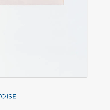
TOISE