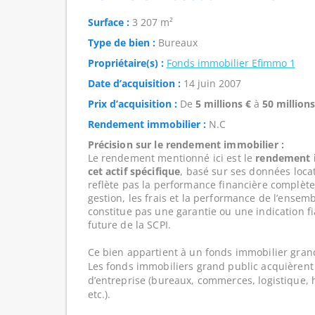
Surface :
3 207 m²
Type de bien :
Bureaux
Propriétaire(s) :
Fonds immobilier Efimmo 1
Date d’acquisition :
14 juin 2007
Prix d’acquisition :
De
5 millions €
à
50 millions
Rendement immobilier :
N.C
Précision sur le rendement immobilier :
Le rendement mentionné ici est le
rendement i
cet actif spécifique
, basé sur ses données loca
reflète pas la performance financière complète
gestion, les frais et la performance de l’ensembl
constitue pas une garantie ou une indication f
future de la SCPI.
Ce bien appartient à un fonds immobilier gran
Les fonds immobiliers grand public acquièrent 
d’entreprise (bureaux, commerces, logistique, hô
etc.).