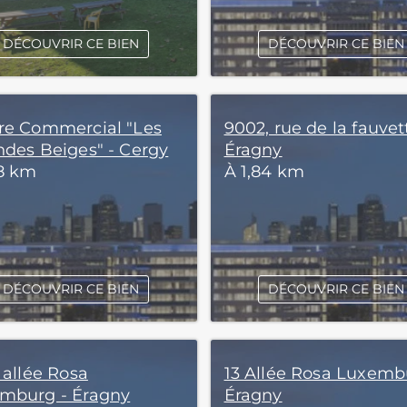
DÉCOUVRIR CE BIEN
DÉCOUVRIR CE BIEN
re Commercial "Les
9002, rue de la fauvet
ndes Beiges" - Cergy
Éragny
58 km
À 1,84 km
DÉCOUVRIR CE BIEN
DÉCOUVRIR CE BIEN
 allée Rosa
13 Allée Rosa Luxemb
mburg - Éragny
Éragny