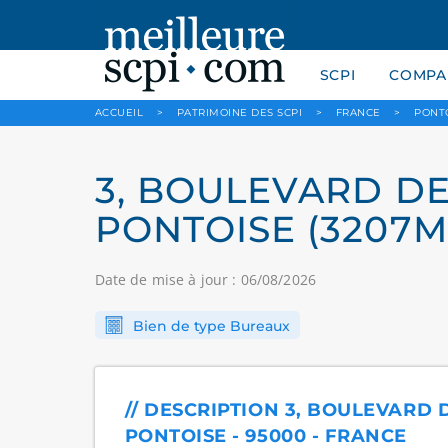
SCPI
COMPAR
ACCUEIL
>
PATRIMOINE DES SCPI
>
FRANCE
>
PONT
3, BOULEVARD DE 
PONTOISE (3207M
Date de mise à jour : 06/08/2026
Bien de type Bureaux
// DESCRIPTION 3, BOULEVARD D
PONTOISE - 95000 - FRANCE