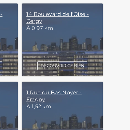
-
14 Boulevard de l'Oise -
Cergy
À 0,97 km
DÉCOUVRIR CE BIEN
1 Rue du Bas Noyer -
Éragny
À 1,52 km