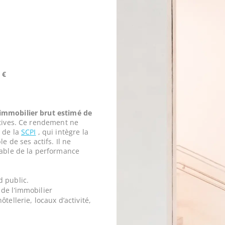
 €
mmobilier brut estimé de
tives. Ce rendement ne
 de la
SCPI
, qui intègre la
e de ses actifs. Il ne
iable de la performance
d public.
de l’immobilier
tellerie, locaux d’activité,