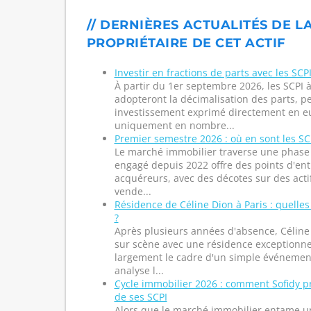
// DERNIÈRES ACTUALITÉS DE LA
PROPRIÉTAIRE DE CET ACTIF
Investir en fractions de parts avec les SCPI
À partir du 1er septembre 2026, les SCPI à
adopteront la décimalisation des parts, p
investissement exprimé directement en eu
uniquement en nombre...
Premier semestre 2026 : où en sont les SCP
Le marché immobilier traverse une phase s
engagé depuis 2022 offre des points d'entr
acquéreurs, avec des décotes sur des acti
vende...
Résidence de Céline Dion à Paris : quelles
?
Après plusieurs années d'absence, Céline
sur scène avec une résidence exceptionne
largement le cadre d'un simple événement 
analyse l...
Cycle immobilier 2026 : comment Sofidy p
de ses SCPI
Alors que le marché immobilier entame un