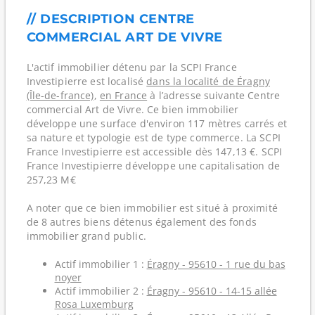
// DESCRIPTION CENTRE
COMMERCIAL ART DE VIVRE
L'actif immobilier détenu par la SCPI France
Investipierre est localisé
dans la localité de Éragny
(Île-de-france)
,
en France
à l’adresse suivante Centre
commercial Art de Vivre. Ce bien immobilier
développe une surface d'environ 117 mètres carrés et
sa nature et typologie est de type commerce. La SCPI
France Investipierre est accessible dès 147,13 €. SCPI
France Investipierre développe une capitalisation de
257,23 M€
A noter que ce bien immobilier est situé à proximité
de 8 autres biens détenus également des fonds
immobilier grand public.
Actif immobilier 1 :
Éragny - 95610 - 1 rue du bas
noyer
Actif immobilier 2 :
Éragny - 95610 - 14-15 allée
Rosa Luxemburg