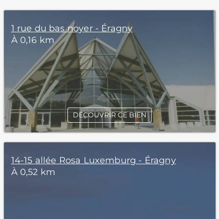
1 rue du bas noyer - Éragny
À 0,16 km
DÉCOUVRIR CE BIEN
14-15 allée Rosa Luxemburg - Éragny
À 0,52 km