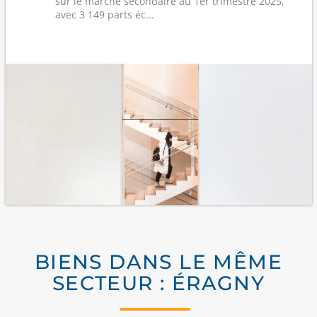
sur le marché secondaire au 1er trimestre 2025,
avec 3 149 parts éc...
BIENS DANS LE MÊME
SECTEUR : ÉRAGNY