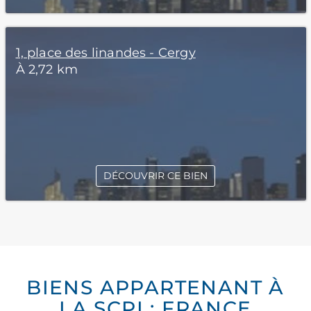
1, place des linandes - Cergy
À 2,72 km
DÉCOUVRIR CE BIEN
BIENS APPARTENANT À
LA SCPI : FRANCE