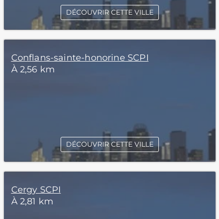
DÉCOUVRIR CETTE VILLE
Conflans-sainte-honorine SCPI
À 2,56 km
DÉCOUVRIR CETTE VILLE
Cergy SCPI
À 2,81 km