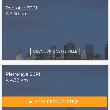
Pontoise SCPI
À 3,50 km
DÉCOUVRIR CETTE VILLE
*Champs obligatoires
Pierrelaye SCPI
À 4,38 km
“Excellent”, 165 avis
ÊTRE RECONTACTÉ(E)