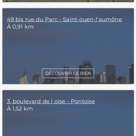
49 bis rue du Parc - Saint-ouen-l'aumône
À 0,91 km
DÉCOUVRIR CE BIEN
3, boulevard de l oise - Pontoise
À 1,52 km