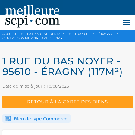
ACCUEIL
>
PATRIMOINE DES SCPI
>
FRANCE
>
ÉRAGNY
>
CENTRE COMMERCIAL ART DE VIVRE
1 RUE DU BAS NOYER -
95610 - ÉRAGNY (117M²)
Date de mise à jour : 10/08/2026
RETOUR À LA CARTE DES BIENS
Bien de type Commerce