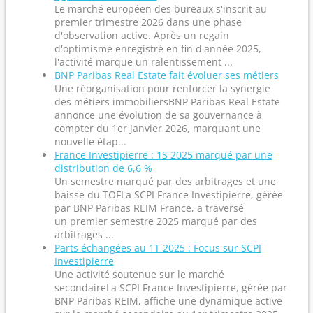
Le marché européen des bureaux s'inscrit au
premier trimestre 2026 dans une phase
d'observation active. Après un regain
d'optimisme enregistré en fin d'année 2025,
l'activité marque un ralentissement ...
BNP Paribas Real Estate fait évoluer ses métiers
Une réorganisation pour renforcer la synergie
des métiers immobiliersBNP Paribas Real Estate
annonce une évolution de sa gouvernance à
compter du 1er janvier 2026, marquant une
nouvelle étap...
France Investipierre : 1S 2025 marqué par une
distribution de 6,6 %
Un semestre marqué par des arbitrages et une
baisse du TOFLa SCPI France Investipierre, gérée
par BNP Paribas REIM France, a traversé
un premier semestre 2025 marqué par des
arbitrages ...
Parts échangées au 1T 2025 : Focus sur SCPI
Investipierre
Une activité soutenue sur le marché
secondaireLa SCPI France Investipierre, gérée par
BNP Paribas REIM, affiche une dynamique active