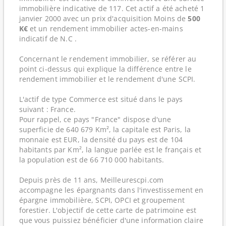
immobilière indicative de 117. Cet actif a été acheté 1
janvier 2000 avec un prix d'acquisition Moins de
500
K€
et un rendement immobilier actes-en-mains
indicatif de N.C .
Concernant le rendement immobilier, se référer au
point ci-dessus qui explique la différence entre le
rendement immobilier et le rendement d'une SCPI.
L'actif de type Commerce est situé dans le pays
suivant : France.
Pour rappel, ce pays "France" dispose d'une
superficie de 640 679 Km², la capitale est Paris, la
monnaie est EUR, la densité du pays est de 104
habitants par Km², la langue parlée est le français et
la population est de 66 710 000 habitants.
Depuis près de 11 ans, Meilleurescpi.com
accompagne les épargnants dans l'investissement en
épargne immobilière, SCPI, OPCI et groupement
forestier. L'objectif de cette carte de patrimoine est
que vous puissiez bénéficier d'une information claire