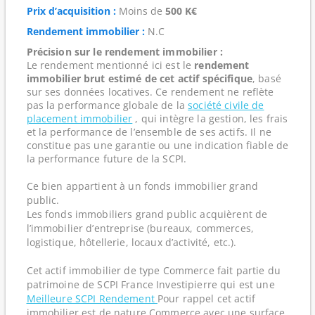
Prix d’acquisition :
Moins de
500 K€
Rendement immobilier :
N.C
Précision sur le rendement immobilier :
Le rendement mentionné ici est le
rendement
immobilier brut estimé de cet actif spécifique
, basé
sur ses données locatives. Ce rendement ne reflète
pas la performance globale de la
société civile de
placement immobilier
, qui intègre la gestion, les frais
et la performance de l’ensemble de ses actifs. Il ne
constitue pas une garantie ou une indication fiable de
la performance future de la SCPI.
Ce bien appartient à un fonds immobilier grand
public.
Les fonds immobiliers grand public acquièrent de
l’immobilier d’entreprise (bureaux, commerces,
logistique, hôtellerie, locaux d’activité, etc.).
Cet actif immobilier de type Commerce fait partie du
patrimoine de SCPI France Investipierre qui est une
Meilleure SCPI Rendement
Pour rappel cet actif
immobilier est de nature Commerce avec une surface