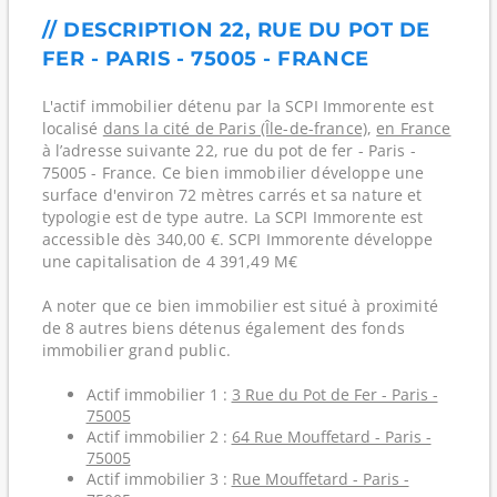
// DESCRIPTION 22, RUE DU POT DE
FER - PARIS - 75005 - FRANCE
L'actif immobilier détenu par la SCPI Immorente est
localisé
dans la cité de Paris (Île-de-france)
,
en France
à l’adresse suivante 22, rue du pot de fer - Paris -
75005 - France. Ce bien immobilier développe une
surface d'environ 72 mètres carrés et sa nature et
typologie est de type autre. La SCPI Immorente est
accessible dès 340,00 €. SCPI Immorente développe
une capitalisation de 4 391,49 M€
A noter que ce bien immobilier est situé à proximité
de 8 autres biens détenus également des fonds
immobilier grand public.
Actif immobilier 1 :
3 Rue du Pot de Fer - Paris -
75005
Actif immobilier 2 :
64 Rue Mouffetard - Paris -
75005
Actif immobilier 3 :
Rue Mouffetard - Paris -