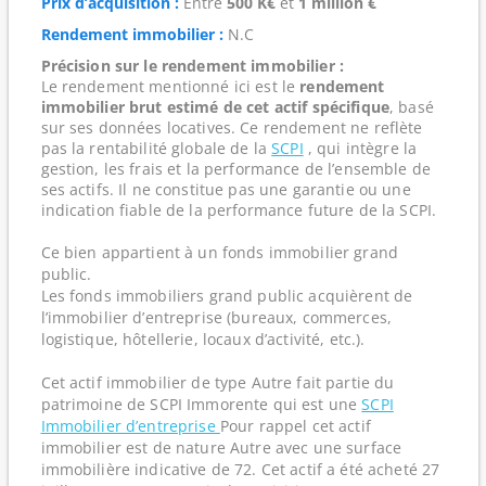
Prix d’acquisition :
Entre
500 K€
et
1 million €
Rendement immobilier :
N.C
Précision sur le rendement immobilier :
Le rendement mentionné ici est le
rendement
immobilier brut estimé de cet actif spécifique
, basé
sur ses données locatives. Ce rendement ne reflète
pas la rentabilité globale de la
SCPI
, qui intègre la
gestion, les frais et la performance de l’ensemble de
ses actifs. Il ne constitue pas une garantie ou une
indication fiable de la performance future de la SCPI.
Ce bien appartient à un fonds immobilier grand
public.
Les fonds immobiliers grand public acquièrent de
l’immobilier d’entreprise (bureaux, commerces,
logistique, hôtellerie, locaux d’activité, etc.).
Cet actif immobilier de type Autre fait partie du
patrimoine de SCPI Immorente qui est une
SCPI
Immobilier d’entreprise
Pour rappel cet actif
immobilier est de nature Autre avec une surface
immobilière indicative de 72. Cet actif a été acheté 27