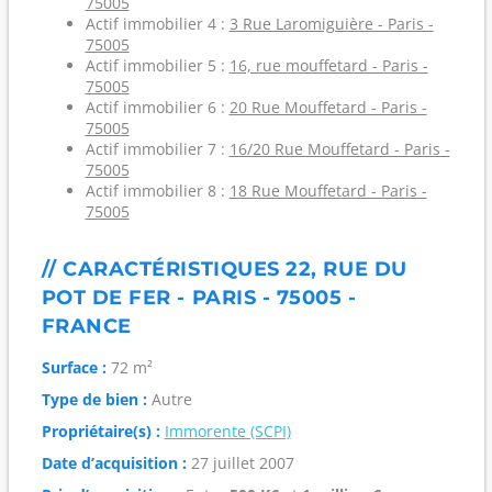
75005
Actif immobilier 4 :
3 Rue Laromiguière - Paris -
75005
Actif immobilier 5 :
16, rue mouffetard - Paris -
75005
Actif immobilier 6 :
20 Rue Mouffetard - Paris -
75005
Actif immobilier 7 :
16/20 Rue Mouffetard - Paris -
75005
Actif immobilier 8 :
18 Rue Mouffetard - Paris -
75005
// CARACTÉRISTIQUES 22, RUE DU
POT DE FER - PARIS - 75005 -
FRANCE
Surface :
72 m²
Type de bien :
Autre
Propriétaire(s) :
Immorente (SCPI)
Date d’acquisition :
27 juillet 2007