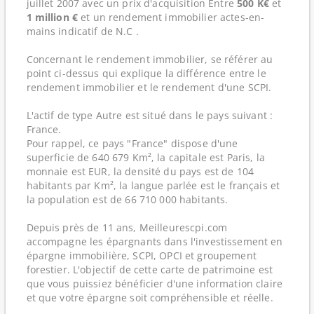
juillet 2007 avec un prix d'acquisition Entre
500 K€
et
1 million €
et un rendement immobilier actes-en-
mains indicatif de N.C .
Concernant le rendement immobilier, se référer au
point ci-dessus qui explique la différence entre le
rendement immobilier et le rendement d'une SCPI.
L'actif de type Autre est situé dans le pays suivant :
France.
Pour rappel, ce pays "France" dispose d'une
superficie de 640 679 Km², la capitale est Paris, la
monnaie est EUR, la densité du pays est de 104
habitants par Km², la langue parlée est le français et
la population est de 66 710 000 habitants.
Depuis près de 11 ans, Meilleurescpi.com
accompagne les épargnants dans l'investissement en
épargne immobilière, SCPI, OPCI et groupement
forestier. L'objectif de cette carte de patrimoine est
que vous puissiez bénéficier d'une information claire
et que votre épargne soit compréhensible et réelle.