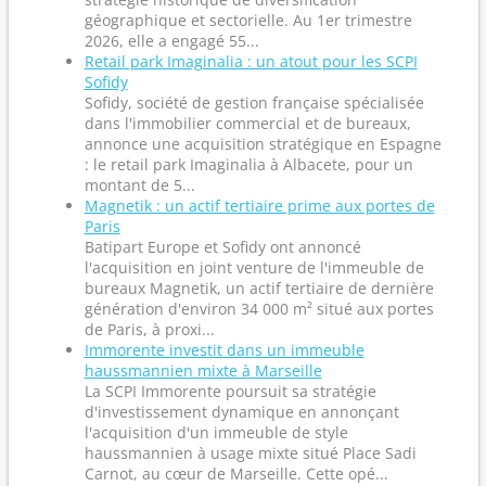
géographique et sectorielle. Au 1er trimestre
2026, elle a engagé 55...
Retail park Imaginalia : un atout pour les SCPI
Sofidy
Sofidy, société de gestion française spécialisée
dans l'immobilier commercial et de bureaux,
annonce une acquisition stratégique en Espagne
: le retail park Imaginalia à Albacete, pour un
montant de 5...
Magnetik : un actif tertiaire prime aux portes de
Paris
Batipart Europe et Sofidy ont annoncé
l'acquisition en joint venture de l'immeuble de
bureaux Magnetik, un actif tertiaire de dernière
génération d'environ 34 000 m² situé aux portes
de Paris, à proxi...
Immorente investit dans un immeuble
haussmannien mixte à Marseille
La SCPI Immorente poursuit sa stratégie
d'investissement dynamique en annonçant
l'acquisition d'un immeuble de style
haussmannien à usage mixte situé Place Sadi
Carnot, au cœur de Marseille. Cette opé...