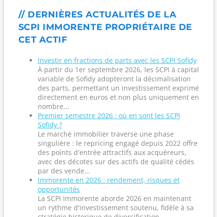
// DERNIÈRES ACTUALITÉS DE LA
SCPI IMMORENTE PROPRIÉTAIRE DE
CET ACTIF
Investir en fractions de parts avec les SCPI Sofidy
À partir du 1er septembre 2026, les SCPI à capital
variable de Sofidy adopteront la décimalisation
des parts, permettant un investissement exprimé
directement en euros et non plus uniquement en
nombre...
Premier semestre 2026 : où en sont les SCPI
Sofidy ?
Le marché immobilier traverse une phase
singulière : le repricing engagé depuis 2022 offre
des points d'entrée attractifs aux acquéreurs,
avec des décotes sur des actifs de qualité cédés
par des vende...
Immorente en 2026 : rendement, risques et
opportunités
La SCPI Immorente aborde 2026 en maintenant
un rythme d'investissement soutenu, fidèle à sa
stratégie historique de diversification