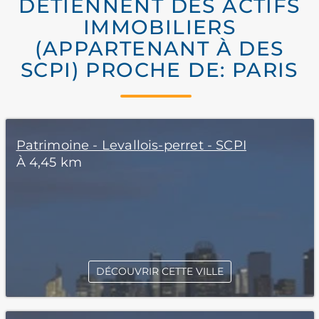
DÉTIENNENT DES ACTIFS
IMMOBILIERS
(APPARTENANT À DES
SCPI) PROCHE DE: PARIS
Patrimoine - Levallois-perret - SCPI
À 4,45 km
DÉCOUVRIR CETTE VILLE