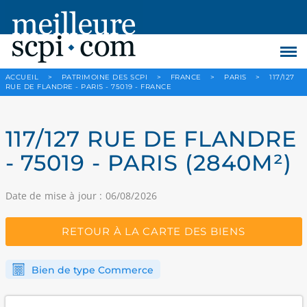
ACCUEIL
>
PATRIMOINE DES SCPI
>
FRANCE
>
PARIS
>
117/127
RUE DE FLANDRE - PARIS - 75019 - FRANCE
117/127 RUE DE FLANDRE
- 75019 - PARIS (2840M²)
Date de mise à jour : 06/08/2026
RETOUR À LA CARTE DES BIENS
Bien de type Commerce