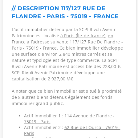
// DESCRIPTION 117/127 RUE DE
FLANDRE - PARIS - 75019 - FRANCE
L'actif immobilier détenu par la SCPI Rivoli Avenir
Patrimoine est localisé
à Paris (Île-de-france)
,
en
France
à l’adresse suivante 117/127 Rue De Flandre -
Paris - 75019 - France. Ce bien immobilier développe
une surface d'environ 2 840 mètres carrés et sa
nature et typologie est de type commerce. La SCPI
Rivoli Avenir Patrimoine est accessible dès 228,00 €.
SCPI Rivoli Avenir Patrimoine développe une
capitalisation de 2 927,00 M€
A noter que ce bien immobilier est situé à proximité
de 8 autres biens détenus également des fonds
immobilier grand public.
Actif immobilier 1 :
114 Avenue de Flandre -
75019 - Paris
Actif immobilier 2 :
62 Rue de l'Ourcq - 75019 -
Paris