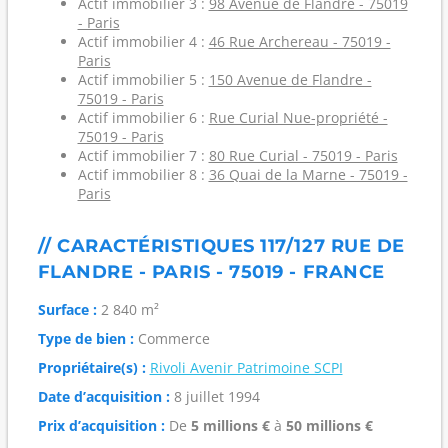
Actif immobilier 3 :
98 Avenue de Flandre - 75019
- Paris
Actif immobilier 4 :
46 Rue Archereau - 75019 -
Paris
Actif immobilier 5 :
150 Avenue de Flandre -
75019 - Paris
Actif immobilier 6 :
Rue Curial Nue-propriété -
75019 - Paris
Actif immobilier 7 :
80 Rue Curial - 75019 - Paris
Actif immobilier 8 :
36 Quai de la Marne - 75019 -
Paris
// CARACTÉRISTIQUES 117/127 RUE DE
FLANDRE - PARIS - 75019 - FRANCE
Surface :
2 840 m²
Type de bien :
Commerce
Propriétaire(s) :
Rivoli Avenir Patrimoine SCPI
Date d’acquisition :
8 juillet 1994
Prix d’acquisition :
De
5 millions €
à
50 millions €