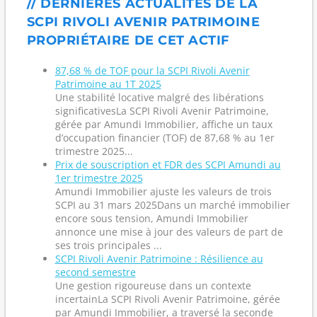
// DERNIÈRES ACTUALITÉS DE LA
SCPI RIVOLI AVENIR PATRIMOINE
PROPRIÉTAIRE DE CET ACTIF
87,68 % de TOF pour la SCPI Rivoli Avenir
Patrimoine au 1T 2025
Une stabilité locative malgré des libérations
significativesLa SCPI Rivoli Avenir Patrimoine,
gérée par Amundi Immobilier, affiche un taux
d’occupation financier (TOF) de 87,68 % au 1er
trimestre 2025...
Prix de souscription et FDR des SCPI Amundi au
1er trimestre 2025
Amundi Immobilier ajuste les valeurs de trois
SCPI au 31 mars 2025Dans un marché immobilier
encore sous tension, Amundi Immobilier
annonce une mise à jour des valeurs de part de
ses trois principales ...
SCPI Rivoli Avenir Patrimoine : Résilience au
second semestre
Une gestion rigoureuse dans un contexte
incertainLa SCPI Rivoli Avenir Patrimoine, gérée
par Amundi Immobilier, a traversé la seconde