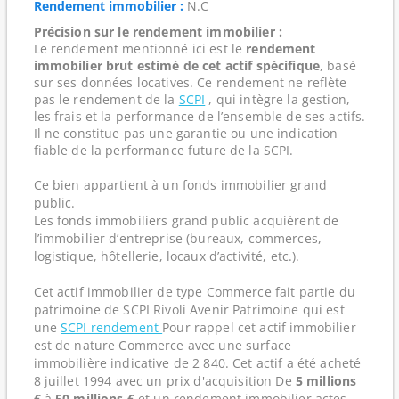
Rendement immobilier :
N.C
Précision sur le rendement immobilier :
Le rendement mentionné ici est le
rendement
immobilier brut estimé de cet actif spécifique
, basé
sur ses données locatives. Ce rendement ne reflète
pas le rendement de la
SCPI
, qui intègre la gestion,
les frais et la performance de l’ensemble de ses actifs.
Il ne constitue pas une garantie ou une indication
fiable de la performance future de la SCPI.
Ce bien appartient à un fonds immobilier grand
public.
Les fonds immobiliers grand public acquièrent de
l’immobilier d’entreprise (bureaux, commerces,
logistique, hôtellerie, locaux d’activité, etc.).
Cet actif immobilier de type Commerce fait partie du
patrimoine de SCPI Rivoli Avenir Patrimoine qui est
une
SCPI rendement
Pour rappel cet actif immobilier
est de nature Commerce avec une surface
immobilière indicative de 2 840. Cet actif a été acheté
8 juillet 1994 avec un prix d'acquisition De
5 millions
€
à
50 millions €
et un rendement immobilier actes-