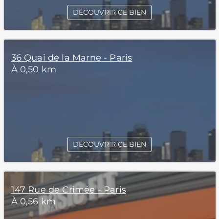
DÉCOUVRIR CE BIEN
36 Quai de la Marne - Paris
À 0,50 km
DÉCOUVRIR CE BIEN
147 Rue de Crimée - Paris
À 0,56 km