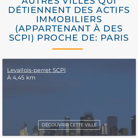
AUTRES VILLES QUI
DÉTIENNENT DES ACTIFS
IMMOBILIERS
(APPARTENANT À DES
SCPI) PROCHE DE: PARIS
Levallois-perret SCPI
À 4,45 km
DÉCOUVRIR CETTE VILLE