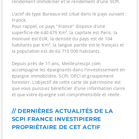
rendement immobilier et le rendement d'une SCPI.
L'actif de type Bureaux est situé dans le pays suivant :
France.
Pour rappel, ce pays "France" dispose d'une
superficie de 640 679 Km², la capitale est Paris, la
monnaie est EUR, la densité du pays est de 104
habitants par Km², la langue parlée est le français et
la population est de 66 710 000 habitants.
Depuis près de 11 ans, Meilleurescpi.com
accompagne les épargnants dans l'investissement en
épargne immobilière, SCPI, OPCI et groupement
forestier. L'objectif de cette carte de patrimoine est
que vous puissiez bénéficier d'une information claire
et que votre épargne soit compréhensible et réelle.
// DERNIÈRES ACTUALITÉS DE LA
SCPI FRANCE INVESTIPIERRE
PROPRIÉTAIRE DE CET ACTIF