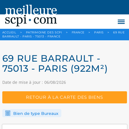
ACCUEIL
>
PATRIMOINE DES SCPI
>
FRANCE
>
PARIS
>
69 RUE
BARRAULT - PARIS - 75013 - FRANCE
69 RUE BARRAULT -
75013 - PARIS (922M²)
Date de mise à jour : 06/08/2026
RETOUR À LA CARTE DES BIENS
Bien de type Bureaux