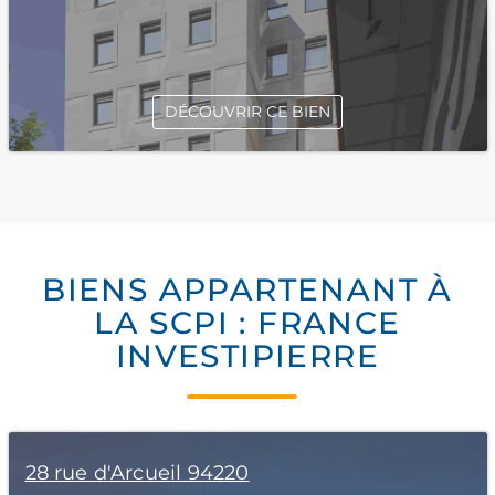
DÉCOUVRIR CE BIEN
BIENS APPARTENANT À
LA SCPI : FRANCE
INVESTIPIERRE
28 rue d'Arcueil 94220