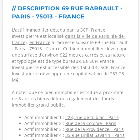
// DESCRIPTION 69 RUE BARRAULT -
PARIS - 75013 - FRANCE
L'actif immobilier détenu par la SCPI France
Investipierre est localisé
dans la ville de Paris (Île-de-
france)
,
en France
à l’adresse suivante 69 rue Barrault
- Paris - 75013 - France. Ce bien immobilier développe
une surface d'environ 922 mètres carrés et sa nature
et typologie est de type bureaux. La SCPI France
Investipierre est accessible dès 150,00 €. SCPI France
Investipierre développe une capitalisation de 257,23
M€
A noter que ce bien immobilier est situé à proximité
de 8 autres biens détenus également des fonds
immobilier grand public.
Actif immobilier 1 :
223, rue de tolbiac - Paris
Actif immobilier 2 :
Rue de la Colonie - Paris
Actif immobilier 3 :
Rue de la Providence - Paris
Actif immobilier 4 :
35 Rue Brillat Savarin - Paris