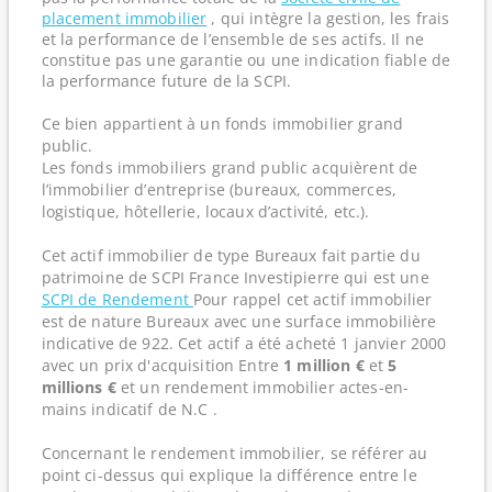
placement immobilier
, qui intègre la gestion, les frais
et la performance de l’ensemble de ses actifs. Il ne
constitue pas une garantie ou une indication fiable de
la performance future de la SCPI.
Ce bien appartient à un fonds immobilier grand
public.
Les fonds immobiliers grand public acquièrent de
l’immobilier d’entreprise (bureaux, commerces,
logistique, hôtellerie, locaux d’activité, etc.).
Cet actif immobilier de type Bureaux fait partie du
patrimoine de SCPI France Investipierre qui est une
SCPI de Rendement
Pour rappel cet actif immobilier
est de nature Bureaux avec une surface immobilière
indicative de 922. Cet actif a été acheté 1 janvier 2000
avec un prix d'acquisition Entre
1 million €
et
5
millions €
et un rendement immobilier actes-en-
mains indicatif de N.C .
Concernant le rendement immobilier, se référer au
point ci-dessus qui explique la différence entre le