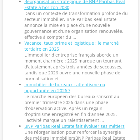
Réorganisation stratégique de BNP Paribas Real
Estate à horizon 2030
Dans un contexte de transformation profonde du
secteur immobilier, BNP Paribas Real Estate
annonce la mise en place d'une nouvelle
gouvernance et d'une organisation renouvelée,
effective à compter du ...
Vacance, taux prime et logistique : le marché
tertiaire en 2025
L'immobilier d'entreprise français aborde un
moment charnière : 2025 marque un tournant
d'ajustement après trois années de secousses,
tandis que 2026 ouvre une nouvelle phase de
normalisation et ...
Immobilier de bureaux : attentisme ou
opportunité en 2026 ?
Le marché européen des bureaux s'inscrit au
premier trimestre 2026 dans une phase
d'observation active. Après un regain
d'optimisme enregistré en fin d'année 2025,
l'activité marque un ralentissement ...
BNP Paribas Real Estate fait évoluer ses métiers
Une réorganisation pour renforcer la synergie
des métiers immobiliersBNP Paribas Real Estate