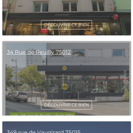
DÉCOUVRIR CE BIEN
34 Rue de Reuilly 75012
DÉCOUVRIR CE BIEN
349 rue de Vaugirard 75015