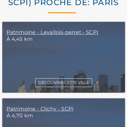
SCPI) PROCHE DE: PARIS
Patrimoine - Levallois-perret - SCPI
À 4,45 km
DÉCOUVRIR CETTE VILLE
Patrimoine - Clichy - SCPI
À 4,70 km