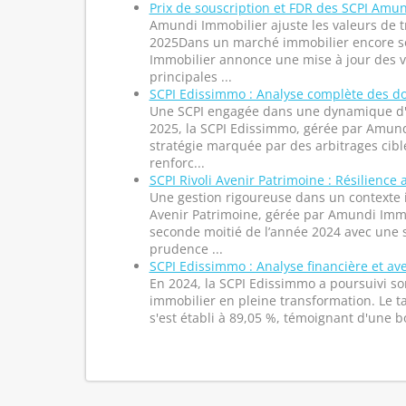
Prix de souscription et FDR des SCPI Amun
Amundi Immobilier ajuste les valeurs de t
2025Dans un marché immobilier encore s
Immobilier annonce une mise à jour des va
principales ...
SCPI Edissimmo : Analyse complète des d
Une SCPI engagée dans une dynamique d'
2025, la SCPI Edissimmo, gérée par Amund
stratégie marquée par des arbitrages cibl
renforc...
SCPI Rivoli Avenir Patrimoine : Résilienc
Une gestion rigoureuse dans un contexte i
Avenir Patrimoine, gérée par Amundi Immob
seconde moitié de l’année 2024 avec une 
prudence ...
SCPI Edissimmo : Analyse financière et av
En 2024, la SCPI Edissimmo a poursuivi s
immobilier en pleine transformation. Le t
s'est établi à 89,05 %, témoignant d'une bo