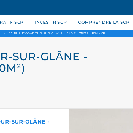
ATIF SCPI
INVESTIR SCPI
COMPRENDRE LA SCPI
>
12 RUE D'ORADOUR-SUR-GLÂNE - PARIS - 75015 - FRANCE
R-SUR-GLÂNE -
60M²)
OUR-SUR-GLÂNE -