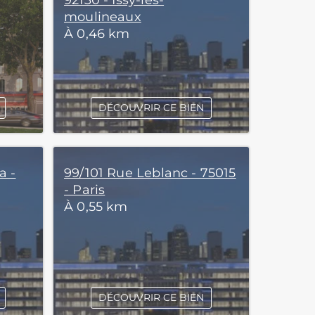
92130 - Issy-les-
moulineaux
À 0,46 km
DÉCOUVRIR CE BIEN
a -
99/101 Rue Leblanc - 75015
- Paris
À 0,55 km
DÉCOUVRIR CE BIEN