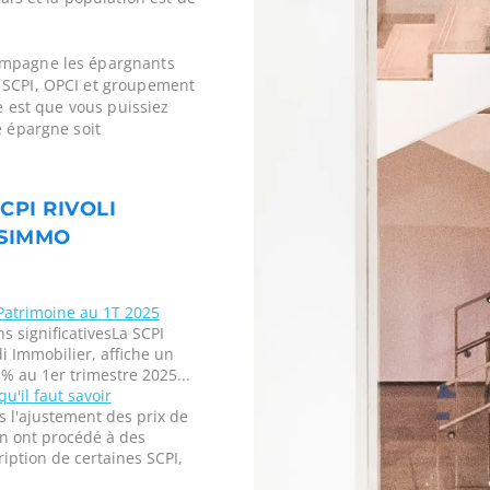
ompagne les épargnants
 SCPI, OPCI et groupement
ne est que vous puissiez
e épargne soit
CPI RIVOLI
SSIMMO
 Patrimoine au 1T 2025
ns significativesLa SCPI
i Immobilier, affiche un
 % au 1er trimestre 2025...
u'il faut savoir
 l'ajustement des prix de
on ont procédé à des
ription de certaines SCPI,