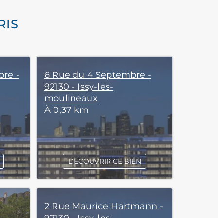
RIS
bre -
6 Rue du 4 Septembre -
92130 - Issy-les-
moulineaux
À 0,37 km
DÉCOUVRIR CE BIEN
2 Rue Maurice Hartmann -