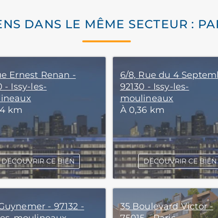
ENS DANS LE MÊME SECTEUR : PA
ue Ernest Renan -
6/8, Rue du 4 Septem
 - Issy-les-
92130 - Issy-les-
ineaux
moulineaux
34 km
À 0,36 km
DÉCOUVRIR CE BIEN
DÉCOUVRIR CE BIEN
Guynemer - 97132 -
35 Boulevard Victor -