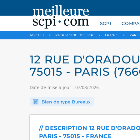
SCPI
COMPAR
ACCUEIL
>
PATRIMOINE DES SCPI
>
FRANCE
>
PARIS
12 RUE D'ORADOU
75015 - PARIS (76
Date de mise à jour : 07/08/2026
Bien de type Bureaux
// DESCRIPTION 12 RUE D'ORAD
PARIS - 75015 - FRANCE