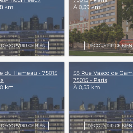
-les-moulineaux
75015 - Paris
38 km
À 0,39 km
DÉCOUVRIR CE BIEN
DÉCOUVRIR CE BIEN
ue du Hameau - 75015
58 Rue Vasco de Gam
is
75015 - Paris
50 km
À 0,53 km
DÉCOUVRIR CE BIEN
DÉCOUVRIR CE BIEN