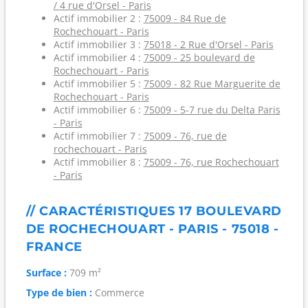
/ 4 rue d'Orsel - Paris
Actif immobilier 2 :
75009 - 84 Rue de
Rochechouart - Paris
Actif immobilier 3 :
75018 - 2 Rue d'Orsel - Paris
Actif immobilier 4 :
75009 - 25 boulevard de
Rochechouart - Paris
Actif immobilier 5 :
75009 - 82 Rue Marguerite de
Rochechouart - Paris
Actif immobilier 6 :
75009 - 5-7 rue du Delta Paris
- Paris
Actif immobilier 7 :
75009 - 76, rue de
rochechouart - Paris
Actif immobilier 8 :
75009 - 76, rue Rochechouart
- Paris
// CARACTÉRISTIQUES 17 BOULEVARD
DE ROCHECHOUART - PARIS - 75018 -
FRANCE
Surface :
709 m²
Type de bien :
Commerce