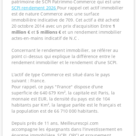
patrimoine de SCPI Patrimmo Commerce qui est une
SCPI rendement 2026
Pour rappel cet actif immobilier
est de nature Commerce avec une surface
immobilière indicative de 709. Cet actif a été acheté
20 octobre 2014 avec un prix d'acquisition Entre
1
million €
et
5 millions €
et un rendement immobilier
actes-en-mains indicatif de N.C .
Concernant le rendement immobilier, se référer au
point ci-dessus qui explique la différence entre le
rendement immobilier et le rendement d'une SCPI.
L'actif de type Commerce est situé dans le pays
suivant : France.
Pour rappel, ce pays "France" dispose d'une
superficie de 640 679 Km², la capitale est Paris, la
monnaie est EUR, la densité du pays est de 104
habitants par Km², la langue parlée est le français et
la population est de 66 710 000 habitants.
Depuis près de 11 ans, Meilleurescpi.com
accompagne les épargnants dans l'investissement en
épargne immobilière, SCPI, OPCI et groupement