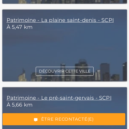
Patrimoine - La plaine saint-denis - SCPI
À 5,47 km
DÉCOUVRIR CETTE VILLE
*Champs obligatoires
Patrimoine - Le pré-saint-gervais - SCPI
À 5,66 km
“Excellent”, 165 avis
ÊTRE RECONTACTÉ(E)