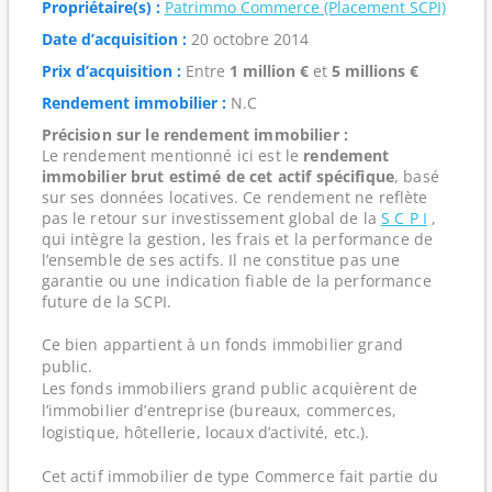
Propriétaire(s) :
Patrimmo Commerce (Placement SCPI)
Date d’acquisition :
20 octobre 2014
Prix d’acquisition :
Entre
1 million €
et
5 millions €
Rendement immobilier :
N.C
Précision sur le rendement immobilier :
Le rendement mentionné ici est le
rendement
immobilier brut estimé de cet actif spécifique
, basé
sur ses données locatives. Ce rendement ne reflète
pas le retour sur investissement global de la
S C P I
,
qui intègre la gestion, les frais et la performance de
l’ensemble de ses actifs. Il ne constitue pas une
garantie ou une indication fiable de la performance
future de la SCPI.
Ce bien appartient à un fonds immobilier grand
public.
Les fonds immobiliers grand public acquièrent de
l’immobilier d’entreprise (bureaux, commerces,
logistique, hôtellerie, locaux d’activité, etc.).
Cet actif immobilier de type Commerce fait partie du