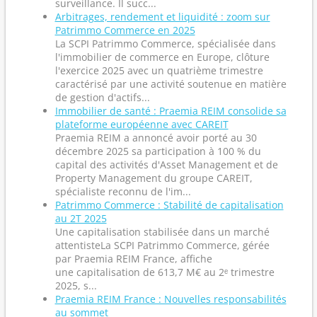
surveillance. Il succ...
Arbitrages, rendement et liquidité : zoom sur
Patrimmo Commerce en 2025
La SCPI Patrimmo Commerce, spécialisée dans
l'immobilier de commerce en Europe, clôture
l'exercice 2025 avec un quatrième trimestre
caractérisé par une activité soutenue en matière
de gestion d'actifs...
Immobilier de santé : Praemia REIM consolide sa
plateforme européenne avec CAREIT
Praemia REIM a annoncé avoir porté au 30
décembre 2025 sa participation à 100 % du
capital des activités d'Asset Management et de
Property Management du groupe CAREIT,
spécialiste reconnu de l'im...
Patrimmo Commerce : Stabilité de capitalisation
au 2T 2025
Une capitalisation stabilisée dans un marché
attentisteLa SCPI Patrimmo Commerce, gérée
par Praemia REIM France, affiche
une capitalisation de 613,7 M€ au 2ᵉ trimestre
2025, s...
Praemia REIM France : Nouvelles responsabilités
au sommet