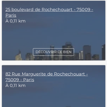
25 boulevard de Rochechouart - 75009 -
Paris
À 0,11 km
DÉCOUVRIR CE BIEN
82 Rue Marguerite de Rochechouart -
75009 - Paris
À 0,11 km