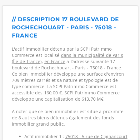
// DESCRIPTION 17 BOULEVARD DE
ROCHECHOUART - PARIS - 75018 -
FRANCE
L'actif immobilier détenu par la SCPI Patrimmo
Commerce est localisé
dans la municipalité de Paris
(Île-de-france)
,
en France
à l’adresse suivante 17
boulevard de Rochechouart - Paris - 75018 - France.
Ce bien immobilier développe une surface d'environ
709 mètres carrés et sa nature et typologie est de
type commerce. La SCPI Patrimmo Commerce est
accessible dès 160,00 €. SCPI Patrimmo Commerce
développe une capitalisation de 613,70 M€
A noter que ce bien immobilier est situé à proximité
de 8 autres biens détenus également des fonds
immobilier grand public.
Actif immobilier 1 :
75018 - 5 rue de Clignancourt