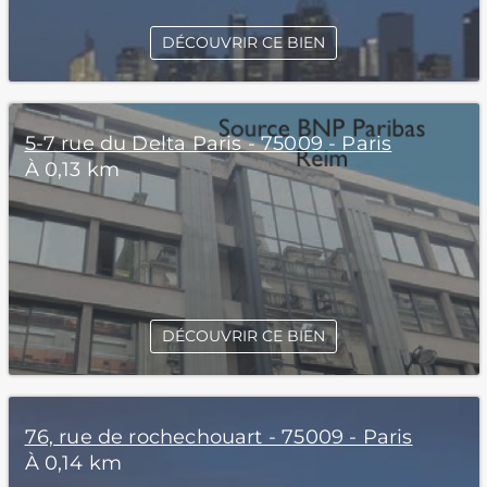
DÉCOUVRIR CE BIEN
5-7 rue du Delta Paris - 75009 - Paris
À 0,13 km
DÉCOUVRIR CE BIEN
76, rue de rochechouart - 75009 - Paris
À 0,14 km