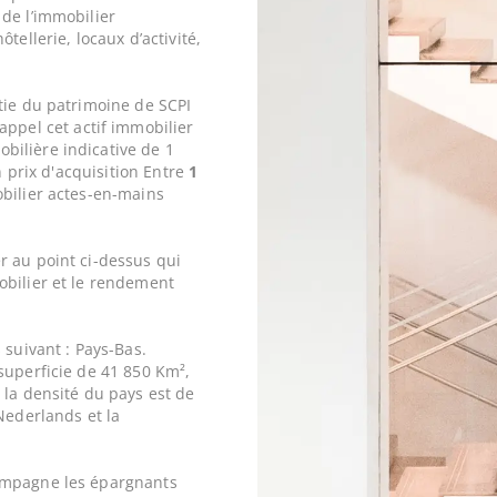
de l’immobilier
tellerie, locaux d’activité,
tie du patrimoine de SCPI
appel cet actif immobilier
ilière indicative de 1
n prix d'acquisition Entre
1
ilier actes-en-mains
r au point ci-dessus qui
obilier et le rendement
 suivant : Pays-Bas.
superficie de 41 850 Km²,
 la densité du pays est de
Nederlands et la
ompagne les épargnants