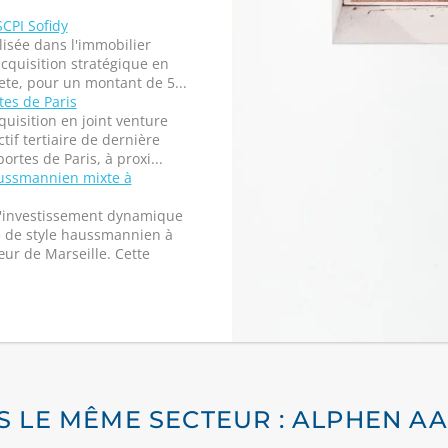
SCPI Sofidy
lisée dans l'immobilier
quisition stratégique en
cete, pour un montant de 5...
tes de Paris
quisition en joint venture
if tertiaire de dernière
rtes de Paris, à proxi...
ussmannien mixte à
d'investissement dynamique
e de style haussmannien à
œur de Marseille. Cette
S LE MÊME SECTEUR : ALPHEN AA