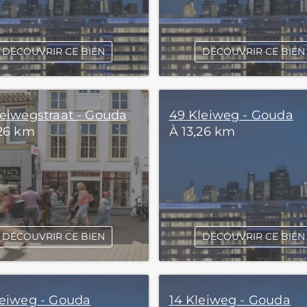
DÉCOUVRIR CE BIEN
DÉCOUVRIR CE BIEN
leiwegstraat - Gouda
49 Kleiweg - Gouda
,26 km
À 13,26 km
DÉCOUVRIR CE BIEN
DÉCOUVRIR CE BIEN
leiweg - Gouda
14 Kleiweg - Gouda