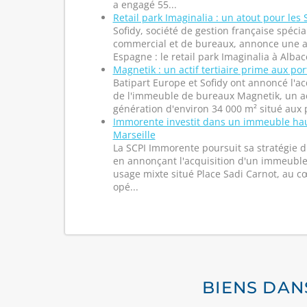
a engagé 55...
Retail park Imaginalia : un atout pour les 
Sofidy, société de gestion française spécia
commercial et de bureaux, annonce une ac
Espagne : le retail park Imaginalia à Alba
Magnetik : un actif tertiaire prime aux por
Batipart Europe et Sofidy ont annoncé l'ac
de l'immeuble de bureaux Magnetik, un act
génération d'environ 34 000 m² situé aux po
Immorente investit dans un immeuble ha
Marseille
La SCPI Immorente poursuit sa stratégie 
en annonçant l'acquisition d'un immeubl
usage mixte situé Place Sadi Carnot, au c
opé...
BIENS DAN