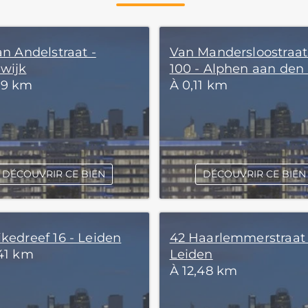
an Andelstraat -
Van Mandersloostraat
wijk
100 - Alphen aan den 
09 km
À 0,11 km
DÉCOUVRIR CE BIEN
DÉCOUVRIR CE BIEN
ikedreef 16 - Leiden
42 Haarlemmerstraat 
,41 km
Leiden
À 12,48 km