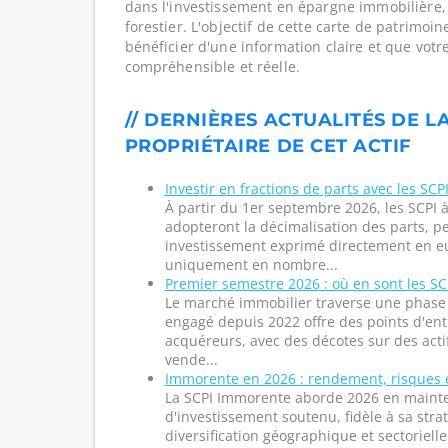
dans l'investissement en épargne immobilière,
forestier. L'objectif de cette carte de patrimoi
bénéficier d'une information claire et que votr
compréhensible et réelle.
// DERNIÈRES ACTUALITÉS DE L
PROPRIÉTAIRE DE CET ACTIF
Investir en fractions de parts avec les SCPI
À partir du 1er septembre 2026, les SCPI à
adopteront la décimalisation des parts, p
investissement exprimé directement en eu
uniquement en nombre...
Premier semestre 2026 : où en sont les SCP
Le marché immobilier traverse une phase s
engagé depuis 2022 offre des points d'entr
acquéreurs, avec des décotes sur des acti
vende...
Immorente en 2026 : rendement, risques 
La SCPI Immorente aborde 2026 en maint
d'investissement soutenu, fidèle à sa stra
diversification géographique et sectorielle