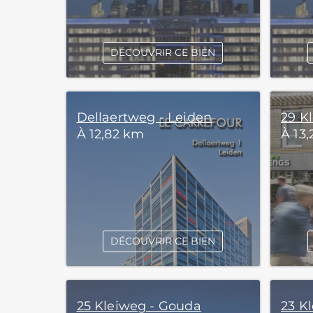
DÉCOUVRIR CE BIEN
Dellaertweg - Leiden
29 K
À 12,82 km
À 13
DÉCOUVRIR CE BIEN
25 Kleiweg - Gouda
23 K