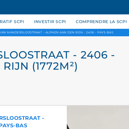
ATIF SCPI
INVESTIR SCPI
COMPRENDRE LA SCPI
 VAN MANDERSLOOSTRAAT - ALPHEN AAN DEN RIJN - 2406 - PAYS-BAS
LOOSTRAAT - 2406 -
RIJN (1772M²)
ERSLOOSTRAAT -
 PAYS-BAS