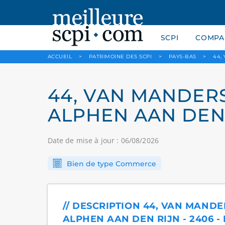
SCPI
COMPAR
ACCUEIL
>
PATRIMOINE DES SCPI
>
PAYS-BAS
>
44,
44, VAN MANDERS
ALPHEN AAN DEN 
Date de mise à jour : 06/08/2026
Bien de type Commerce
// DESCRIPTION 44, VAN MAND
ALPHEN AAN DEN RIJN - 2406 -