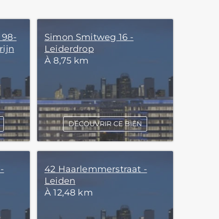
 98-
Simon Smitweg 16 -
rijn
Leiderdrop
À 8,75 km
DÉCOUVRIR CE BIEN
-
42 Haarlemmerstraat -
Leiden
À 12,48 km