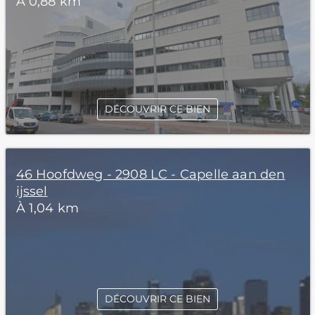
À 0,88 km
DÉCOUVRIR CE BIEN
46 Hoofdweg - 2908 LC - Capelle aan den
ijssel
À 1,04 km
DÉCOUVRIR CE BIEN