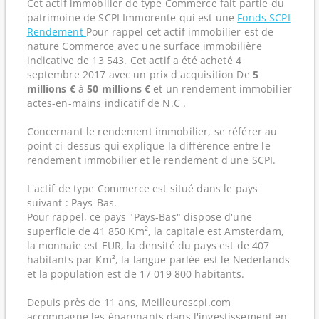
Cet actif immobilier de type Commerce fait partie du
patrimoine de SCPI Immorente qui est une
Fonds SCPI
Rendement
Pour rappel cet actif immobilier est de
nature Commerce avec une surface immobilière
indicative de 13 543. Cet actif a été acheté 4
septembre 2017 avec un prix d'acquisition De
5
millions €
à
50 millions €
et un rendement immobilier
actes-en-mains indicatif de N.C .
Concernant le rendement immobilier, se référer au
point ci-dessus qui explique la différence entre le
rendement immobilier et le rendement d'une SCPI.
L'actif de type Commerce est situé dans le pays
suivant : Pays-Bas.
Pour rappel, ce pays "Pays-Bas" dispose d'une
superficie de 41 850 Km², la capitale est Amsterdam,
la monnaie est EUR, la densité du pays est de 407
habitants par Km², la langue parlée est le Nederlands
et la population est de 17 019 800 habitants.
Depuis près de 11 ans, Meilleurescpi.com
accompagne les épargnants dans l'investissement en