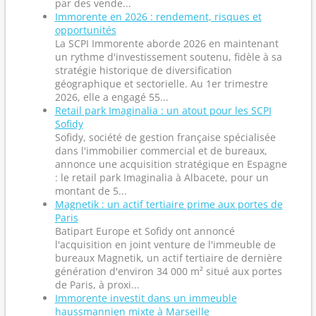
par des vende...
Immorente en 2026 : rendement, risques et
opportunités
La SCPI Immorente aborde 2026 en maintenant
un rythme d'investissement soutenu, fidèle à sa
stratégie historique de diversification
géographique et sectorielle. Au 1er trimestre
2026, elle a engagé 55...
Retail park Imaginalia : un atout pour les SCPI
Sofidy
Sofidy, société de gestion française spécialisée
dans l'immobilier commercial et de bureaux,
annonce une acquisition stratégique en Espagne
: le retail park Imaginalia à Albacete, pour un
montant de 5...
Magnetik : un actif tertiaire prime aux portes de
Paris
Batipart Europe et Sofidy ont annoncé
l'acquisition en joint venture de l'immeuble de
bureaux Magnetik, un actif tertiaire de dernière
génération d'environ 34 000 m² situé aux portes
de Paris, à proxi...
Immorente investit dans un immeuble
haussmannien mixte à Marseille