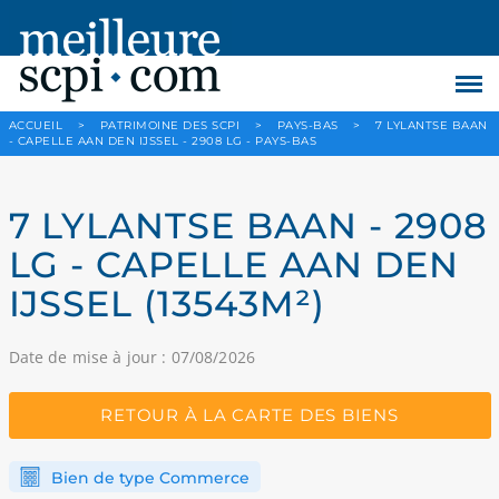
ACCUEIL
>
PATRIMOINE DES SCPI
>
PAYS-BAS
>
7 LYLANTSE BAAN
- CAPELLE AAN DEN IJSSEL - 2908 LG - PAYS-BAS
7 LYLANTSE BAAN - 2908
LG - CAPELLE AAN DEN
IJSSEL (13543M²)
Date de mise à jour : 07/08/2026
RETOUR À LA CARTE DES BIENS
Bien de type Commerce