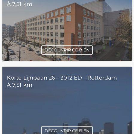
À 7,51 km
DÉCOUVRIR CE BIEN
Korte Lijnbaan 26 - 3012 ED - Rotterdam
À 7,51 km
DÉCOUVRIR CE BIEN