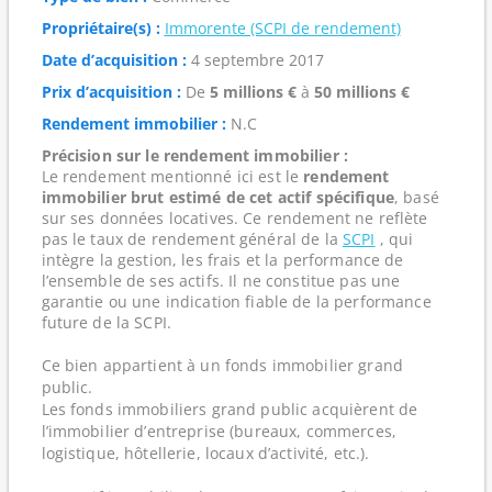
Propriétaire(s) :
Immorente (SCPI de rendement)
Date d’acquisition :
4 septembre 2017
Prix d’acquisition :
De
5 millions €
à
50 millions €
Rendement immobilier :
N.C
Précision sur le rendement immobilier :
Le rendement mentionné ici est le
rendement
immobilier brut estimé de cet actif spécifique
, basé
sur ses données locatives. Ce rendement ne reflète
pas le taux de rendement général de la
SCPI
, qui
intègre la gestion, les frais et la performance de
l’ensemble de ses actifs. Il ne constitue pas une
garantie ou une indication fiable de la performance
future de la SCPI.
Ce bien appartient à un fonds immobilier grand
public.
Les fonds immobiliers grand public acquièrent de
l’immobilier d’entreprise (bureaux, commerces,
logistique, hôtellerie, locaux d’activité, etc.).