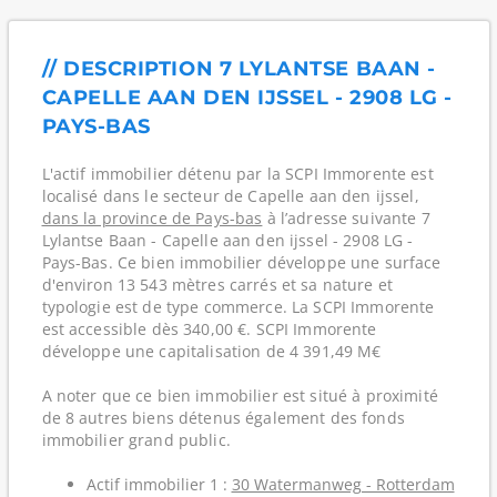
// DESCRIPTION 7 LYLANTSE BAAN -
CAPELLE AAN DEN IJSSEL - 2908 LG -
PAYS-BAS
L'actif immobilier détenu par la SCPI Immorente est
localisé dans le secteur de Capelle aan den ijssel,
dans la province de Pays-bas
à l’adresse suivante 7
Lylantse Baan - Capelle aan den ijssel - 2908 LG -
Pays-Bas. Ce bien immobilier développe une surface
d'environ 13 543 mètres carrés et sa nature et
typologie est de type commerce. La SCPI Immorente
est accessible dès 340,00 €. SCPI Immorente
développe une capitalisation de 4 391,49 M€
A noter que ce bien immobilier est situé à proximité
de 8 autres biens détenus également des fonds
immobilier grand public.
Actif immobilier 1 :
30 Watermanweg - Rotterdam