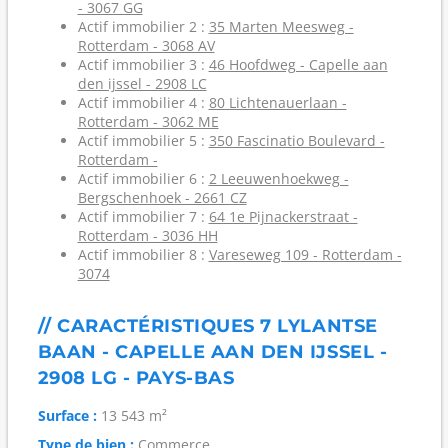
- 3067 GG
Actif immobilier 2 :
35 Marten Meesweg -
Rotterdam - 3068 AV
Actif immobilier 3 :
46 Hoofdweg - Capelle aan
den ijssel - 2908 LC
Actif immobilier 4 :
80 Lichtenauerlaan -
Rotterdam - 3062 ME
Actif immobilier 5 :
350 Fascinatio Boulevard -
Rotterdam -
Actif immobilier 6 :
2 Leeuwenhoekweg -
Bergschenhoek - 2661 CZ
Actif immobilier 7 :
64 1e Pijnackerstraat -
Rotterdam - 3036 HH
Actif immobilier 8 :
Vareseweg 109 - Rotterdam -
3074
// CARACTÉRISTIQUES 7 LYLANTSE
BAAN - CAPELLE AAN DEN IJSSEL -
2908 LG - PAYS-BAS
Surface :
13 543 m²
Type de bien :
Commerce