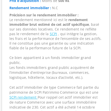
Prix d’acquisition :
Moins de
500 K€
Rendement immobilier :
N.C
Précision sur le rendement immobilier :
Le rendement mentionné ici est le
rendement
immobilier brut estimé de cet actif spécifique
, basé
sur ses données locatives. Ce rendement ne reflète
pas le rendement de la
SCPI
, qui intègre la gestion,
les frais et la performance de l’ensemble de ses actifs.
Il ne constitue pas une garantie ou une indication
fiable de la performance future de la SCPI.
Ce bien appartient à un fonds immobilier grand
public.
Les fonds immobiliers grand public acquièrent de
l’immobilier d’entreprise (bureaux, commerces,
logistique, hôtellerie, locaux d’activité, etc.).
Cet actif immobilier de type Commerce fait partie du
patrimoine de SCPI Patrimmo Commerce qui est une
SCPI rendement
Pour rappel cet actif immobilier est
de nature Commerce avec une surface immobilière
indicative de 230. Cet actif a été acheté 14 octobre