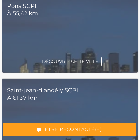
Pons SCPI
À 55,62 km
DÉCOUVRIR CETTE VILLE
*Champs obligatoires
Saint-jean-d'angély SCPI
À 61,37 km
“Excellent”, 165 avis
ÊTRE RECONTACTÉ(E)