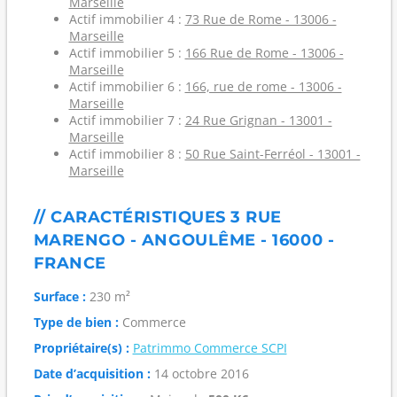
Marseille
Actif immobilier 4 :
73 Rue de Rome - 13006 -
Marseille
Actif immobilier 5 :
166 Rue de Rome - 13006 -
Marseille
Actif immobilier 6 :
166, rue de rome - 13006 -
Marseille
Actif immobilier 7 :
24 Rue Grignan - 13001 -
Marseille
Actif immobilier 8 :
50 Rue Saint-Ferréol - 13001 -
Marseille
// CARACTÉRISTIQUES 3 RUE
MARENGO - ANGOULÊME - 16000 -
FRANCE
Surface :
230 m²
Type de bien :
Commerce
Propriétaire(s) :
Patrimmo Commerce SCPI
Date d’acquisition :
14 octobre 2016