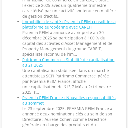
l'exercice 2025 avec un quatrième trimestre
caractérisé par une activité soutenue en matière
de gestion d'actifs...
Immobilier de santé : Praemia REIM consolide sa
plateforme européenne avec CAREIT
Praemia REIM a annoncé avoir porté au 30
décembre 2025 sa participation à 100 % du
capital des activités d'Asset Management et de
Property Management du groupe CAREIT,
spécialiste reconnu de l'im...
Patrimmo Commerce : Stabilité de capitalisation
au 2T 2025
Une capitalisation stabilisée dans un marché
attentisteLa SCPI Patrimmo Commerce, gérée
par Praemia REIM France, affiche
une capitalisation de 613,7 M€ au 2ᵉ trimestre
2025, s...
Praemia REIM France : Nouvelles responsabilités
au sommet
Le 23 septembre 2025, PRAEMIA REIM France a
annoncé deux nominations clés au sein de son
Directoire : Aurélie Cohen comme Directrice
générale en charge des produits et du