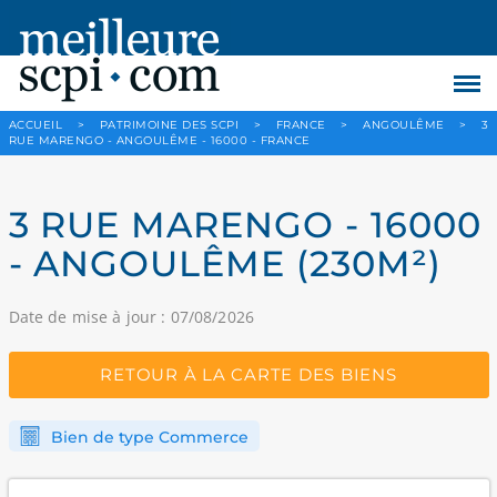
ACCUEIL
>
PATRIMOINE DES SCPI
>
FRANCE
>
ANGOULÊME
>
3
RUE MARENGO - ANGOULÊME - 16000 - FRANCE
3 RUE MARENGO - 16000
- ANGOULÊME (230M²)
Date de mise à jour : 07/08/2026
RETOUR À LA CARTE DES BIENS
Bien de type Commerce