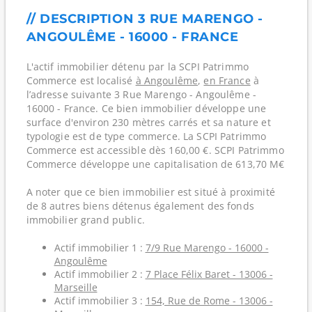
// DESCRIPTION 3 RUE MARENGO -
ANGOULÊME - 16000 - FRANCE
L'actif immobilier détenu par la SCPI Patrimmo
Commerce est localisé
à Angoulême
,
en France
à
l’adresse suivante 3 Rue Marengo - Angoulême -
16000 - France. Ce bien immobilier développe une
surface d'environ 230 mètres carrés et sa nature et
typologie est de type commerce. La SCPI Patrimmo
Commerce est accessible dès 160,00 €. SCPI Patrimmo
Commerce développe une capitalisation de 613,70 M€
A noter que ce bien immobilier est situé à proximité
de 8 autres biens détenus également des fonds
immobilier grand public.
Actif immobilier 1 :
7/9 Rue Marengo - 16000 -
Angoulême
Actif immobilier 2 :
7 Place Félix Baret - 13006 -
Marseille
Actif immobilier 3 :
154, Rue de Rome - 13006 -