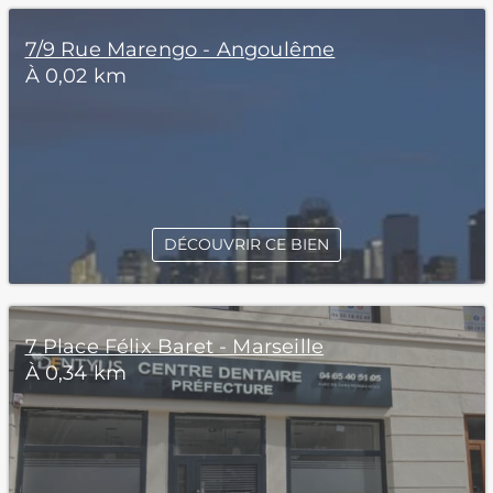
7/9 Rue Marengo - Angoulême
À 0,02 km
DÉCOUVRIR CE BIEN
7 Place Félix Baret - Marseille
À 0,34 km