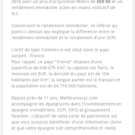
2016 avec un prix d'acquisition Moins de
500 K€
et un
rendement immobilier actes-en-mains indicatif de
N.C .
Concernant le rendement immobilier, se référer au
point ci-dessus qui explique la différence entre le
rendement immobilier et le rendement d'une SCPI.
L'actif de type Commerce est situé dans le pays
suivant : France.
Pour rappel, ce pays "France" dispose d'une
superficie de 640 679 Km², la capitale est Paris, la
monnaie est EUR, la densité du pays est de 104
habitants par Km², la langue parlée est le français et
la population est de 66 710 000 habitants.
Depuis près de 11 ans, Meilleurescpi.com
accompagne les épargnants dans l'investissement en
épargne immobilière, SCPI, OPCI et groupement
forestier. L'objectif de cette carte de patrimoine est
que vous puissiez bénéficier d'une information claire
et que votre épargne soit compréhensible et réelle.