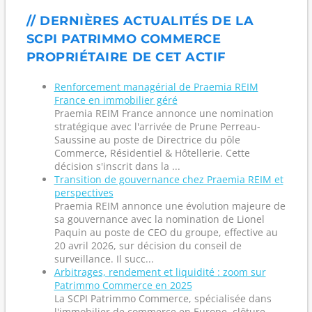
// DERNIÈRES ACTUALITÉS DE LA
SCPI PATRIMMO COMMERCE
PROPRIÉTAIRE DE CET ACTIF
Renforcement managérial de Praemia REIM
France en immobilier géré
Praemia REIM France annonce une nomination
stratégique avec l'arrivée de Prune Perreau-
Saussine au poste de Directrice du pôle
Commerce, Résidentiel & Hôtellerie. Cette
décision s'inscrit dans la ...
Transition de gouvernance chez Praemia REIM et
perspectives
Praemia REIM annonce une évolution majeure de
sa gouvernance avec la nomination de Lionel
Paquin au poste de CEO du groupe, effective au
20 avril 2026, sur décision du conseil de
surveillance. Il succ...
Arbitrages, rendement et liquidité : zoom sur
Patrimmo Commerce en 2025
La SCPI Patrimmo Commerce, spécialisée dans
l'immobilier de commerce en Europe, clôture