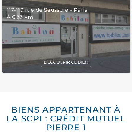
117-119 rue de Saussure - Paris
À 0,33 km
DÉCOUVRIR CE BIEN
BIENS APPARTENANT À
LA SCPI : CRÉDIT MUTUEL
PIERRE 1