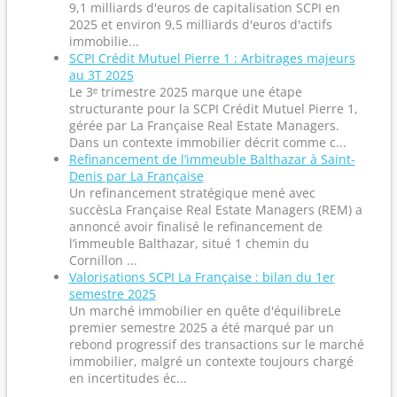
9,1 milliards d'euros de capitalisation SCPI en
2025 et environ 9,5 milliards d'euros d'actifs
immobilie...
SCPI Crédit Mutuel Pierre 1 : Arbitrages majeurs
au 3T 2025
Le 3ᵉ trimestre 2025 marque une étape
structurante pour la SCPI Crédit Mutuel Pierre 1,
gérée par La Française Real Estate Managers.
Dans un contexte immobilier décrit comme c...
Refinancement de l’immeuble Balthazar à Saint-
Denis par La Française
Un refinancement stratégique mené avec
succèsLa Française Real Estate Managers (REM) a
annoncé avoir finalisé le refinancement de
l’immeuble Balthazar, situé 1 chemin du
Cornillon ...
Valorisations SCPI La Française : bilan du 1er
semestre 2025
Un marché immobilier en quête d'équilibreLe
premier semestre 2025 a été marqué par un
rebond progressif des transactions sur le marché
immobilier, malgré un contexte toujours chargé
en incertitudes éc...