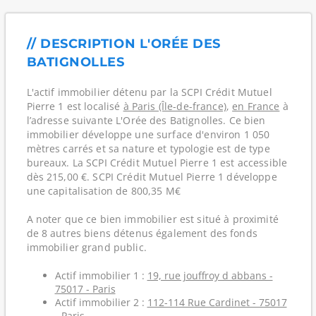
// DESCRIPTION L'ORÉE DES
BATIGNOLLES
L'actif immobilier détenu par la SCPI Crédit Mutuel
Pierre 1 est localisé
à Paris (Île-de-france)
,
en France
à
l’adresse suivante L'Orée des Batignolles. Ce bien
immobilier développe une surface d'environ 1 050
mètres carrés et sa nature et typologie est de type
bureaux. La SCPI Crédit Mutuel Pierre 1 est accessible
dès 215,00 €. SCPI Crédit Mutuel Pierre 1 développe
une capitalisation de 800,35 M€
A noter que ce bien immobilier est situé à proximité
de 8 autres biens détenus également des fonds
immobilier grand public.
Actif immobilier 1 :
19, rue jouffroy d abbans -
75017 - Paris
Actif immobilier 2 :
112-114 Rue Cardinet - 75017
- Paris