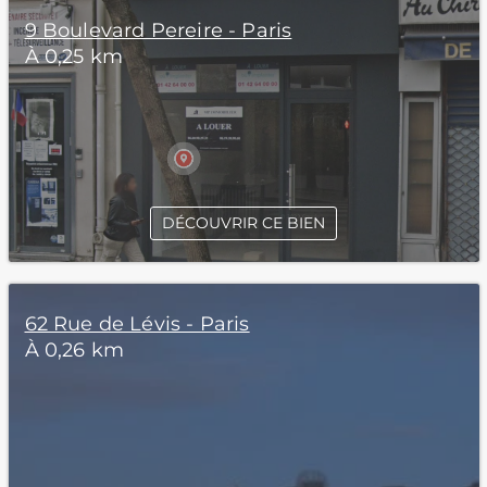
9 Boulevard Pereire - Paris
À 0,25 km
DÉCOUVRIR CE BIEN
62 Rue de Lévis - Paris
À 0,26 km