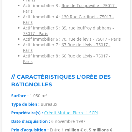
Actif immobilier 3 :
Rue de Tocqueville - 75017 -
Paris
Actif immobilier 4 :
130 Rue Cardinet - 75017 -
Paris
Actif immobilier 5 :
35, rue jouffroy d abbans -
75017 - Paris
Actif immobilier 6 :
70, rue de levis - 75017 - Paris
Actif immobilier 7 :
67 Rue de Lévis - 75017 -
Paris
Actif immobilier 8 :
66 Rue de Lévis - 75017 -
Paris
// CARACTÉRISTIQUES L'ORÉE DES
BATIGNOLLES
Surface :
1 050 m²
Type de bien :
Bureaux
Propriétaire(s) :
Crédit Mutuel Pierre 1 SCPI
Date d’acquisition :
6 novembre 1997
Prix d’acquisition :
Entre
1 million €
et
5 millions €