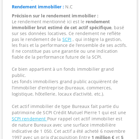
Rendement immobilier :
N.C
Précision sur le rendement immobilier :
Le rendement mentionné ici est le
rendement
immobilier brut estimé de cet actif spécifique
, basé
sur ses données locatives. Ce rendement ne reflète
pas le rendement de la
SCPI
, qui intègre la gestion,
les frais et la performance de l’ensemble de ses actifs.
Il ne constitue pas une garantie ou une indication
fiable de la performance future de la SCPI.
Ce bien appartient à un fonds immobilier grand
public.
Les fonds immobiliers grand public acquièrent de
l’immobilier d’entreprise (bureaux, commerces,
logistique, hôtellerie, locaux d’activité, etc.).
Cet actif immobilier de type Bureaux fait partie du
patrimoine de SCPI Crédit Mutuel Pierre 1 qui est une
SCPI rendement
Pour rappel cet actif immobilier est
de nature Bureaux avec une surface immobilière
indicative de 1 050. Cet actif a été acheté 6 novembre
1997 avec un prix d'acquisition Entre
1 million €
et
5