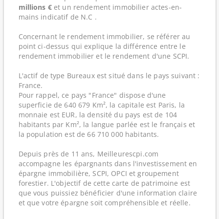
millions €
et un rendement immobilier actes-en-
mains indicatif de N.C .
Concernant le rendement immobilier, se référer au
point ci-dessus qui explique la différence entre le
rendement immobilier et le rendement d'une SCPI.
L'actif de type Bureaux est situé dans le pays suivant :
France.
Pour rappel, ce pays "France" dispose d'une
superficie de 640 679 Km², la capitale est Paris, la
monnaie est EUR, la densité du pays est de 104
habitants par Km², la langue parlée est le français et
la population est de 66 710 000 habitants.
Depuis près de 11 ans, Meilleurescpi.com
accompagne les épargnants dans l'investissement en
épargne immobilière, SCPI, OPCI et groupement
forestier. L'objectif de cette carte de patrimoine est
que vous puissiez bénéficier d'une information claire
et que votre épargne soit compréhensible et réelle.