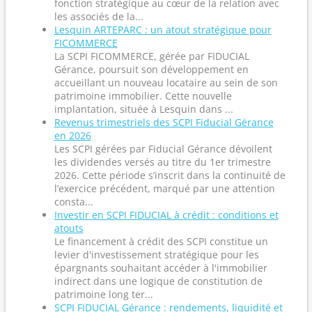
fonction stratégique au cœur de la relation avec
les associés de la...
Lesquin ARTEPARC : un atout stratégique pour
FICOMMERCE
La SCPI FICOMMERCE, gérée par FIDUCIAL
Gérance, poursuit son développement en
accueillant un nouveau locataire au sein de son
patrimoine immobilier. Cette nouvelle
implantation, située à Lesquin dans ...
Revenus trimestriels des SCPI Fiducial Gérance
en 2026
Les SCPI gérées par Fiducial Gérance dévoilent
les dividendes versés au titre du 1er trimestre
2026. Cette période s’inscrit dans la continuité de
l’exercice précédent, marqué par une attention
consta...
Investir en SCPI FIDUCIAL à crédit : conditions et
atouts
Le financement à crédit des SCPI constitue un
levier d'investissement stratégique pour les
épargnants souhaitant accéder à l'immobilier
indirect dans une logique de constitution de
patrimoine long ter...
SCPI FIDUCIAL Gérance : rendements, liquidité et