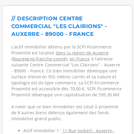
// DESCRIPTION CENTRE
COMMERCIAL "LES CLAIRIONS" -
AUXERRE - 89000 - FRANCE
L'actif immobilier détenu par la SCPI Ficommerce
Proximité est localisé
dans la région de Auxerre
(Bourgogne-franche-comté)
,
en France
à l’adresse
suivante Centre Commercial "Les Clairions" - Auxerre
- 89000 - France. Ce bien immobilier développe une
surface d'environ 955 mètres carrés et sa nature et
typologie est de type commerce. La SCPI Ficommerce
Proximité est accessible dès 70,00 €. SCPI Ficommerce
Proximité développe une capitalisation de 595,30 M€
A noter que ce bien immobilier est situé à proximité
de 8 autres biens détenus également des fonds
immobilier grand public.
Actif immobilier 1 :
11 Rue Joubert - Auxerre -