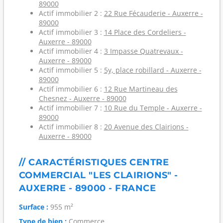
89000
Actif immobilier 2 :
22 Rue Fécauderie - Auxerre -
89000
Actif immobilier 3 :
14 Place des Cordeliers -
Auxerre - 89000
Actif immobilier 4 :
3 Impasse Quatrevaux -
Auxerre - 89000
Actif immobilier 5 :
5y, place robillard - Auxerre -
89000
Actif immobilier 6 :
12 Rue Martineau des
Chesnez - Auxerre - 89000
Actif immobilier 7 :
10 Rue du Temple - Auxerre -
89000
Actif immobilier 8 :
20 Avenue des Clairions -
Auxerre - 89000
// CARACTÉRISTIQUES CENTRE
COMMERCIAL "LES CLAIRIONS" -
AUXERRE - 89000 - FRANCE
Surface :
955 m²
Type de bien :
Commerce