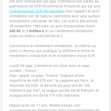
Cet actif immobilier de type Commerce fait partie du
patrimoine de SCPI Ficommerce Proximité qui est une
Investissement SCPI Rendement
Pour rappel cet actif
immobilier est de nature Commerce avec une surface
immobilière indicative de 955. Cet actif a été acheté
30 novembre 1989 avec un prix d'acquisition Entre
500 K€
et
1 million €
et un rendement immobilier
actes-en-mains indicatif de N.C .
Concernant le rendement immobilier, se référer au
point ci-dessus qui explique la différence entre le
rendement immobilier et le rendement d'une SCPI.
L'actif de type Commerce est situé dans le pays
suivant : France.
Pour rappel, ce pays "France" dispose d'une
superficie de 640 679 Km², la capitale est Paris, la
monnaie est EUR, la densité du pays est de 104
habitants par Km², la langue parlée est le français et
la population est de 66 710 000 habitants.
Depuis près de 11 ans, Meilleurescpi.com
accompagne les épargnants dans l'investissement en