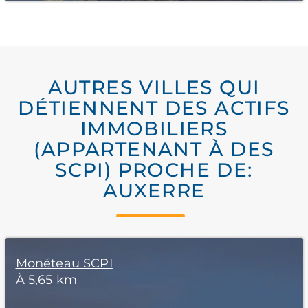
AUTRES VILLES QUI
DÉTIENNENT DES ACTIFS
IMMOBILIERS
(APPARTENANT À DES
SCPI) PROCHE DE:
AUXERRE
Monéteau SCPI
À 5,65 km