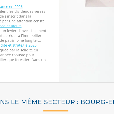
rance en 2026
ilent les dividendes versés
de s’inscrit dans la
 par une attention consta...
ions et atouts
 un levier d'investissement
t accéder à l'immobilier
de patrimoine long ter...
dité et stratégie 2025
quée par la solidité en
e année robuste pour
lier que forestier. Dans un
NS LE MÊME SECTEUR : BOURG-