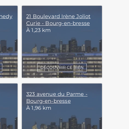
nnedy
21 Boulevard Irène Joliot
Curie - Bourg-en-bresse
À 1,23 km
DÉCOUVRIR CE BIEN
323 avenue du Parme -
Bourg-en-bresse
À 1,96 km