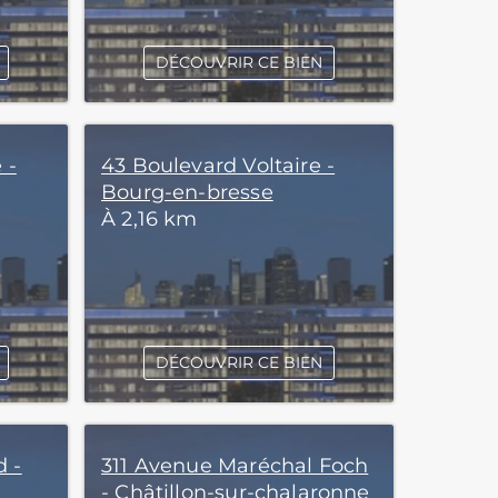
DÉCOUVRIR CE BIEN
 -
43 Boulevard Voltaire -
Bourg-en-bresse
À 2,16 km
DÉCOUVRIR CE BIEN
d -
311 Avenue Maréchal Foch
- Châtillon-sur-chalaronne