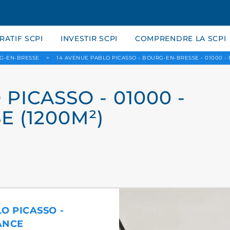
ATIF SCPI
INVESTIR SCPI
COMPRENDRE LA SCPI
G-EN-BRESSE
>
14 AVENUE PABLO PICASSO - BOURG-EN-BRESSE - 01000 -
PICASSO - 01000 -
 (1200M²)
LO PICASSO -
ANCE