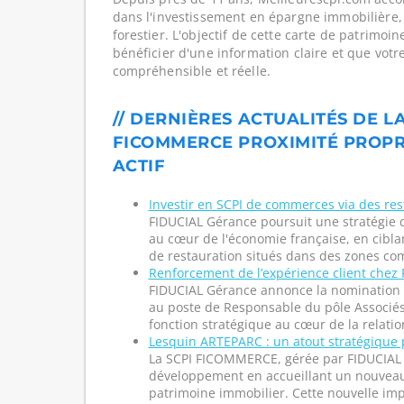
dans l'investissement en épargne immobilière,
forestier. L'objectif de cette carte de patrimoi
bénéficier d'une information claire et que votr
compréhensible et réelle.
// DERNIÈRES ACTUALITÉS DE LA
FICOMMERCE PROXIMITÉ PROPR
ACTIF
Investir en SCPI de commerces via des res
FIDUCIAL Gérance poursuit une stratégie 
au cœur de l'économie française, en cibla
de restauration situés dans des zones com
Renforcement de l’expérience client chez
FIDUCIAL Gérance annonce la nomination 
au poste de Responsable du pôle Associés
fonction stratégique au cœur de la relation
Lesquin ARTEPARC : un atout stratégiqu
La SCPI FICOMMERCE, gérée par FIDUCIAL 
développement en accueillant un nouveau 
patrimoine immobilier. Cette nouvelle imp