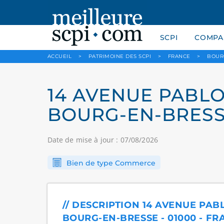
SCPI
COMPAR
ACCUEIL
>
PATRIMOINE DES SCPI
>
FRANCE
>
BOUR
14 AVENUE PABLO 
BOURG-EN-BRESSE
Date de mise à jour : 07/08/2026
Bien de type Commerce
// DESCRIPTION 14 AVENUE PAB
BOURG-EN-BRESSE - 01000 - FR