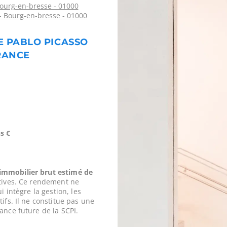
ourg-en-bresse - 01000
 Bourg-en-bresse - 01000
UE PABLO PICASSO
FRANCE
s €
mmobilier brut estimé de
tives. Ce rendement ne
i intègre la gestion, les
ifs. Il ne constitue pas une
ance future de la SCPI.