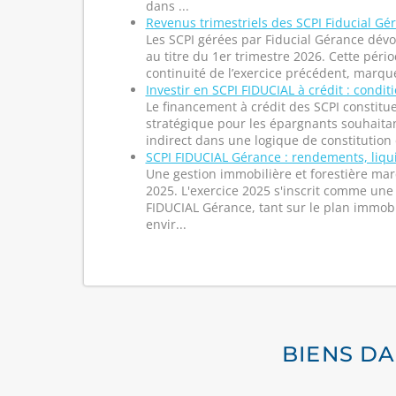
dans ...
Revenus trimestriels des SCPI Fiducial Gé
Les SCPI gérées par Fiducial Gérance dévo
au titre du 1er trimestre 2026. Cette pério
continuité de l’exercice précédent, marqué
Investir en SCPI FIDUCIAL à crédit : condit
Le financement à crédit des SCPI constitue
stratégique pour les épargnants souhaitan
indirect dans une logique de constitution 
SCPI FIDUCIAL Gérance : rendements, liqui
Une gestion immobilière et forestière mar
2025. L'exercice 2025 s'inscrit comme un
FIDUCIAL Gérance, tant sur le plan immobi
envir...
BIENS DA