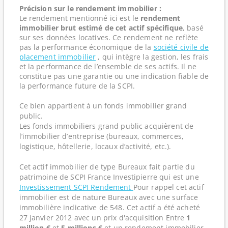
Précision sur le rendement immobilier :
Le rendement mentionné ici est le
rendement
immobilier brut estimé de cet actif spécifique
, basé
sur ses données locatives. Ce rendement ne reflète
pas la performance économique de la
société civile de
placement immobilier
, qui intègre la gestion, les frais
et la performance de l’ensemble de ses actifs. Il ne
constitue pas une garantie ou une indication fiable de
la performance future de la SCPI.
Ce bien appartient à un fonds immobilier grand
public.
Les fonds immobiliers grand public acquièrent de
l’immobilier d’entreprise (bureaux, commerces,
logistique, hôtellerie, locaux d’activité, etc.).
Cet actif immobilier de type Bureaux fait partie du
patrimoine de SCPI France Investipierre qui est une
Investissement SCPI Rendement
Pour rappel cet actif
immobilier est de nature Bureaux avec une surface
immobilière indicative de 548. Cet actif a été acheté
27 janvier 2012 avec un prix d'acquisition Entre
1
million €
et
5 millions €
et un rendement immobilier