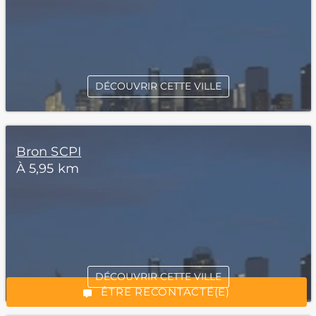
DÉCOUVRIR CETTE VILLE
Bron SCPI
À 5,95 km
*Champs obligatoires
DÉCOUVRIR CETTE VILLE
“Excellent”, 165 avis
ÊTRE RECONTACTÉ(E)