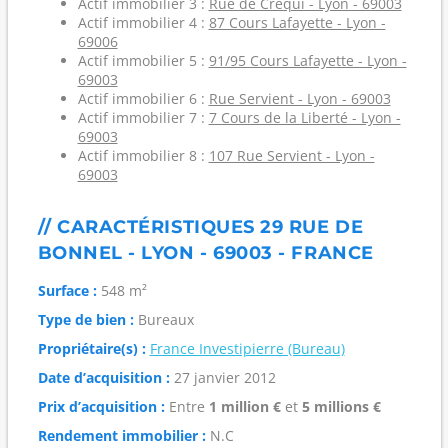
Actif immobilier 3 :
Rue de Créqui - Lyon - 69003
Actif immobilier 4 :
87 Cours Lafayette - Lyon -
69006
Actif immobilier 5 :
91/95 Cours Lafayette - Lyon -
69003
Actif immobilier 6 :
Rue Servient - Lyon - 69003
Actif immobilier 7 :
7 Cours de la Liberté - Lyon -
69003
Actif immobilier 8 :
107 Rue Servient - Lyon -
69003
// CARACTÉRISTIQUES 29 RUE DE
BONNEL - LYON - 69003 - FRANCE
Surface :
548 m²
Type de bien :
Bureaux
Propriétaire(s) :
France Investipierre (Bureau)
Date d’acquisition :
27 janvier 2012
Prix d’acquisition :
Entre
1 million €
et
5 millions €
Rendement immobilier :
N.C