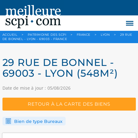
ACCUEIL
>
PATRIMOINE DES SCPI
>
FRANCE
>
LYON
>
29 RUE
DE BONNEL - LYON - 69003 - FRANCE
29 RUE DE BONNEL -
69003 - LYON (548M²)
Date de mise à jour : 05/08/2026
RETOUR À LA CARTE DES BIENS
Bien de type Bureaux