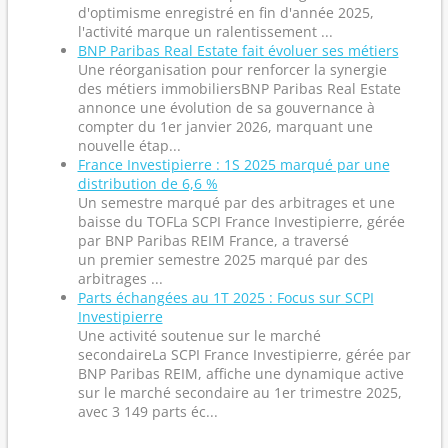
d'optimisme enregistré en fin d'année 2025,
l'activité marque un ralentissement ...
BNP Paribas Real Estate fait évoluer ses métiers
Une réorganisation pour renforcer la synergie
des métiers immobiliersBNP Paribas Real Estate
annonce une évolution de sa gouvernance à
compter du 1er janvier 2026, marquant une
nouvelle étap...
France Investipierre : 1S 2025 marqué par une
distribution de 6,6 %
Un semestre marqué par des arbitrages et une
baisse du TOFLa SCPI France Investipierre, gérée
par BNP Paribas REIM France, a traversé
un premier semestre 2025 marqué par des
arbitrages ...
Parts échangées au 1T 2025 : Focus sur SCPI
Investipierre
Une activité soutenue sur le marché
secondaireLa SCPI France Investipierre, gérée par
BNP Paribas REIM, affiche une dynamique active
sur le marché secondaire au 1er trimestre 2025,
avec 3 149 parts éc...