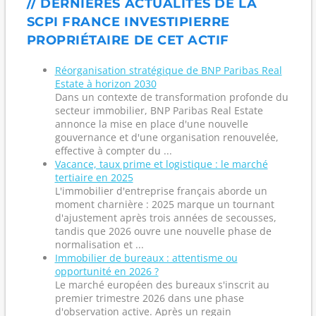
// DERNIÈRES ACTUALITÉS DE LA
SCPI FRANCE INVESTIPIERRE
PROPRIÉTAIRE DE CET ACTIF
Réorganisation stratégique de BNP Paribas Real
Estate à horizon 2030
Dans un contexte de transformation profonde du
secteur immobilier, BNP Paribas Real Estate
annonce la mise en place d'une nouvelle
gouvernance et d'une organisation renouvelée,
effective à compter du ...
Vacance, taux prime et logistique : le marché
tertiaire en 2025
L'immobilier d'entreprise français aborde un
moment charnière : 2025 marque un tournant
d'ajustement après trois années de secousses,
tandis que 2026 ouvre une nouvelle phase de
normalisation et ...
Immobilier de bureaux : attentisme ou
opportunité en 2026 ?
Le marché européen des bureaux s'inscrit au
premier trimestre 2026 dans une phase
d'observation active. Après un regain