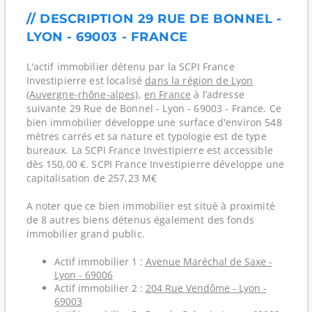
// DESCRIPTION 29 RUE DE BONNEL -
LYON - 69003 - FRANCE
L'actif immobilier détenu par la SCPI France
Investipierre est localisé
dans la région de Lyon
(Auvergne-rhône-alpes)
,
en France
à l’adresse
suivante 29 Rue de Bonnel - Lyon - 69003 - France. Ce
bien immobilier développe une surface d'environ 548
mètres carrés et sa nature et typologie est de type
bureaux. La SCPI France Investipierre est accessible
dès 150,00 €. SCPI France Investipierre développe une
capitalisation de 257,23 M€
A noter que ce bien immobilier est situé à proximité
de 8 autres biens détenus également des fonds
immobilier grand public.
Actif immobilier 1 :
Avenue Maréchal de Saxe -
Lyon - 69006
Actif immobilier 2 :
204 Rue Vendôme - Lyon -
69003