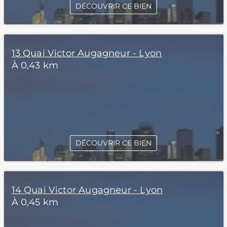
DÉCOUVRIR CE BIEN
13 Quai Victor Augagneur - Lyon
À 0,43 km
DÉCOUVRIR CE BIEN
14 Quai Victor Augagneur - Lyon
À 0,45 km