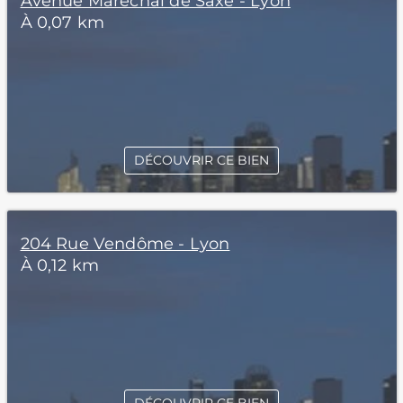
Avenue Maréchal de Saxe - Lyon
À 0,07 km
DÉCOUVRIR CE BIEN
204 Rue Vendôme - Lyon
À 0,12 km