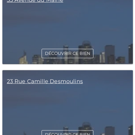
33 Avenue du Maine
DÉCOUVRIR CE BIEN
23 Rue Camille Desmoulins
DÉCOUVRIR CE BIEN