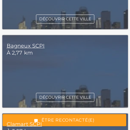
DÉCOUVRIR CETTE VILLE
Bagneux SCPI
À 2,77 km
*Champs obligatoires
DÉCOUVRIR CETTE VILLE
“Excellent”, 165 avis
ÊTRE RECONTACTÉ(E)
Clamart SCPI