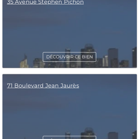
35 Avenue Stephen Pichon
DÉCOUVRIR CE BIEN
71 Boulevard Jean Jaurès