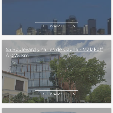
DÉCOUVRIR CE BIEN
55 Boulevard Charles de Gaulle - Malakoff
À 0,75 km
DÉCOUVRIR CE BIEN