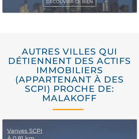
DÉCOUVRIR CE BIEN
AUTRES VILLES QUI
DÉTIENNENT DES ACTIFS
IMMOBILIERS
(APPARTENANT À DES
SCPI) PROCHE DE:
MALAKOFF
Vanves SCPI
À 0,81 km