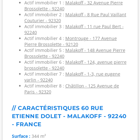
Actif immobilier 1 :
Malakoff - 32 Avenue Pierre
Brossolette - 92240
Actif immobilier 2 :
Malakoff - 8 Rue Paul Vaillant
Couturier - 92320
Actif immobilier 3 :
Malakoff - 11 rue Paul Bert -
92240
Actif immobilier 4 :
Montrouge - 177 Avenue
Pierre Brossolette - 92120
Actif immobilier 5 :
Malakoff - 148 Avenue Pierre
Brossolette - 92240
Actif immobilier 6 :
Malakoff - 124, avenue pierre
brossolette - 92240
Actif immobilier 7 :
Malakoff - 1-3, rue eugene
varlin - 92240
Actif immobilier 8 :
Châtillon - 125 Avenue de
Paris - 92320
// CARACTÉRISTIQUES 60 RUE
ETIENNE DOLET - MALAKOFF - 92240
- FRANCE
Surface :
344 m²