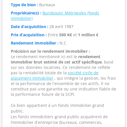
Type de bien :
Bureaux
Propriétaire(s) :
Buroboutic Métropoles (fonds
immobilier)
Date d’acquisition :
28 avril 1987
Prix d’acquisition :
Entre
500 K€
et
1 million €
Rendement immobilier :
N.C
Précision sur le rendement immobilier :
Le rendement mentionné ici est le
rendement
immobilier brut estimé de cet actif spécifique
, basé
sur ses données locatives. Ce rendement ne reflète
pas la rentabilité totale de la
société civile de
placement immobilier
, qui intègre la gestion, les frais
et la performance de l’ensemble de ses actifs. Il ne
constitue pas une garantie ou une indication fiable de
la performance future de la SCPI.
Ce bien appartient à un fonds immobilier grand
public.
Les fonds immobiliers grand public acquièrent de
l’immobilier d’entreprise (bureaux, commerces,