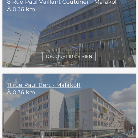
8 Rue Paul Vaillant Couturier - Malakoff
À 0,36 km
DÉCOUVRIR CE BIEN
11 rue Paul Bert - Malakoff
À 0,36 km