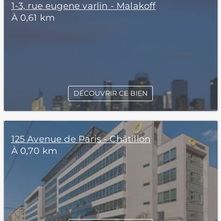
1-3, rue eugene varlin - Malakoff
À 0,61 km
DÉCOUVRIR CE BIEN
125 Avenue de Paris - Châtillon
À 0,70 km