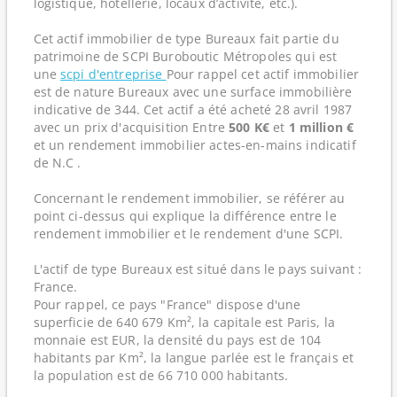
logistique, hôtellerie, locaux d’activité, etc.).
Cet actif immobilier de type Bureaux fait partie du
patrimoine de SCPI Buroboutic Métropoles qui est
une
scpi d'entreprise
Pour rappel cet actif immobilier
est de nature Bureaux avec une surface immobilière
indicative de 344. Cet actif a été acheté 28 avril 1987
avec un prix d'acquisition Entre
500 K€
et
1 million €
et un rendement immobilier actes-en-mains indicatif
de N.C .
Concernant le rendement immobilier, se référer au
point ci-dessus qui explique la différence entre le
rendement immobilier et le rendement d'une SCPI.
L'actif de type Bureaux est situé dans le pays suivant :
France.
Pour rappel, ce pays "France" dispose d'une
superficie de 640 679 Km², la capitale est Paris, la
monnaie est EUR, la densité du pays est de 104
habitants par Km², la langue parlée est le français et
la population est de 66 710 000 habitants.