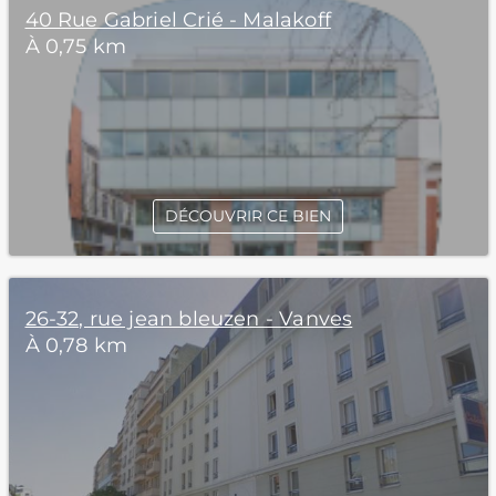
40 Rue Gabriel Crié - Malakoff
À 0,75 km
DÉCOUVRIR CE BIEN
26-32, rue jean bleuzen - Vanves
À 0,78 km