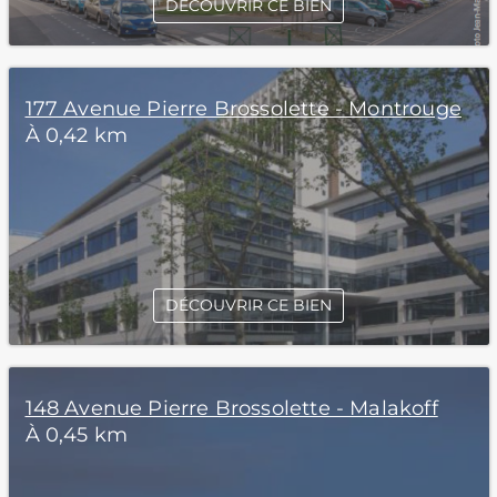
DÉCOUVRIR CE BIEN
177 Avenue Pierre Brossolette - Montrouge
À 0,42 km
DÉCOUVRIR CE BIEN
148 Avenue Pierre Brossolette - Malakoff
À 0,45 km