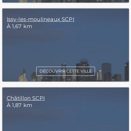
Issy-les-moulineaux SCPI
À 1,67 km
DÉCOUVRIR CETTE VILLE
Châtillon SCPI
À 1,87 km