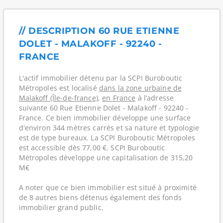
// DESCRIPTION 60 RUE ETIENNE
DOLET - MALAKOFF - 92240 -
FRANCE
L'actif immobilier détenu par la SCPI Buroboutic
Métropoles est localisé
dans la zone urbaine de
Malakoff (Île-de-france)
,
en France
à l’adresse
suivante 60 Rue Etienne Dolet - Malakoff - 92240 -
France. Ce bien immobilier développe une surface
d'environ 344 mètres carrés et sa nature et typologie
est de type bureaux. La SCPI Buroboutic Métropoles
est accessible dès 77,00 €. SCPI Buroboutic
Métropoles développe une capitalisation de 315,20
M€
A noter que ce bien immobilier est situé à proximité
de 8 autres biens détenus également des fonds
immobilier grand public.