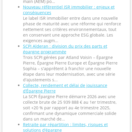
main (AEM) po...
Nouveau référentiel ISR immobilier : enjeux et
conséquences
Le label ISR immobilier entre dans une nouvelle
phase de maturité avec une réforme qui renforce
nettement ses critères environnementaux, tout
en conservant une approche ESG globale. Les
exigences augm...
SCPI Alderan : division du prix des parts et
épargne programmée
Trois SCPI gérées par Atland Voisin – Épargne
Pierre, Épargne Pierre Europe et Épargne Pierre
Sophia – s'apprêtent à franchir une nouvelle
étape dans leur modernisation, avec une série
d'ajustements s...
Collecte, rendement et délai de jouissance
d’Épargne Pierre
La SCPI Épargne Pierre démarre 2026 avec une
collecte brute de 25 939 888 € au 1er trimestre,
soit +20 % par rapport au 4e trimestre 2025,
confirmant une dynamique commerciale solide
dans un marché de...
Retraite par répartition : limites, risques et
solutions d’épargne