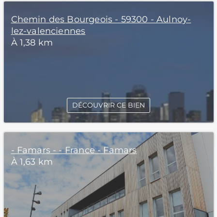
Chemin des Bourgeois - 59300 - Aulnoy-
lez-valenciennes
À 1,38 km
DÉCOUVRIR CE BIEN
- Famars - - France - Famars
À 1,63 km