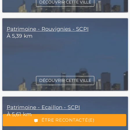
DÉCOUVRIR CETTE VILLE
Patrimoine - Rouvignies - SCPI
À 5,39 km
*Champs obligatoires
DÉCOUVRIR CETTE VILLE
Patrimoine - Ecaillon - SCPI
À 5,61 km
“Excellent”, 165 avis
ÊTRE RECONTACTÉ(E)