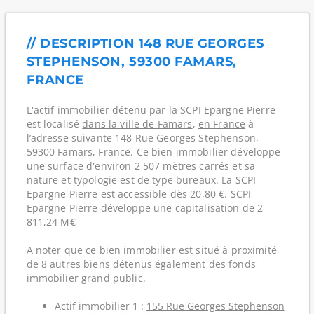
// DESCRIPTION 148 RUE GEORGES
STEPHENSON, 59300 FAMARS,
FRANCE
L'actif immobilier détenu par la SCPI Epargne Pierre
est localisé
dans la ville de Famars
,
en France
à
l’adresse suivante 148 Rue Georges Stephenson,
59300 Famars, France. Ce bien immobilier développe
une surface d'environ 2 507 mètres carrés et sa
nature et typologie est de type bureaux. La SCPI
Epargne Pierre est accessible dès 20,80 €. SCPI
Epargne Pierre développe une capitalisation de 2
811,24 M€
A noter que ce bien immobilier est situé à proximité
de 8 autres biens détenus également des fonds
immobilier grand public.
Actif immobilier 1 :
155 Rue Georges Stephenson