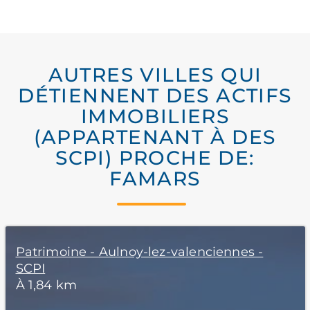
AUTRES VILLES QUI
DÉTIENNENT DES ACTIFS
IMMOBILIERS
(APPARTENANT À DES
SCPI) PROCHE DE:
FAMARS
Patrimoine - Aulnoy-lez-valenciennes -
SCPI
À 1,84 km