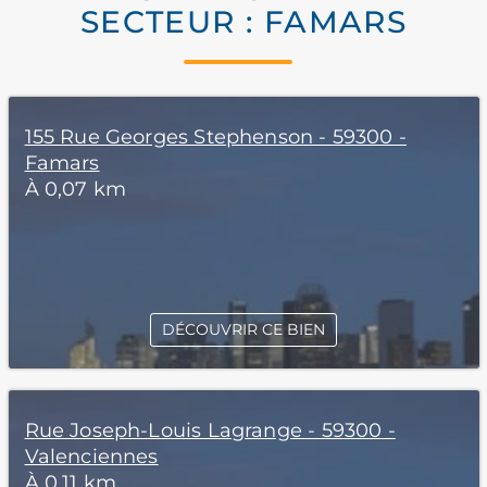
SECTEUR : FAMARS
155 Rue Georges Stephenson - 59300 -
Famars
À 0,07 km
DÉCOUVRIR CE BIEN
Rue Joseph-Louis Lagrange - 59300 -
Valenciennes
À 0,11 km