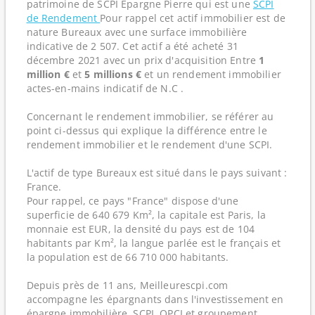
patrimoine de SCPI Epargne Pierre qui est une
SCPI
de Rendement
Pour rappel cet actif immobilier est de
nature Bureaux avec une surface immobilière
indicative de 2 507. Cet actif a été acheté 31
décembre 2021 avec un prix d'acquisition Entre
1
million €
et
5 millions €
et un rendement immobilier
actes-en-mains indicatif de N.C .
Concernant le rendement immobilier, se référer au
point ci-dessus qui explique la différence entre le
rendement immobilier et le rendement d'une SCPI.
L'actif de type Bureaux est situé dans le pays suivant :
France.
Pour rappel, ce pays "France" dispose d'une
superficie de 640 679 Km², la capitale est Paris, la
monnaie est EUR, la densité du pays est de 104
habitants par Km², la langue parlée est le français et
la population est de 66 710 000 habitants.
Depuis près de 11 ans, Meilleurescpi.com
accompagne les épargnants dans l'investissement en
épargne immobilière, SCPI, OPCI et groupement