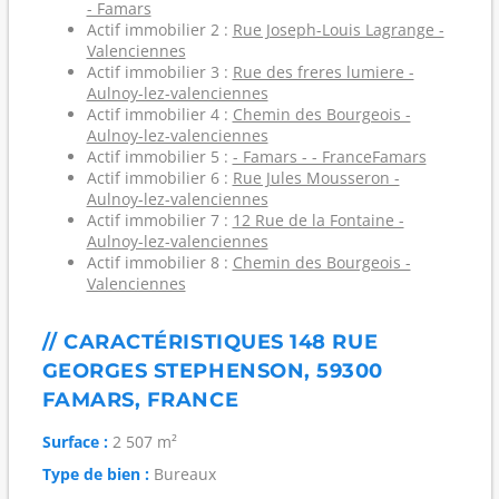
- Famars
Actif immobilier 2 :
Rue Joseph-Louis Lagrange -
Valenciennes
Actif immobilier 3 :
Rue des freres lumiere -
Aulnoy-lez-valenciennes
Actif immobilier 4 :
Chemin des Bourgeois -
Aulnoy-lez-valenciennes
Actif immobilier 5 :
- Famars - - FranceFamars
Actif immobilier 6 :
Rue Jules Mousseron -
Aulnoy-lez-valenciennes
Actif immobilier 7 :
12 Rue de la Fontaine -
Aulnoy-lez-valenciennes
Actif immobilier 8 :
Chemin des Bourgeois -
Valenciennes
// CARACTÉRISTIQUES 148 RUE
GEORGES STEPHENSON, 59300
FAMARS, FRANCE
Surface :
2 507 m²
Type de bien :
Bureaux