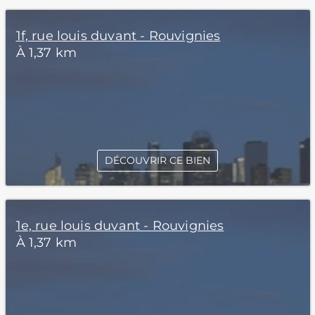
1f, rue louis duvant - Rouvignies
À 1,37 km
DÉCOUVRIR CE BIEN
1e, rue louis duvant - Rouvignies
À 1,37 km