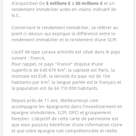
d'acquisition De
5 millions €
à
50 millions €
et un
rendement immobilier actes-en-mains indicatif de
N.C .
Concernant le rendement immobilier, se référer au
point ci-dessus qui explique la différence entre le
rendement immobilier et le rendement d'une SCPI.
L'actif de type Locaux activités est situé dans le pays
suivant : France.
Pour rappel, ce pays "France" dispose d'une
superficie de 640 679 Km², la capitale est Paris, la
monnaie est EUR, la densité du pays est de 104
habitants par Km², la langue parlée est le français et
la population est de 66 710 000 habitants.
Depuis près de 11 ans, Meilleurescpi.com
accompagne les épargnants dans l'investissement en
épargne immobilière, SCPI, OPCI et groupement
forestier. L'objectif de cette carte de patrimoine est
que vous puissiez bénéficier d'une information claire
et que votre épargne soit compréhensible et réelle.