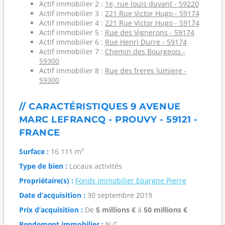
Actif immobilier 2 :
1e, rue louis duvant - 59220
Actif immobilier 3 :
221 Rue Victor Hugo - 59174
Actif immobilier 4 :
221 Rue Victor Hugo - 59174
Actif immobilier 5 :
Rue des Vignerons - 59174
Actif immobilier 6 :
Rue Henri Durre - 59174
Actif immobilier 7 :
Chemin des Bourgeois -
59300
Actif immobilier 8 :
Rue des freres lumiere -
59300
// CARACTÉRISTIQUES 9 AVENUE
MARC LEFRANCQ - PROUVY - 59121 -
FRANCE
Surface :
16 111 m²
Type de bien :
Locaux activités
Propriétaire(s) :
Fonds immobilier Epargne Pierre
Date d’acquisition :
30 septembre 2019
Prix d’acquisition :
De
5 millions €
à
50 millions €
Rendement immobilier :
N.C