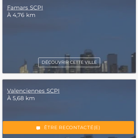
Famars SCPI
À 4,76 km
DÉCOUVRIR CETTE VILLE
*Champs obligatoires
Valenciennes SCPI
À 5,68 km
“Excellent”, 165 avis
ÊTRE RECONTACTÉ(E)