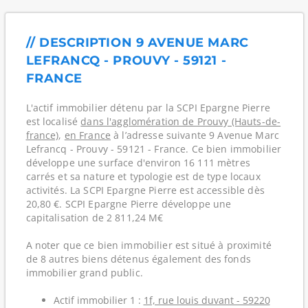
// DESCRIPTION 9 AVENUE MARC
LEFRANCQ - PROUVY - 59121 -
FRANCE
L'actif immobilier détenu par la SCPI Epargne Pierre
est localisé
dans l'agglomération de Prouvy (Hauts-de-
france)
,
en France
à l’adresse suivante 9 Avenue Marc
Lefrancq - Prouvy - 59121 - France. Ce bien immobilier
développe une surface d'environ 16 111 mètres
carrés et sa nature et typologie est de type locaux
activités. La SCPI Epargne Pierre est accessible dès
20,80 €. SCPI Epargne Pierre développe une
capitalisation de 2 811,24 M€
A noter que ce bien immobilier est situé à proximité
de 8 autres biens détenus également des fonds
immobilier grand public.
Actif immobilier 1 :
1f, rue louis duvant - 59220