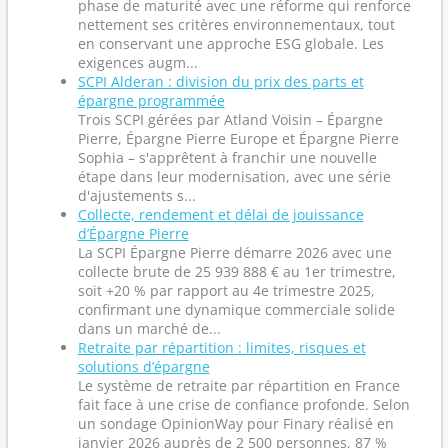
phase de maturité avec une réforme qui renforce
nettement ses critères environnementaux, tout
en conservant une approche ESG globale. Les
exigences augm...
SCPI Alderan : division du prix des parts et
épargne programmée
Trois SCPI gérées par Atland Voisin – Épargne
Pierre, Épargne Pierre Europe et Épargne Pierre
Sophia – s'apprêtent à franchir une nouvelle
étape dans leur modernisation, avec une série
d'ajustements s...
Collecte, rendement et délai de jouissance
d’Épargne Pierre
La SCPI Épargne Pierre démarre 2026 avec une
collecte brute de 25 939 888 € au 1er trimestre,
soit +20 % par rapport au 4e trimestre 2025,
confirmant une dynamique commerciale solide
dans un marché de...
Retraite par répartition : limites, risques et
solutions d’épargne
Le système de retraite par répartition en France
fait face à une crise de confiance profonde. Selon
un sondage OpinionWay pour Finary réalisé en
janvier 2026 auprès de 2 500 personnes, 87 %