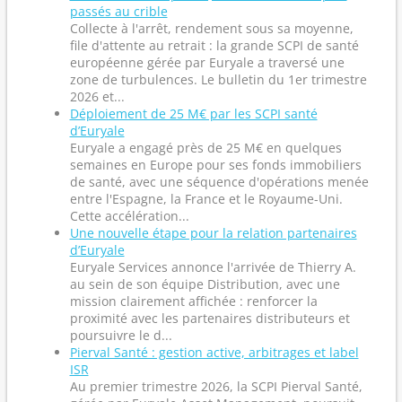
passés au crible
Collecte à l'arrêt, rendement sous sa moyenne,
file d'attente au retrait : la grande SCPI de santé
européenne gérée par Euryale a traversé une
zone de turbulences. Le bulletin du 1er trimestre
2026 et...
Déploiement de 25 M€ par les SCPI santé
d’Euryale
Euryale a engagé près de 25 M€ en quelques
semaines en Europe pour ses fonds immobiliers
de santé, avec une séquence d'opérations menée
entre l'Espagne, la France et le Royaume-Uni.
Cette accélération...
Une nouvelle étape pour la relation partenaires
d’Euryale
Euryale Services annonce l'arrivée de Thierry A.
au sein de son équipe Distribution, avec une
mission clairement affichée : renforcer la
proximité avec les partenaires distributeurs et
poursuivre le d...
Pierval Santé : gestion active, arbitrages et label
ISR
Au premier trimestre 2026, la SCPI Pierval Santé,