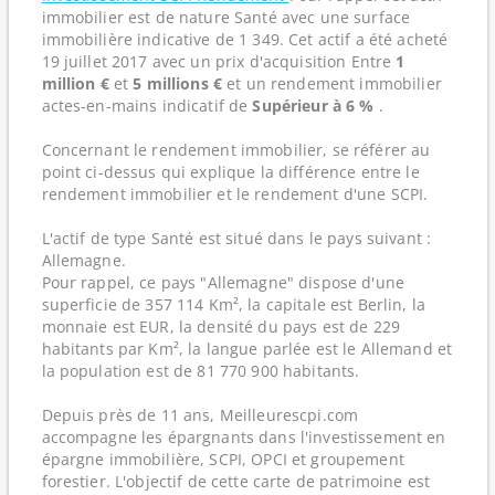
immobilier est de nature Santé avec une surface
immobilière indicative de 1 349. Cet actif a été acheté
19 juillet 2017 avec un prix d'acquisition Entre
1
million €
et
5 millions €
et un rendement immobilier
actes-en-mains indicatif de
Supérieur à 6 %
.
Concernant le rendement immobilier, se référer au
point ci-dessus qui explique la différence entre le
rendement immobilier et le rendement d'une SCPI.
L'actif de type Santé est situé dans le pays suivant :
Allemagne.
Pour rappel, ce pays "Allemagne" dispose d'une
superficie de 357 114 Km², la capitale est Berlin, la
monnaie est EUR, la densité du pays est de 229
habitants par Km², la langue parlée est le Allemand et
la population est de 81 770 900 habitants.
Depuis près de 11 ans, Meilleurescpi.com
accompagne les épargnants dans l'investissement en
épargne immobilière, SCPI, OPCI et groupement
forestier. L'objectif de cette carte de patrimoine est