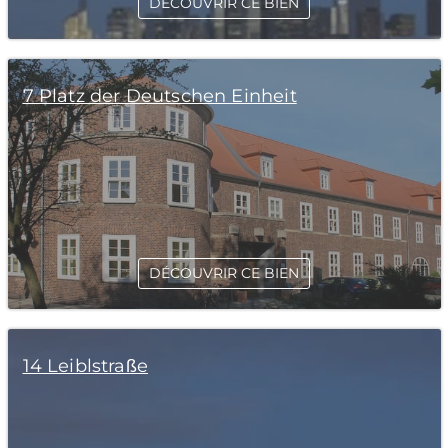
DÉCOUVRIR CE BIEN
7 Platz der Deutschen Einheit
DÉCOUVRIR CE BIEN
14 Leiblstraße