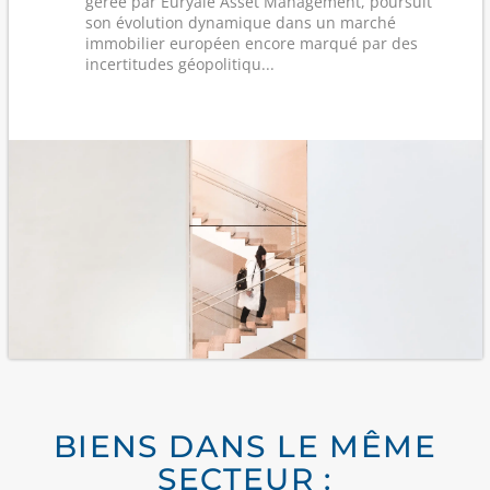
gérée par Euryale Asset Management, poursuit
son évolution dynamique dans un marché
immobilier européen encore marqué par des
incertitudes géopolitiqu...
BIENS DANS LE MÊME
SECTEUR :