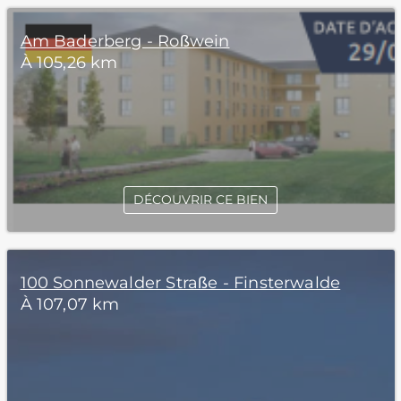
Am Baderberg - Roßwein
À 105,26 km
DÉCOUVRIR CE BIEN
100 Sonnewalder Straße - Finsterwalde
À 107,07 km