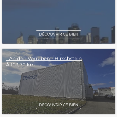
DÉCOUVRIR CE BIEN
1 An den Vorrüben - Hirschstein
À 103,70 km
DÉCOUVRIR CE BIEN