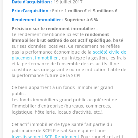
Date d’acquisition :
19 juillet 2017
Prix d’acquisition :
Entre
1 million €
et
5 millions €
Rendement immobilier :
Supérieur à 6 %
Précision sur le rendement immobilier :
Le rendement mentionné ici est le
rendement
immobilier brut estimé de cet actif spécifique
, basé
sur ses données locatives. Ce rendement ne reflète
pas la performance économique de la
société civile de
placement immobilier
, qui intègre la gestion, les frais
et la performance de l’ensemble de ses actifs. Il ne
constitue pas une garantie ou une indication fiable de
la performance future de la SCPI.
Ce bien appartient à un fonds immobilier grand
public.
Les fonds immobiliers grand public acquièrent de
l’immobilier d’entreprise (bureaux, commerces,
logistique, hôtellerie, locaux d’activité, etc.).
Cet actif immobilier de type Santé fait partie du
patrimoine de SCPI Pierval Santé qui est une
Investissement SCPI Rendement
Pour rappel cet actif