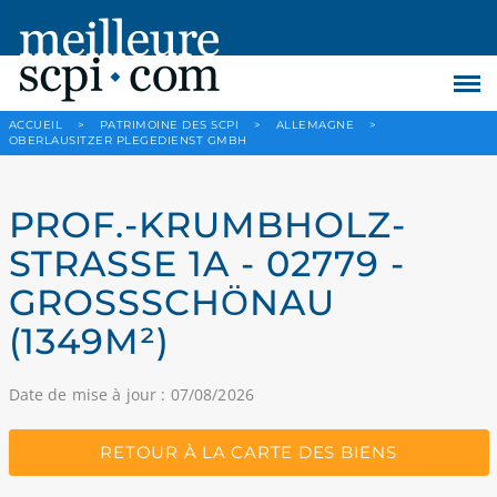
ACCUEIL
>
PATRIMOINE DES SCPI
>
ALLEMAGNE
>
OBERLAUSITZER PLEGEDIENST GMBH
PROF.-KRUMBHOLZ-
STRASSE 1A - 02779 -
GROSSSCHÖNAU (
1349M²)
Date de mise à jour : 07/08/2026
RETOUR À LA CARTE DES BIENS