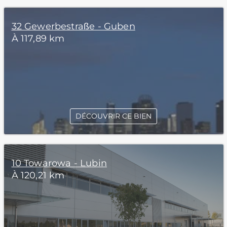
32 Gewerbestraße - Guben
À 117,89 km
DÉCOUVRIR CE BIEN
10 Towarowa - Lubin
À 120,21 km