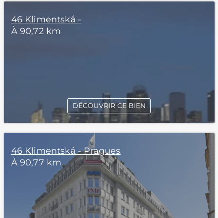
46 Klimentská -
À 90,72 km
DÉCOUVRIR CE BIEN
46 Klimentská - Pragues
À 90,77 km