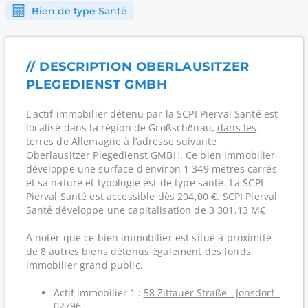
Bien de type Santé
// DESCRIPTION OBERLAUSITZER
PLEGEDIENST GMBH
L'actif immobilier détenu par la SCPI Pierval Santé est
localisé dans la région de Großschönau,
dans les
terres de Allemagne
à l’adresse suivante
Oberlausitzer Plegedienst GMBH. Ce bien immobilier
développe une surface d'environ 1 349 mètres carrés
et sa nature et typologie est de type santé. La SCPI
Pierval Santé est accessible dès 204,00 €. SCPI Pierval
Santé développe une capitalisation de 3 301,13 M€
A noter que ce bien immobilier est situé à proximité
de 8 autres biens détenus également des fonds
immobilier grand public.
Actif immobilier 1 :
58 Zittauer Straße - Jonsdorf -
02796