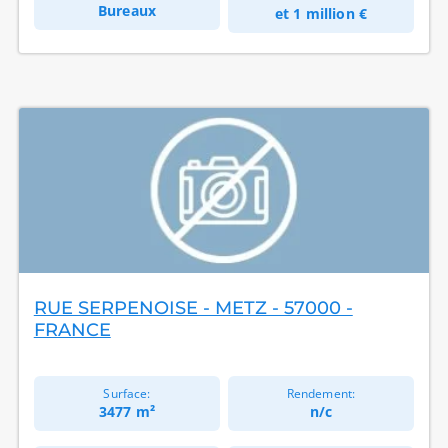
Bureaux
et
1 million €
RUE SERPENOISE - METZ - 57000 -
FRANCE
Surface:
Rendement:
3477 m²
n/c