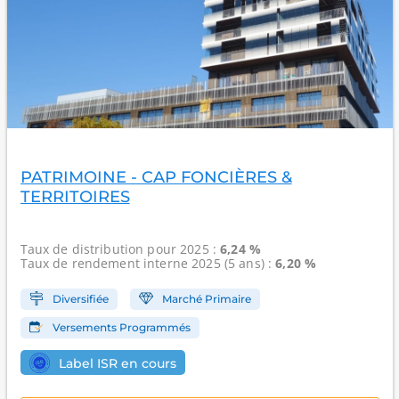
PATRIMOINE - CAP FONCIÈRES &
TERRITOIRES
Taux de distribution
pour 2025 :
6,24 %
Taux de rendement interne
2025 (5 ans) :
6,20 %
Diversifiée
Marché Primaire
Versements Programmés
Label ISR en cours