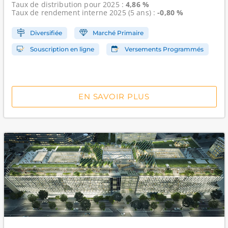
Taux de distribution
pour 2025 :
4,86 %
Taux de rendement interne
2025 (5 ans) :
-0,80 %
Diversifiée
Marché Primaire
Souscription en ligne
Versements Programmés
EN SAVOIR PLUS