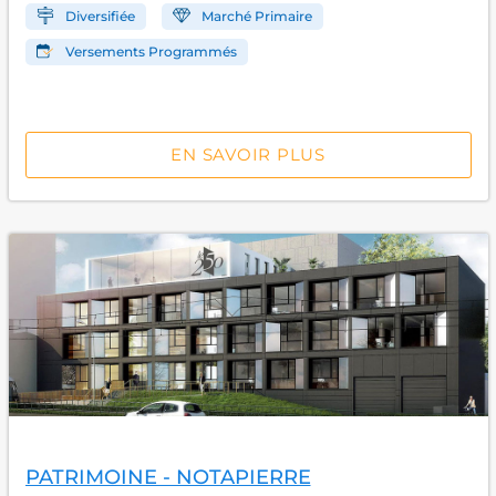
Diversifiée
Marché Primaire
Versements Programmés
EN SAVOIR PLUS
PATRIMOINE - NOTAPIERRE