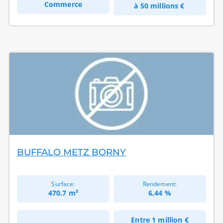
Commerce
à
50 millions €
BUFFALO METZ BORNY
Surface:
Rendement:
470.7 m²
6,44 %
Entre
1 million €