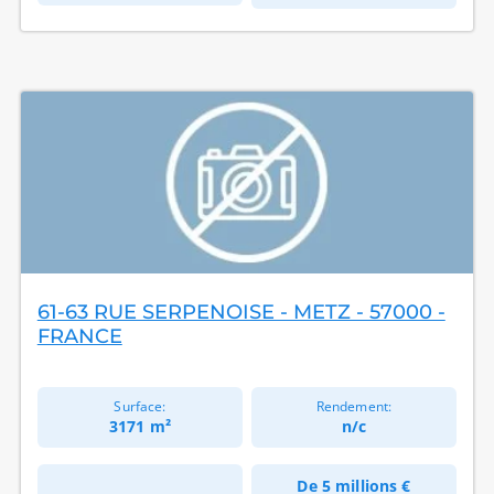
61-63 RUE SERPENOISE - METZ - 57000 -
FRANCE
Surface:
Rendement:
3171 m²
n/c
De
5 millions €