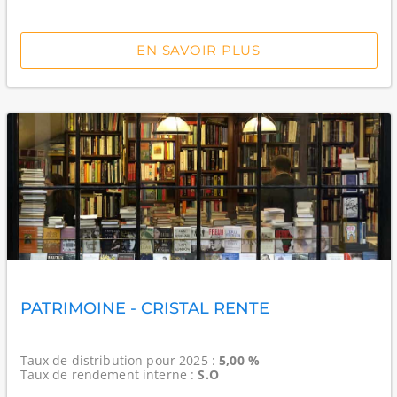
EN SAVOIR PLUS
PATRIMOINE - CRISTAL RENTE
Taux de distribution
pour 2025 :
5,00 %
Taux de rendement interne
:
S.O