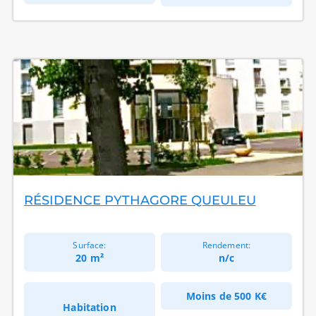
RÉSIDENCE PYTHAGORE QUEULEU
Surface:
Rendement:
20 m²
n/c
Moins de
500 K€
Habitation