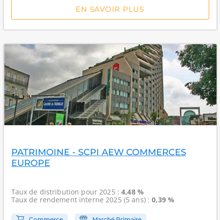
EN SAVOIR PLUS
PATRIMOINE - SCPI AEW COMMERCES
EUROPE
Taux de distribution
pour 2025 :
4,48 %
Taux de rendement interne
2025 (5 ans) :
0,39 %
Commerce
Marché Primaire