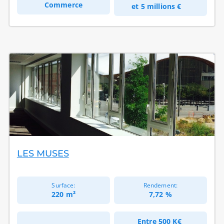
Commerce
et
5 millions €
LES MUSES
Surface:
Rendement:
220 m²
7,72 %
Entre
500 K€