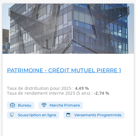
PATRIMOINE - CRÉDIT MUTUEL PIERRE 1
Taux de distribution
pour 2025 :
4,49 %
Taux de rendement interne
2025 (5 ans) :
-2,74 %
Bureau
Marché Primaire
Souscription en ligne
Versements Programmés