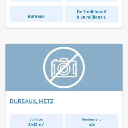
De
5 millions €
Bureaux
à
50 millions €
BUREAUX, METZ
Surface:
Rendement:
2442 m²
n/c