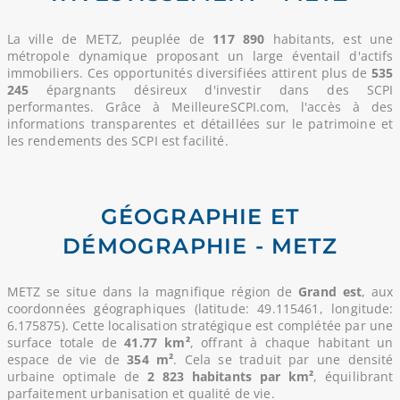
La ville de METZ, peuplée de
117 890
habitants, est une
métropole dynamique proposant un large éventail d'actifs
immobiliers. Ces opportunités diversifiées attirent plus de
535
245
épargnants désireux d'investir dans des SCPI
performantes. Grâce à MeilleureSCPI.com, l'accès à des
informations transparentes et détaillées sur le patrimoine et
les rendements des SCPI est facilité.
GÉOGRAPHIE ET
DÉMOGRAPHIE - METZ
METZ se situe dans la magnifique région de
Grand est
, aux
coordonnées géographiques (latitude: 49.115461, longitude:
6.175875). Cette localisation stratégique est complétée par une
surface totale de
41.77 km²
, offrant à chaque habitant un
espace de vie de
354 m²
. Cela se traduit par une densité
urbaine optimale de
2 823 habitants par km²
, équilibrant
parfaitement urbanisation et qualité de vie.