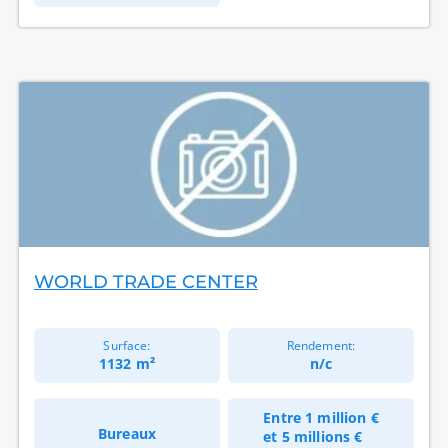
WORLD TRADE CENTER
Surface:
Rendement:
1132 m²
n/c
Entre
1 million €
Bureaux
et
5 millions €