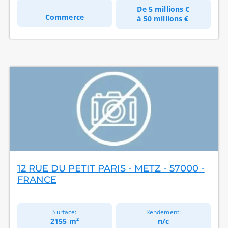
De
5 millions €
Commerce
à
50 millions €
12 RUE DU PETIT PARIS - METZ - 57000 -
FRANCE
Surface:
Rendement:
2155 m²
n/c