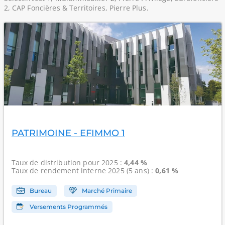
2, CAP Foncières & Territoires, Pierre Plus.
PATRIMOINE - EFIMMO 1
Taux de distribution
pour 2025 :
4,44 %
Taux de rendement interne
2025 (5 ans) :
0,61 %
Bureau
Marché Primaire
Versements Programmés