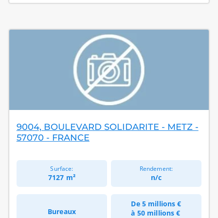
9004, BOULEVARD SOLIDARITE - METZ -
57070 - FRANCE
Surface:
Rendement:
7127 m²
n/c
De
5 millions €
Bureaux
à
50 millions €