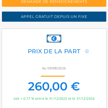
DEMANDE DE RENSEIGNEMENTS
APPEL GRATUIT DEPUIS UN FIXE
PRIX DE LA PART
Au 09/08/2026
260,00 €
soit + 0.77 % entre le 31/12/2023 et le 31/12/2024