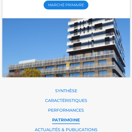
MARCHÉ PRIMAIRE
SYNTHÈSE
CARACTÉRISTIQUES
PERFORMANCES
PATRIMOINE
ACTUALITÉS & PUBLICATIONS