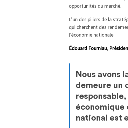
opportunités du marché.
L’un des piliers de la strat
qui cherchent des rendement
l’économie nationale.
Édouard Fourniau
,
Présiden
Nous avons la
demeure un ch
responsable,
économique o
national est 