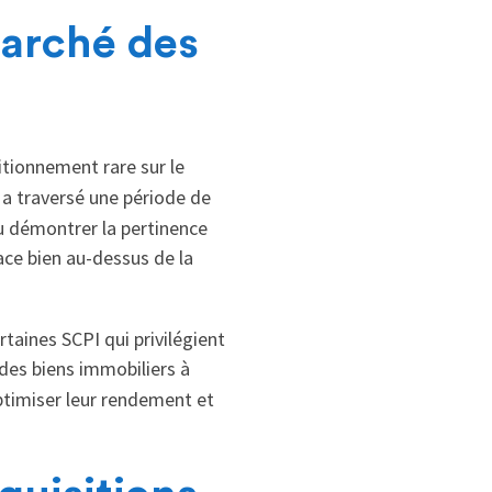
marché des
sitionnement rare sur le
a traversé une période de
su démontrer la pertinence
ace bien au-dessus de la
taines SCPI qui privilégient
 des biens immobiliers à
ptimiser leur rendement et