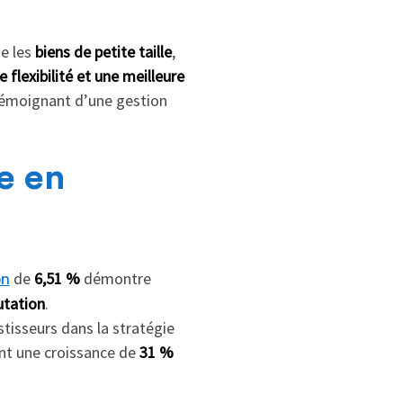
ie les
biens de petite taille
,
 flexibilité et une meilleure
témoignant d’une gestion
e en
de
6,51 %
démontre
on
utation
.
stisseurs dans la stratégie
ant une croissance de
31 %