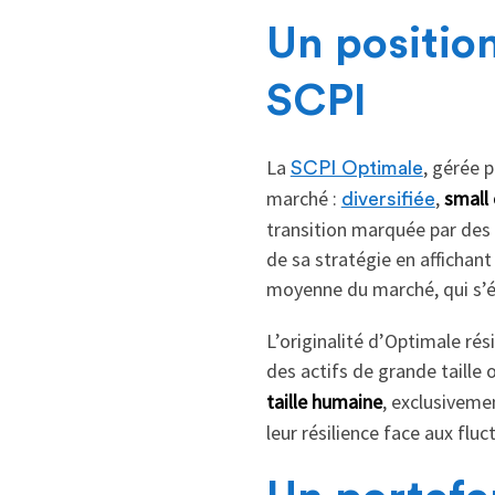
Un positio
SCPI
La
, gérée 
SCPI Optimale
marché :
,
small
diversifiée
transition marquée par des 
de sa stratégie en affichan
moyenne du marché, qui s’é
L’originalité d’Optimale ré
des actifs de grande taille 
taille humaine
, exclusiveme
leur résilience face aux flu