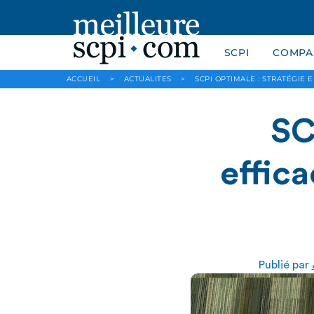
SCPI
COMPAR
ACCUEIL
>
ACTUALITES
>
SCPI OPTIMALE : STRATÉGIE 
SC
effic
Publié par