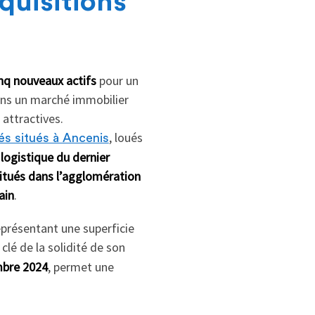
quisitions
nq nouveaux actifs
pour un
dans un marché immobilier
 attractives.
, loués
tés situés à Ancenis
 logistique du dernier
itués dans l’agglomération
ain
.
eprésentant une superficie
 clé de la solidité de son
mbre 2024
, permet une