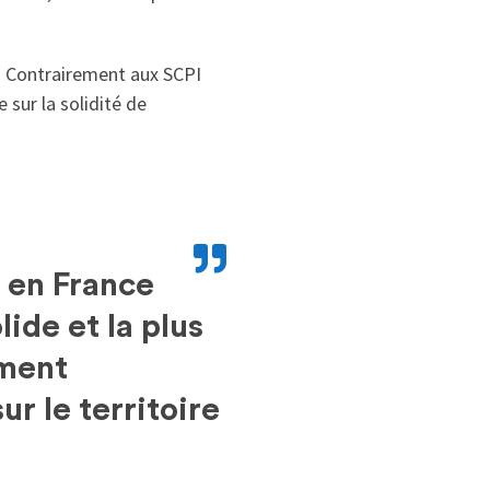
. Contrairement aux SCPI
sur la solidité de
r en France
ide et la plus
ement
r le territoire