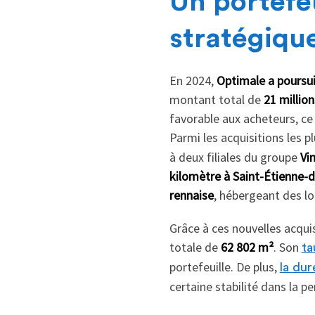
Un portefeu
stratégiqu
En 2024,
Optimale a poursui
montant total de
21 million
favorable aux acheteurs, ce 
Parmi les acquisitions les 
à deux filiales du groupe
Vi
kilomètre à Saint-Étienne-
rennaise
, hébergeant des l
Grâce à ces nouvelles acqui
totale de
62 802 m²
. Son
ta
portefeuille. De plus,
la dur
certaine stabilité dans la p