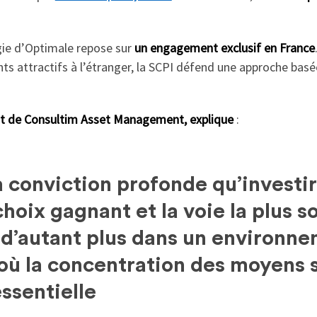
égie d’Optimale repose sur
un engagement exclusif en France
s attractifs à l’étranger, la SCPI défend une approche basée 
t de Consultim Asset Management, explique
:
 conviction profonde qu’investi
oix gagnant et la voie la plus sol
 d’autant plus dans un environn
ù la concentration des moyens su
essentielle