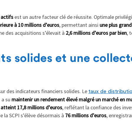
 actifs
est un autre facteur clé de réussite. Optimale privilég
érieure à 10 millions d’euros
, permettant ainsi
une plus grande
e des acquisitions s’élevait à
2,6 millions d’euros par bien
, 
ts solides et une collect
ur des indicateurs financiers solides. Le
taux de distributi
i a su
maintenir un rendement élevé malgré un marché en m
 atteint 17,8 millions d’euros
, reflétant la confiance des inve
de la SCPI s’élève désormais à
76 millions d’euros
, enregistr