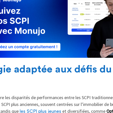
gie adaptée aux défis d
re les disparités de performances entre les SCPI traditionnel
 SCPI plus anciennes, souvent centrées sur l’immobilier de b
tandis que
et diversifiées, comme
Opt
les SCPI plus jeunes