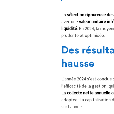
La
sélection rigoureuse
des
avec une
valeur unitaire inf
liquidité
. En 2024, la moyenn
prudente et optimisée.
Des résulta
hausse
L’année 2024 s’est conclue s
l’efficacité de la gestion, qu
La
collecte nette annuelle a
adoptée. La capitalisation 
sur l’année.