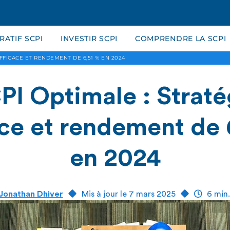
ATIF SCPI
INVESTIR SCPI
COMPRENDRE LA SCPI
EFFICACE ET RENDEMENT DE 6,51 % EN 2024
PI Optimale : Straté
ace et rendement de 
en 2024
Jonathan Dhiver
Mis à jour le 7 mars 2025
6 min.