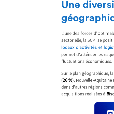
Une diversi
géographiq
L’une des forces d’Optimal
sectorielle, la SCPI se posi
locaux d’activités et logi
permet d’atténuer les risque
fluctuations économiques.
Sur le plan géographique, l
(
26 %
), Nouvelle-Aquitaine 
dans d’autres régions comm
acquisitions réalisées à
Bisc