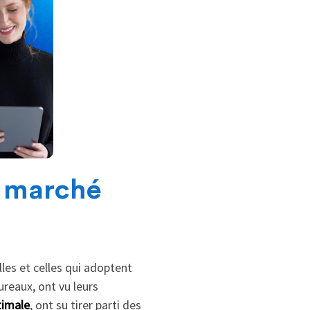
u marché
les et celles qui adoptent
ureaux, ont vu leurs
imale
, ont su tirer parti des