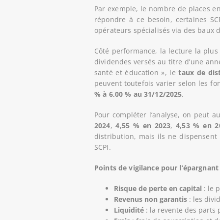
Par exemple, le nombre de places en
répondre à ce besoin, certaines SC
opérateurs spécialisés via des baux 
Côté performance, la lecture la plu
dividendes versés au titre d’une anné
santé et éducation », le
taux de dis
peuvent toutefois varier selon les fo
% à 6,00 % au 31/12/2025
.
Pour compléter l’analyse, on peut au
2024
,
4,55 % en 2023
,
4,53 % en 2
distribution, mais ils ne dispensent
SCPI.
Points de vigilance pour l’épargnant
Risque de perte en capital
: le 
Revenus non garantis
: les div
Liquidité
: la revente des parts