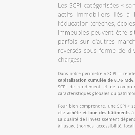
Les SCPI catégorisées « sa
actifs immobiliers liés à
l’éducation (crèches, école
immeubles peuvent être sit
parfois sur d’autres march
reversés sous forme de div
charges).
Dans notre périmètre « SCPI — rende
capitalisation cumulée de 8,76 Md€
SCPI de rendement et de comprend
caractéristiques globales du patrimo
Pour bien comprendre, une SCPI « sa
elle
achète et loue des bâtiments
à 
La qualité de l’investissement dép
à l’usage (normes, accessibilité, local