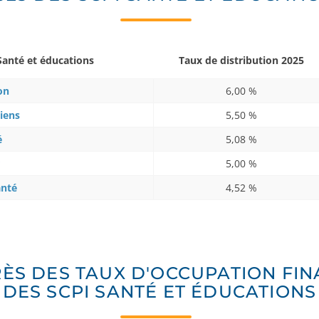
Santé et éducations
Taux de distribution
2025
on
6,00 %
ciens
5,50 %
é
5,08 %
5,00 %
anté
4,52 %
ÈS DES TAUX D'OCCUPATION FIN
DES SCPI SANTÉ ET ÉDUCATIONS