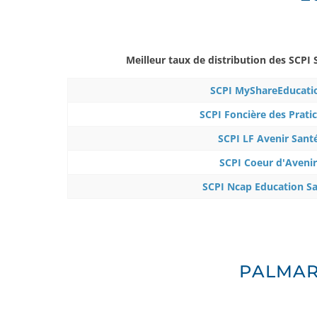
Meilleur taux de distribution des SCPI 
SCPI MyShareEducati
SCPI Foncière des Prati
SCPI LF Avenir Sant
SCPI Coeur d'Avenir
SCPI Ncap Education S
PALMAR