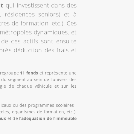
t
qui investissent dans des
, résidences seniors) et à
res de formation, etc.). Ces
s métropoles dynamiques, et
 de ces actifs sont ensuite
près déduction des frais et
e regroupe
11 fonds
et représente une
s du segment au sein de l’univers des
gie de chaque véhicule et sur les
dicaux ou des programmes scolaires :
oles, organismes de formation, etc.).
aux
et de l’
adéquation de l’immeuble