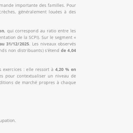
emande importante des familles. Pour
 crèches, généralement louées à des
on
, qui correspond au ratio entre les
entation de la SCPI). Sur le segment «
 au 31/12/2025
. Les niveaux observés
ds non distribuants) s’étend
de 4,04
 exercices : elle ressort à
4,20 % en
les pour contextualiser un niveau de
onditions de marché propres à chaque
upation.