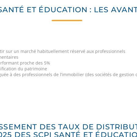
 SANTÉ ET ÉDUCATION : LES AVAN
estir sur un marché habituellement réservé aux professionnels
entaires
rformant proche des 5%
sification du patrimoine
uée à des professionnels de l’immobilier (des sociétés de gestion c
SSEMENT DES TAUX DE DISTRIBU
025 DES SCPI SANTÉ ET ÉDUCATI