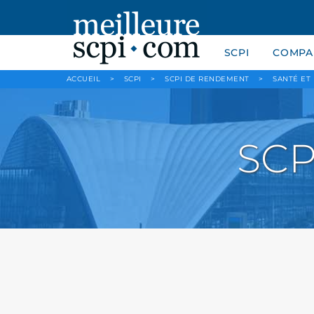
SCPI
COMPAR
ACCUEIL
>
SCPI
>
SCPI DE RENDEMENT
>
SANTÉ ET
SCP