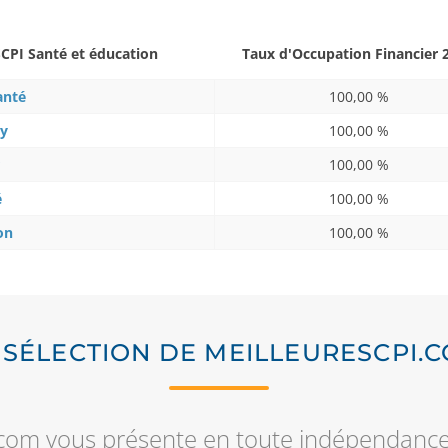
SCPI Santé et éducation
Taux d'Occupation Financier 
anté
100,00 %
ty
100,00 %
100,00 %
é
100,00 %
on
100,00 %
 SÉLECTION DE MEILLEURESCPI.
com vous présente en toute indépendance