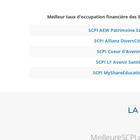
Meilleur taux d'occupation financière des 
SCPI AEW Patrimoine S
SCPI Allianz DiversCi
SCPI Coeur d'Avenir
SCPI LF Avenir Sant
SCPI MyShareEducati
LA
MeilleureSCPI.