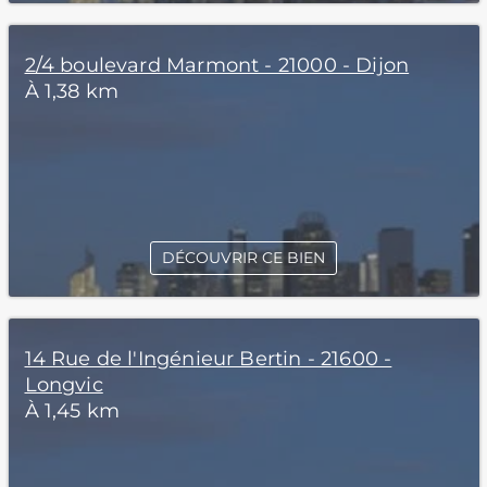
2/4 boulevard Marmont - 21000 - Dijon
À 1,38 km
DÉCOUVRIR CE BIEN
14 Rue de l'Ingénieur Bertin - 21600 -
Longvic
À 1,45 km