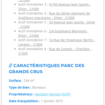
Actif immobilier 3 :
91/93 Avenue Jean Jaurès -
Dijon - 21000
Actif immobilier 4 :
Rue du 5ème régiment de
tirailleurs marocains - Dijon - 21000
Actif immobilier 5 :
54 Avenue Jean Jaurès - Dijon
- 21000
Actif immobilier 6 :
2/4 boulevard Marmont -
Dijon - 21000
Actif immobilier 7 :
14 Rue de l'Ingénieur Bertin -
Longvic - 21600
Actif immobilier 8 :
Rue de Longvic - Chenôve -
21300
// CARACTÉRISTIQUES PARC DES
GRANDS CRUS
Surface :
744 m²
Type de bien :
Bureaux
Propriétaire(s) :
Aestiam Horizon (SCPI)
Date d’acquisition :
1 janvier 2015