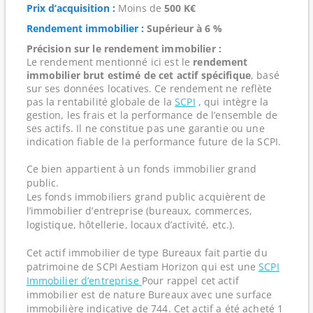
Prix d’acquisition :
Moins de
500 K€
Rendement immobilier :
Supérieur à 6 %
Précision sur le rendement immobilier :
Le rendement mentionné ici est le
rendement
immobilier brut estimé de cet actif spécifique
, basé
sur ses données locatives. Ce rendement ne reflète
pas la rentabilité globale de la
SCPI
, qui intègre la
gestion, les frais et la performance de l’ensemble de
ses actifs. Il ne constitue pas une garantie ou une
indication fiable de la performance future de la SCPI.
Ce bien appartient à un fonds immobilier grand
public.
Les fonds immobiliers grand public acquièrent de
l’immobilier d’entreprise (bureaux, commerces,
logistique, hôtellerie, locaux d’activité, etc.).
Cet actif immobilier de type Bureaux fait partie du
patrimoine de SCPI Aestiam Horizon qui est une
SCPI
Immobilier d’entreprise
Pour rappel cet actif
immobilier est de nature Bureaux avec une surface
immobilière indicative de 744. Cet actif a été acheté 1