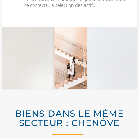
ce contexte, la sélection des actif...
BIENS DANS LE MÊME
SECTEUR : CHENÔVE