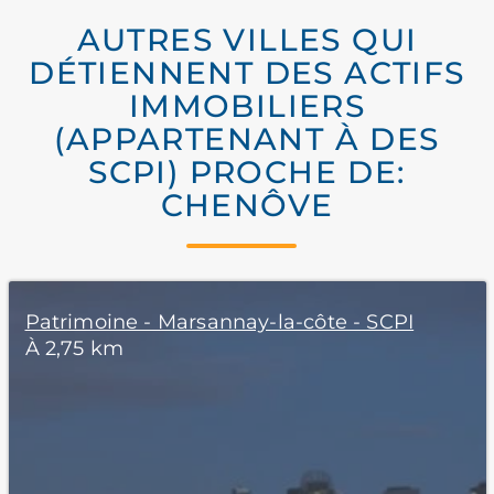
AUTRES VILLES QUI
DÉTIENNENT DES ACTIFS
IMMOBILIERS
(APPARTENANT À DES
SCPI) PROCHE DE:
CHENÔVE
Patrimoine - Marsannay-la-côte - SCPI
À 2,75 km