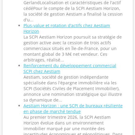
GerlandLocalisation et caractéristiques de l'actif
cédéPour le compte de la SCPI Aestiam Horizon,
la société de gestion Aestiam a finalisé la cession
d'u...
Plus-value et rotation d’actifs chez Aestiam
Horizon
La SCPI Aestiam Horizon poursuit sa stratégie de
gestion active avec la cession de trois actifs
commerciaux situés en Île-de-France, pour un
montant global de 3 M€ net vendeur. Ces
arbitrages, réalisé...
Renforcement du développement commercial
SCPI chez Aestiam
Aestiam, société de gestion indépendante
spécialisée dans l'épargne immobilière via les
SCPI (Sociétés Civiles de Placement Immobilier),
annonce une nomination stratégique qui illustre
sa dynamique de...
Aestiam Horizon : une SCPI de bureaux résiliente
en phase de marché tendue
Au premier trimestre 2026, la SCPI Aestiam
Horizon évolue dans un environnement
immobilier marqué par une montée des
incertitudes économiques et géopolitiques. Dans