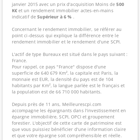
janvier 2015 avec un prix d'acquisition Moins de
500
K€
et un rendement immobilier actes-en-mains
indicatif de
Supérieur à 6 %
.
Concernant le rendement immobilier, se référer au
point ci-dessus qui explique la différence entre le
rendement immobilier et le rendement d'une SCPI.
L'actif de type Bureaux est situé dans le pays suivant :
France.
Pour rappel, ce pays "France" dispose d'une
superficie de 640 679 Km², la capitale est Paris, la
monnaie est EUR, la densité du pays est de 104
habitants par Km², la langue parlée est le français et
la population est de 66 710 000 habitants.
Depuis près de 11 ans, Meilleurescpi.com
accompagne les épargnants dans l'investissement en
épargne immobilière, SCPI, OPCI et groupement
forestier. L'objectif de cette carte de patrimoine est
que vous puissiez bénéficier d'une information claire
et que votre épargne soit compréhensible et réelle.