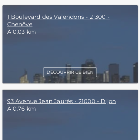
1 Boulevard des Valendons - 21300 -
Chenôve
À 0,03 km
DÉCOUVRIR CE BIEN
93 Avenue Jean Jaurès - 21000 - Dijon
À 0,76 km