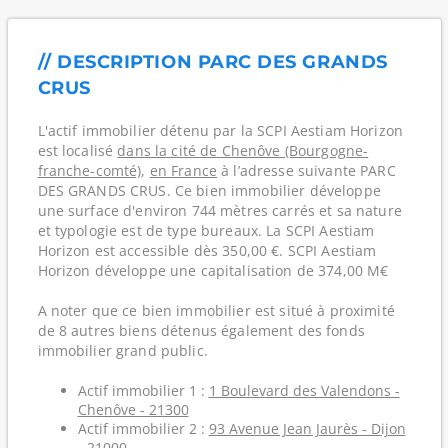
// DESCRIPTION PARC DES GRANDS
CRUS
L'actif immobilier détenu par la SCPI Aestiam Horizon
est localisé
dans la cité de Chenôve (Bourgogne-
franche-comté)
,
en France
à l’adresse suivante PARC
DES GRANDS CRUS. Ce bien immobilier développe
une surface d'environ 744 mètres carrés et sa nature
et typologie est de type bureaux. La SCPI Aestiam
Horizon est accessible dès 350,00 €. SCPI Aestiam
Horizon développe une capitalisation de 374,00 M€
A noter que ce bien immobilier est situé à proximité
de 8 autres biens détenus également des fonds
immobilier grand public.
Actif immobilier 1 :
1 Boulevard des Valendons -
Chenôve - 21300
Actif immobilier 2 :
93 Avenue Jean Jaurès - Dijon
- 21000