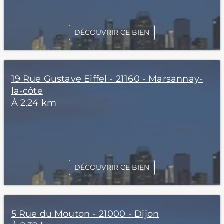
DÉCOUVRIR CE BIEN
19 Rue Gustave Eiffel - 21160 - Marsannay-
la-côte
À 2,24 km
DÉCOUVRIR CE BIEN
5 Rue du Mouton - 21000 - Dijon