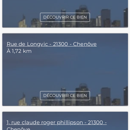
DÉCOUVRIR CE BIEN
Rue de Longvic - 21300 - Chenôve
À 1,72 km
DÉCOUVRIR CE BIEN
1, rue claude roger phillipson - 21300 -
Chenôve