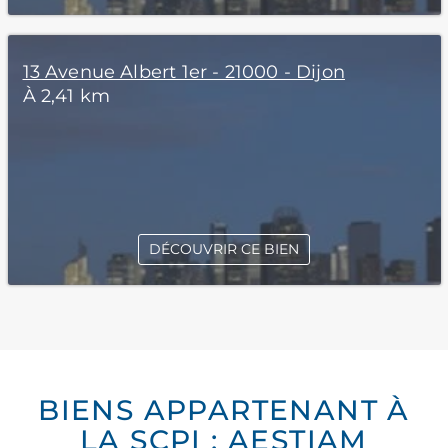
13 Avenue Albert 1er - 21000 - Dijon
À 2,41 km
DÉCOUVRIR CE BIEN
BIENS APPARTENANT À
LA SCPI : AESTIAM