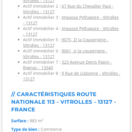
Vitrolles - 13127
Actif immobilier 2 :
67 Rue du Chevalier Paul -
Vitrolles - 13127
Actif immobilier 3 :
Impasse Pythagore - Vitrolles
- 13127
Actif immobilier 4 :
Impasse Pythagore - Vitrolles
- 13127
Actif immobilier 5 :
9075, ZI la Couperigne -
Vitrolles - 13127
Actif immobilier 6 :
9061, zi la couperigne -
Vitrolles - 13127
Actif immobilier 7 :
323 Avenue Denis Papin -
Rognac - 13340
Actif immobilier 8 :
9 Rue de Lisbonne - Vitrolles -
13127
// CARACTÉRISTIQUES ROUTE
NATIONALE 113 - VITROLLES - 13127 -
FRANCE
Surface :
883 m²
Type de bien :
Commerce