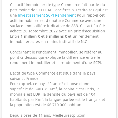
Cet actif immobilier de type Commerce fait partie du
patrimoine de SCPI CAP Foncières & Territoires qui est
une
Investissement SCPI Rendement
Pour rappel cet
actif immobilier est de nature Commerce avec une
surface immobilière indicative de 883. Cet actif a été
acheté 28 septembre 2022 avec un prix d'acquisition
Entre
1 million €
et
5 millions €
et un rendement
immobilier actes-en-mains indicatif de N.C .
Concernant le rendement immobilier, se référer au
point ci-dessus qui explique la différence entre le
rendement immobilier et le rendement d'une SCPI.
L'actif de type Commerce est situé dans le pays
suivant : France.
Pour rappel, ce pays "France" dispose d'une
superficie de 640 679 Km², la capitale est Paris, la
monnaie est EUR, la densité du pays est de 104
habitants par Km², la langue parlée est le français et
la population est de 66 710 000 habitants.
Depuis près de 11 ans, Meilleurescpi.com