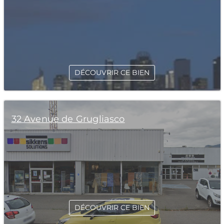
DÉCOUVRIR CE BIEN
32 Avenue de Grugliasco
DÉCOUVRIR CE BIEN