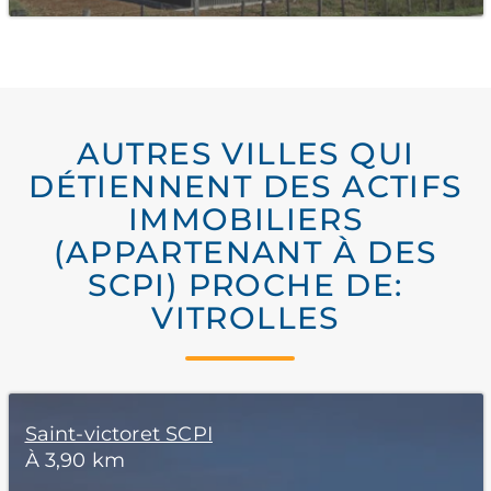
AUTRES VILLES QUI
DÉTIENNENT DES ACTIFS
IMMOBILIERS
(APPARTENANT À DES
SCPI) PROCHE DE:
VITROLLES
Saint-victoret SCPI
À 3,90 km