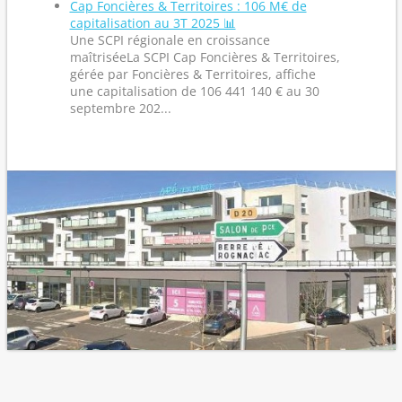
Cap Foncières & Territoires : 106 M€ de
capitalisation au 3T 2025 📊
Une SCPI régionale en croissance
maîtriséeLa SCPI Cap Foncières & Territoires,
gérée par Foncières & Territoires, affiche
une capitalisation de 106 441 140 € au 30
septembre 202...