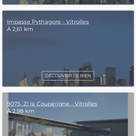
Impasse Pythagore - Vitrolles
À 2,61 km
DÉCOUVRIR CE BIEN
9075, ZI la Couperigne - Vitrolles
À 2,98 km