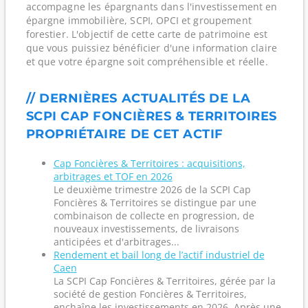
accompagne les épargnants dans l'investissement en
épargne immobilière, SCPI, OPCI et groupement
forestier. L'objectif de cette carte de patrimoine est
que vous puissiez bénéficier d'une information claire
et que votre épargne soit compréhensible et réelle.
// DERNIÈRES ACTUALITÉS DE LA
SCPI CAP FONCIÈRES & TERRITOIRES
PROPRIÉTAIRE DE CET ACTIF
Cap Foncières & Territoires : acquisitions,
arbitrages et TOF en 2026
Le deuxième trimestre 2026 de la SCPI Cap
Foncières & Territoires se distingue par une
combinaison de collecte en progression, de
nouveaux investissements, de livraisons
anticipées et d'arbitrages...
Rendement et bail long de l’actif industriel de
Caen
La SCPI Cap Foncières & Territoires, gérée par la
société de gestion Foncières & Territoires,
enchaîne les investissements en 2026. Après une