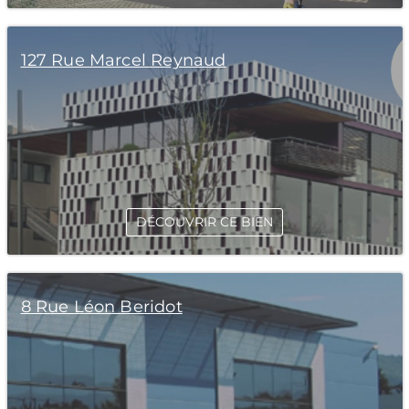
127 Rue Marcel Reynaud
DÉCOUVRIR CE BIEN
8 Rue Léon Beridot