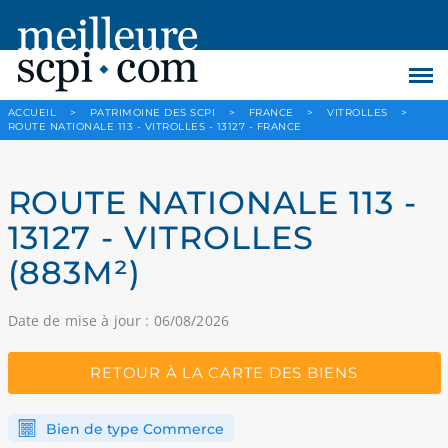
ACCUEIL
>
PATRIMOINE DES SCPI
>
FRANCE
>
VITROLLES
>
ROUTE NATIONALE 113 - VITROLLES - 13127 - FRANCE
ROUTE NATIONALE 113 -
13127 - VITROLLES
(883M²)
Date de mise à jour : 06/08/2026
RETOUR À LA CARTE DES BIENS
Bien de type Commerce