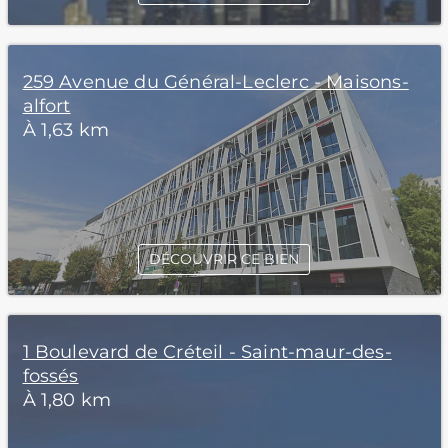
259 Avenue du Général-Leclerc - Maisons-
alfort
À 1,63 km
DÉCOUVRIR CE BIEN
1 Boulevard de Créteil - Saint-maur-des-
fossés
À 1,80 km