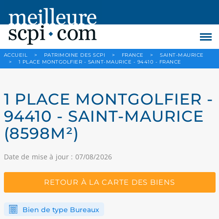
ACCUEIL
>
PATRIMOINE DES SCPI
>
FRANCE
>
SAINT-MAURICE
>
1 PLACE MONTGOLFIER - SAINT-MAURICE - 94410 - FRANCE
1 PLACE MONTGOLFIER -
94410 - SAINT-MAURICE
(8598M²)
Date de mise à jour : 07/08/2026
RETOUR À LA CARTE DES BIENS
Bien de type Bureaux