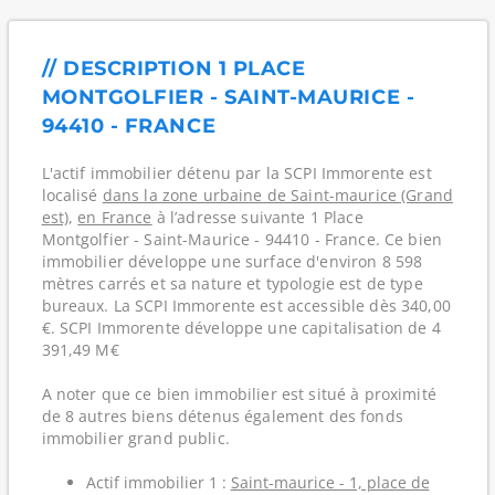
// DESCRIPTION 1 PLACE
MONTGOLFIER - SAINT-MAURICE -
94410 - FRANCE
L'actif immobilier détenu par la SCPI Immorente est
localisé
dans la zone urbaine de Saint-maurice (Grand
est)
,
en France
à l’adresse suivante 1 Place
Montgolfier - Saint-Maurice - 94410 - France. Ce bien
immobilier développe une surface d'environ 8 598
mètres carrés et sa nature et typologie est de type
bureaux. La SCPI Immorente est accessible dès 340,00
€. SCPI Immorente développe une capitalisation de 4
391,49 M€
A noter que ce bien immobilier est situé à proximité
de 8 autres biens détenus également des fonds
immobilier grand public.
Actif immobilier 1 :
Saint-maurice - 1, place de