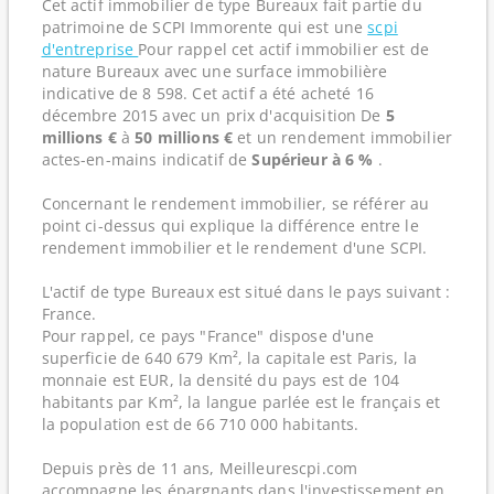
Cet actif immobilier de type Bureaux fait partie du
patrimoine de SCPI Immorente qui est une
scpi
d'entreprise
Pour rappel cet actif immobilier est de
nature Bureaux avec une surface immobilière
indicative de 8 598. Cet actif a été acheté 16
décembre 2015 avec un prix d'acquisition De
5
millions €
à
50 millions €
et un rendement immobilier
actes-en-mains indicatif de
Supérieur à 6 %
.
Concernant le rendement immobilier, se référer au
point ci-dessus qui explique la différence entre le
rendement immobilier et le rendement d'une SCPI.
L'actif de type Bureaux est situé dans le pays suivant :
France.
Pour rappel, ce pays "France" dispose d'une
superficie de 640 679 Km², la capitale est Paris, la
monnaie est EUR, la densité du pays est de 104
habitants par Km², la langue parlée est le français et
la population est de 66 710 000 habitants.
Depuis près de 11 ans, Meilleurescpi.com
accompagne les épargnants dans l'investissement en