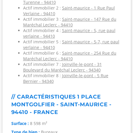
Turenne - 94410
Actif immobilier 2 :
Saint-maurice - 1 Rue Paul
Verlaine - 94410
Actif immobilier 3 :
Saint-maurice - 147 Rue du
Maréchal Leclerc - 94410
Actif immobilier 4 :
Saint-maurice - 5, rue paul
verlaine - 94410
Actif immobilier 5 :
Saint-maurice - 5-7, rue paul
verlaine - 94410
Actif immobilier 6 :
Saint-maurice - 254 Rue du
Maréchal Leclerc - 94410
Actif immobilier 7 :
Joinville-le-pont - 31
Boulevard du Maréchal Leclerc - 94340
Actif immobilier 8 :
Joinville-le-pont - 5 Rue
Bernier - 94340
// CARACTÉRISTIQUES 1 PLACE
MONTGOLFIER - SAINT-MAURICE -
94410 - FRANCE
Surface :
8 598 m²
Type de bien :
Bureaux