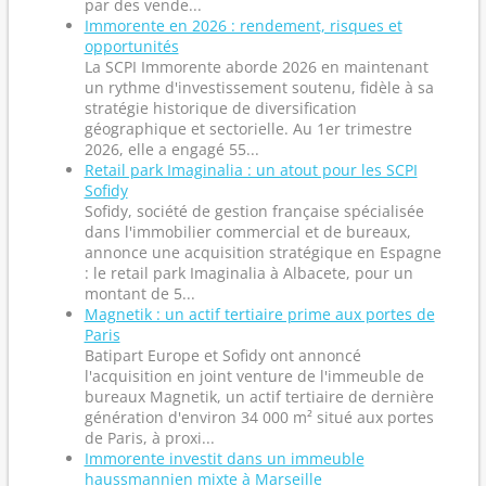
par des vende...
Immorente en 2026 : rendement, risques et
opportunités
La SCPI Immorente aborde 2026 en maintenant
un rythme d'investissement soutenu, fidèle à sa
stratégie historique de diversification
géographique et sectorielle. Au 1er trimestre
2026, elle a engagé 55...
Retail park Imaginalia : un atout pour les SCPI
Sofidy
Sofidy, société de gestion française spécialisée
dans l'immobilier commercial et de bureaux,
annonce une acquisition stratégique en Espagne
: le retail park Imaginalia à Albacete, pour un
montant de 5...
Magnetik : un actif tertiaire prime aux portes de
Paris
Batipart Europe et Sofidy ont annoncé
l'acquisition en joint venture de l'immeuble de
bureaux Magnetik, un actif tertiaire de dernière
génération d'environ 34 000 m² situé aux portes
de Paris, à proxi...
Immorente investit dans un immeuble
haussmannien mixte à Marseille