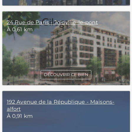
24 Rue de Paris - Joinville-le-pont
À 0,61 km
DÉCOUVRIR CE BIEN
192 Avenue de la République - Maisons-
alfort
À 0,91 km