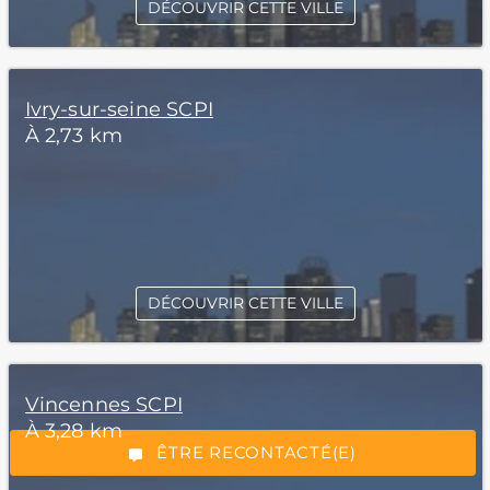
DÉCOUVRIR CETTE VILLE
Ivry-sur-seine SCPI
À 2,73 km
*Champs obligatoires
DÉCOUVRIR CETTE VILLE
Vincennes SCPI
À 3,28 km
“Excellent”, 165 avis
ÊTRE RECONTACTÉ(E)