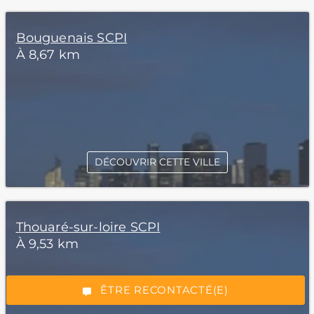
Bouguenais SCPI
À 8,67 km
DÉCOUVRIR CETTE VILLE
*Champs obligatoires
Thouaré-sur-loire SCPI
À 9,53 km
“Excellent”, 165 avis
ÊTRE RECONTACTÉ(E)