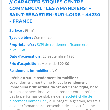
// CARACTÉRISTIQUES CENTRE
COMMERCIAL "LES AMANDIERS" -
SAINT-SÉBASTIEN-SUR-LOIRE - 44230
- FRANCE
Surface :
98 m²
Type de bien :
Commerce
Propriétaire(s) :
SCPI de rendement Ficommerce
Proximité
Date d’acquisition :
25 septembre 1986
Prix d’acquisition :
Moins de
500 K€
Rendement immobilier :
N.C
Précision sur le rendement immobilier :
Le rendement mentionné ici est le
rendement
immobilier brut estimé de cet actif spécifique
, basé
sur ses données locatives. Ce rendement ne reflète
pas la performance globale de la
société civile de
placement immobilier
, qui intègre la gestion, les frais
et la performance de l’ensemble de ses actifs. Il ne