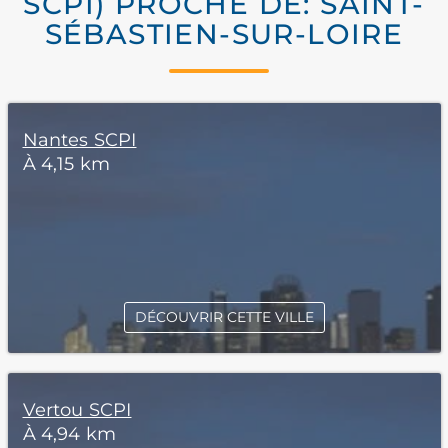
SCPI) PROCHE DE: SAINT-
SÉBASTIEN-SUR-LOIRE
Nantes SCPI
À 4,15 km
DÉCOUVRIR CETTE VILLE
Vertou SCPI
À 4,94 km