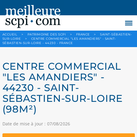
ACCUEIL
>
PATRIMOINE DES SCPI
>
FRANCE
>
SAINT-SÉBASTIEN-
SUR-LOIRE
>
CENTRE COMMERCIAL "LES AMANDIERS" - SAINT-
SÉBASTIEN-SUR-LOIRE - 44230 - FRANCE
CENTRE COMMERCIAL
"LES AMANDIERS" -
44230 - SAINT-
SÉBASTIEN-SUR-LOIRE
(98M²)
Date de mise à jour : 07/08/2026