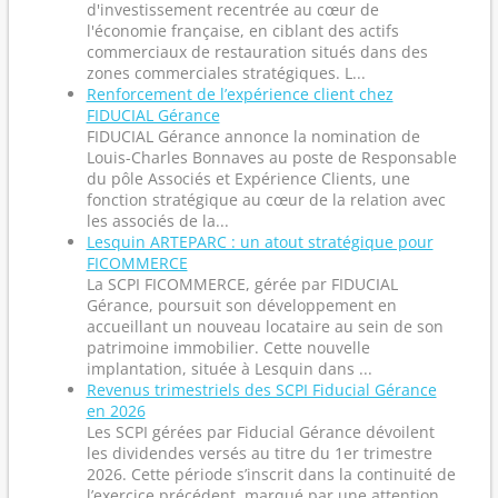
d'investissement recentrée au cœur de
l'économie française, en ciblant des actifs
commerciaux de restauration situés dans des
zones commerciales stratégiques. L...
Renforcement de l’expérience client chez
FIDUCIAL Gérance
FIDUCIAL Gérance annonce la nomination de
Louis-Charles Bonnaves au poste de Responsable
du pôle Associés et Expérience Clients, une
fonction stratégique au cœur de la relation avec
les associés de la...
Lesquin ARTEPARC : un atout stratégique pour
FICOMMERCE
La SCPI FICOMMERCE, gérée par FIDUCIAL
Gérance, poursuit son développement en
accueillant un nouveau locataire au sein de son
patrimoine immobilier. Cette nouvelle
implantation, située à Lesquin dans ...
Revenus trimestriels des SCPI Fiducial Gérance
en 2026
Les SCPI gérées par Fiducial Gérance dévoilent
les dividendes versés au titre du 1er trimestre
2026. Cette période s’inscrit dans la continuité de
l’exercice précédent, marqué par une attention