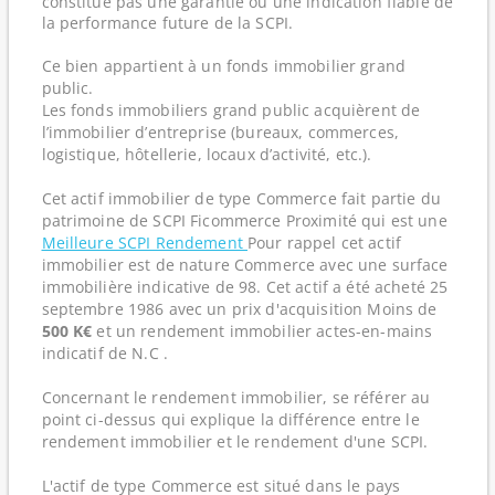
constitue pas une garantie ou une indication fiable de
la performance future de la SCPI.
Ce bien appartient à un fonds immobilier grand
public.
Les fonds immobiliers grand public acquièrent de
l’immobilier d’entreprise (bureaux, commerces,
logistique, hôtellerie, locaux d’activité, etc.).
Cet actif immobilier de type Commerce fait partie du
patrimoine de SCPI Ficommerce Proximité qui est une
Meilleure SCPI Rendement
Pour rappel cet actif
immobilier est de nature Commerce avec une surface
immobilière indicative de 98. Cet actif a été acheté 25
septembre 1986 avec un prix d'acquisition Moins de
500 K€
et un rendement immobilier actes-en-mains
indicatif de N.C .
Concernant le rendement immobilier, se référer au
point ci-dessus qui explique la différence entre le
rendement immobilier et le rendement d'une SCPI.
L'actif de type Commerce est situé dans le pays