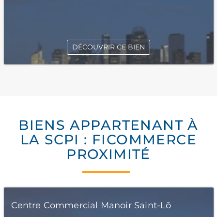
DÉCOUVRIR CE BIEN
BIENS APPARTENANT À
LA SCPI : FICOMMERCE
PROXIMITÉ
Centre Commercial Manoir Saint-Lô