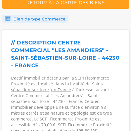
RETOUR À LA CARTE DES BIENS
Bien de type Commerce
// DESCRIPTION CENTRE
COMMERCIAL "LES AMANDIERS" -
SAINT-SÉBASTIEN-SUR-LOIRE - 44230
- FRANCE
L'actif immobilier détenu par la SCPI Ficommerce
Proximité est localisé
dans la localité de Saint-
sébastien-sur-loire
,
en France
à l’adresse suivante
Centre Commercial "Les Amandiers" - Saint-
sébastien-sur-loire - 44230 - France. Ce bien
immobilier développe une surface d'environ 98
mètres carrés et sa nature et typologie est de type
commerce. La SCPI Ficommerce Proximité est
accessible dès 70,00 €. SCPI Ficommerce Proximité
développe une capitalisation de 595,30 M€