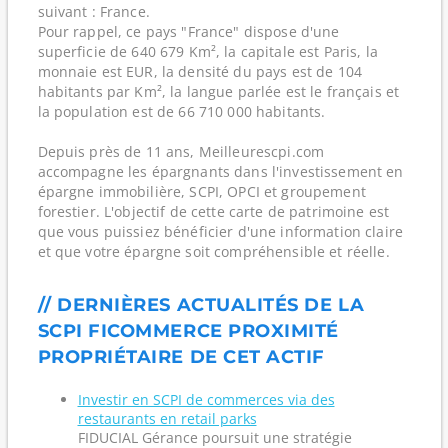
suivant : France.
Pour rappel, ce pays "France" dispose d'une
superficie de 640 679 Km², la capitale est Paris, la
monnaie est EUR, la densité du pays est de 104
habitants par Km², la langue parlée est le français et
la population est de 66 710 000 habitants.
Depuis près de 11 ans, Meilleurescpi.com
accompagne les épargnants dans l'investissement en
épargne immobilière, SCPI, OPCI et groupement
forestier. L'objectif de cette carte de patrimoine est
que vous puissiez bénéficier d'une information claire
et que votre épargne soit compréhensible et réelle.
// DERNIÈRES ACTUALITÉS DE LA
SCPI FICOMMERCE PROXIMITÉ
PROPRIÉTAIRE DE CET ACTIF
Investir en SCPI de commerces via des
restaurants en retail parks
FIDUCIAL Gérance poursuit une stratégie