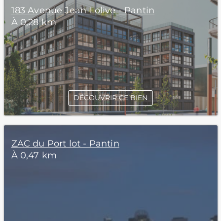
183 Avenue Jean Lolive - Pantin
À 0,28 km
DÉCOUVRIR CE BIEN
ZAC du Port lot - Pantin
À 0,47 km