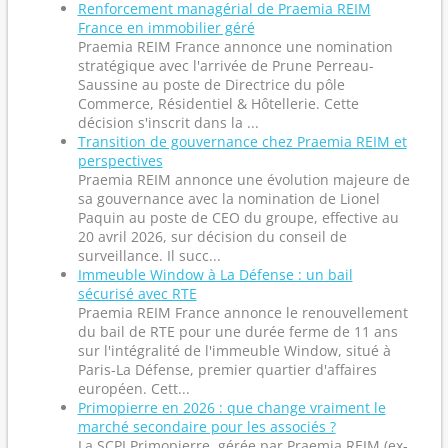
Renforcement managérial de Praemia REIM
France en immobilier géré
Praemia REIM France annonce une nomination
stratégique avec l'arrivée de Prune Perreau-
Saussine au poste de Directrice du pôle
Commerce, Résidentiel & Hôtellerie. Cette
décision s'inscrit dans la ...
Transition de gouvernance chez Praemia REIM et
perspectives
Praemia REIM annonce une évolution majeure de
sa gouvernance avec la nomination de Lionel
Paquin au poste de CEO du groupe, effective au
20 avril 2026, sur décision du conseil de
surveillance. Il succ...
Immeuble Window à La Défense : un bail
sécurisé avec RTE
Praemia REIM France annonce le renouvellement
du bail de RTE pour une durée ferme de 11 ans
sur l'intégralité de l'immeuble Window, situé à
Paris-La Défense, premier quartier d'affaires
européen. Cett...
Primopierre en 2026 : que change vraiment le
marché secondaire pour les associés ?
La SCPI Primopierre, gérée par Praemia REIM (ex-