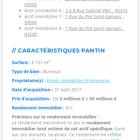
93500
Actif immobilier 6 :
2 à 8 Rue Gabriel Péri - 93310
Actif immobilier 7 :
1 Rue du Pré Saint-Gervais -
93500
Actif immobilier 8 :
1 Rue du Pré Saint-Gervais -
93500
// CARACTÉRISTIQUES PANTIN
Surface :
8 151 m²
Type de bien :
Bureaux
Propriétaire(s) :
Fonds immobilier Primopierre
Date d’acquisition :
31 août 2017
Prix d’acquisition :
De
5 millions €
à
50 millions €
Rendement immobilier :
N.C
Précision sur le rendement immobilier :
Le rendement mentionné ici est le
rendement
immobilier brut estimé de cet actif spécifique
, basé
sur ses données locatives. Ce rendement ne reflète