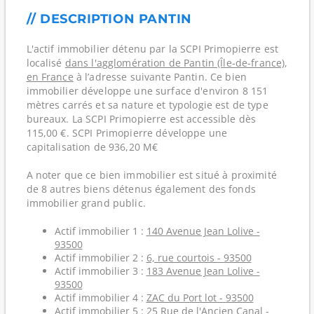
// DESCRIPTION PANTIN
L'actif immobilier détenu par la SCPI Primopierre est
localisé
dans l'agglomération de Pantin (Île-de-france)
,
en France
à l’adresse suivante Pantin. Ce bien
immobilier développe une surface d'environ 8 151
mètres carrés et sa nature et typologie est de type
bureaux. La SCPI Primopierre est accessible dès
115,00 €. SCPI Primopierre développe une
capitalisation de 936,20 M€
A noter que ce bien immobilier est situé à proximité
de 8 autres biens détenus également des fonds
immobilier grand public.
Actif immobilier 1 :
140 Avenue Jean Lolive -
93500
Actif immobilier 2 :
6, rue courtois - 93500
Actif immobilier 3 :
183 Avenue Jean Lolive -
93500
Actif immobilier 4 :
ZAC du Port lot - 93500
Actif immobilier 5 :
25 Rue de l'Ancien Canal -