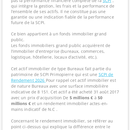
pas la performance financière complète de la
SCPI
,
qui intègre la gestion, les frais et la performance de
l’ensemble de ses actifs. Il ne constitue pas une
garantie ou une indication fiable de la performance
future de la SCPI.
Ce bien appartient à un fonds immobilier grand
public.
Les fonds immobiliers grand public acquièrent de
l’immobilier d’entreprise (bureaux, commerces,
logistique, hôtellerie, locaux d’activité, etc.).
Cet actif immobilier de type Bureaux fait partie du
patrimoine de SCPI Primopierre qui est une
SCPI de
Rendement 2026
Pour rappel cet actif immobilier est
de nature Bureaux avec une surface immobilière
indicative de 8 151. Cet actif a été acheté 31 août 2017
avec un prix d'acquisition De
5 millions €
à
50
millions €
et un rendement immobilier actes-en-
mains indicatif de N.C .
Concernant le rendement immobilier, se référer au
point ci-dessus qui explique la différence entre le