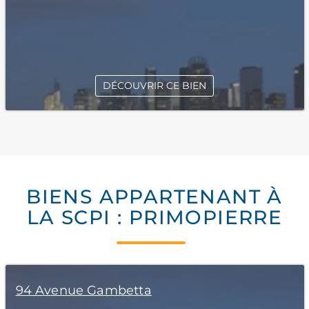
DÉCOUVRIR CE BIEN
BIENS APPARTENANT À
LA SCPI : PRIMOPIERRE
94 Avenue Gambetta