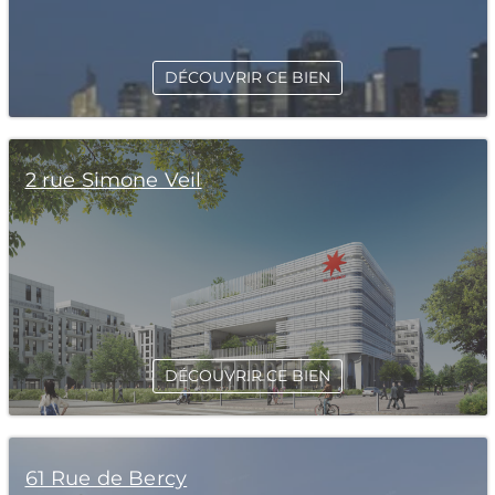
DÉCOUVRIR CE BIEN
2 rue Simone Veil
DÉCOUVRIR CE BIEN
61 Rue de Bercy