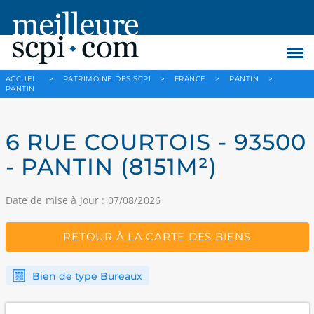
ACCUEIL
>
PATRIMOINE DES SCPI
>
FRANCE
>
PANTIN
>
PANTIN
6 RUE COURTOIS - 93500
- PANTIN (8151M²)
Date de mise à jour : 07/08/2026
RETOUR À LA CARTE DES BIENS
Bien de type Bureaux