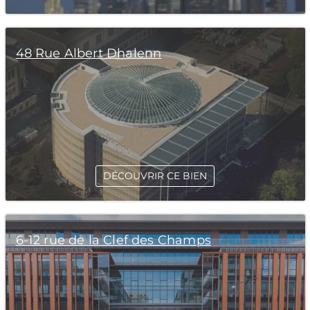
48 Rue Albert Dhalenn
DÉCOUVRIR CE BIEN
6-12 rue de la Clef des Champs