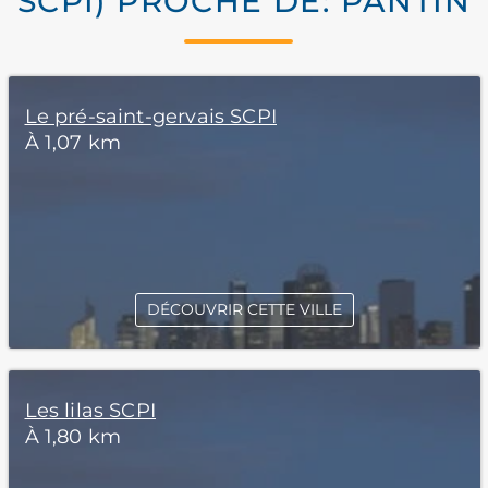
SCPI) PROCHE DE: PANTIN
Le pré-saint-gervais SCPI
À 1,07 km
DÉCOUVRIR CETTE VILLE
Les lilas SCPI
À 1,80 km