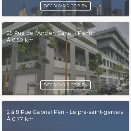
DÉCOUVRIR CE BIEN
25 Rue de l'Ancien Canal - Pantin
À 0,50 km
DÉCOUVRIR CE BIEN
2 à 8 Rue Gabriel Péri - Le pré-saint-gervais
À 0,77 km